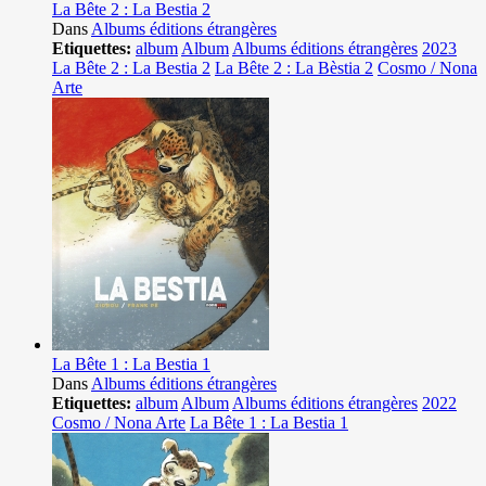
La Bête 2 : La Bestia 2
Dans
Albums éditions étrangères
Etiquettes:
album
Album
Albums éditions étrangères
2023
La Bête 2 : La Bestia 2
La Bête 2 : La Bèstia 2
Cosmo / Nona
Arte
La Bête 1 : La Bestia 1
Dans
Albums éditions étrangères
Etiquettes:
album
Album
Albums éditions étrangères
2022
Cosmo / Nona Arte
La Bête 1 : La Bestia 1