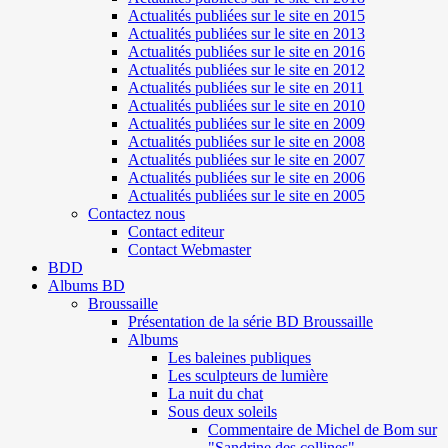
Actualités publiées sur le site en 2015
Actualités publiées sur le site en 2013
Actualités publiées sur le site en 2016
Actualités publiées sur le site en 2012
Actualités publiées sur le site en 2011
Actualités publiées sur le site en 2010
Actualités publiées sur le site en 2009
Actualités publiées sur le site en 2008
Actualités publiées sur le site en 2007
Actualités publiées sur le site en 2006
Actualités publiées sur le site en 2005
Contactez nous
Contact editeur
Contact Webmaster
BDD
Albums BD
Broussaille
Présentation de la série BD Broussaille
Albums
Les baleines publiques
Les sculpteurs de lumière
La nuit du chat
Sous deux soleils
Commentaire de Michel de Bom sur
"Sandrine des collines"