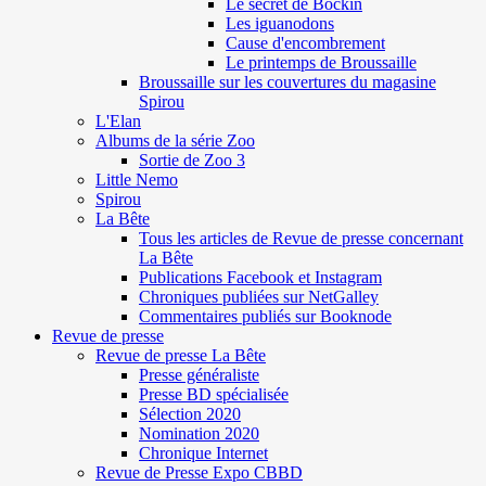
Le secret de Böckin
Les iguanodons
Cause d'encombrement
Le printemps de Broussaille
Broussaille sur les couvertures du magasine
Spirou
L'Elan
Albums de la série Zoo
Sortie de Zoo 3
Little Nemo
Spirou
La Bête
Tous les articles de Revue de presse concernant
La Bête
Publications Facebook et Instagram
Chroniques publiées sur NetGalley
Commentaires publiés sur Booknode
Revue de presse
Revue de presse La Bête
Presse généraliste
Presse BD spécialisée
Sélection 2020
Nomination 2020
Chronique Internet
Revue de Presse Expo CBBD