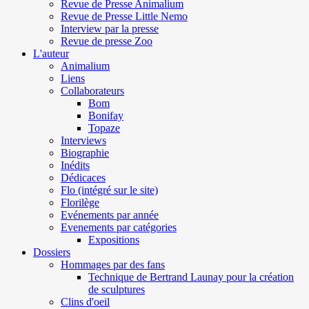
Revue de Presse Animalium
Revue de Presse Little Nemo
Interview par la presse
Revue de presse Zoo
L'auteur
Animalium
Liens
Collaborateurs
Bom
Bonifay
Topaze
Interviews
Biographie
Inédits
Dédicaces
Flo (intégré sur le site)
Florilège
Evénements par année
Evenements par catégories
Expositions
Dossiers
Hommages par des fans
Technique de Bertrand Launay pour la création
de sculptures
Clins d'oeil