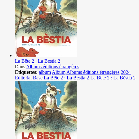
La Bête 2 : La Bèstia 2
Dans
Albums éditions étrangères
Etiquettes:
album
Album
Albums éditions étrangères
2024
Editorial Base
La Bête 2 : La Bestia 2
La Bête 2 : La Bèstia 2