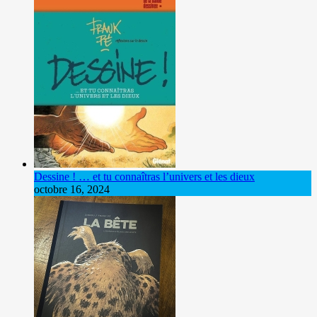
Dessine ! … et tu connaîtras l’univers et les dieux
octobre 16, 2024