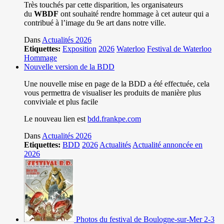
Très touchés par cette disparition, les organisateurs
du
WBDF
ont souhaité rendre hommage à cet auteur qui a
contribué à l’image du 9e art dans notre ville.
Dans
Actualités 2026
Etiquettes:
Exposition
2026
Waterloo
Festival de Waterloo
Hommage
Nouvelle version de la BDD
Une nouvelle mise en page de la BDD a été effectuée, cela
vous permettra de visualiser les produits de manière plus
conviviale et plus facile
Le nouveau lien est
bdd.frankpe.com
Dans
Actualités 2026
Etiquettes:
BDD
2026
Actualités
Actualité annoncée en
2026
Photos du festival de Boulogne-sur-Mer 2-3