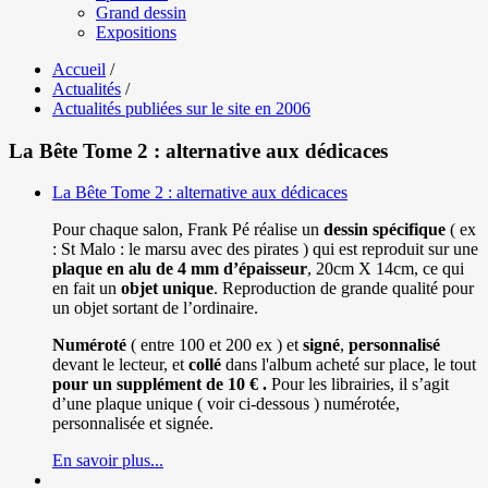
Grand dessin
Expositions
Accueil
/
Actualités
/
Actualités publiées sur le site en 2006
La Bête Tome 2 : alternative aux dédicaces
La Bête Tome 2 : alternative aux dédicaces
Pour chaque salon, Frank Pé réalise un
dessin spécifique
( ex
: St Malo : le marsu avec des pirates ) qui est reproduit sur une
plaque en alu de 4 mm d’épaisseur
, 20cm X 14cm, ce qui
en fait un
objet unique
. Reproduction de grande qualité pour
un objet sortant de l’ordinaire.
Numéroté
( entre 100 et 200 ex ) et
signé
,
personnalisé
devant le lecteur, et
collé
dans l'album acheté sur place, le tout
pour un
supplément de 10 € .
Pour les librairies, il s’agit
d’une plaque unique ( voir ci-dessous ) numérotée,
personnalisée et signée.
En savoir plus...