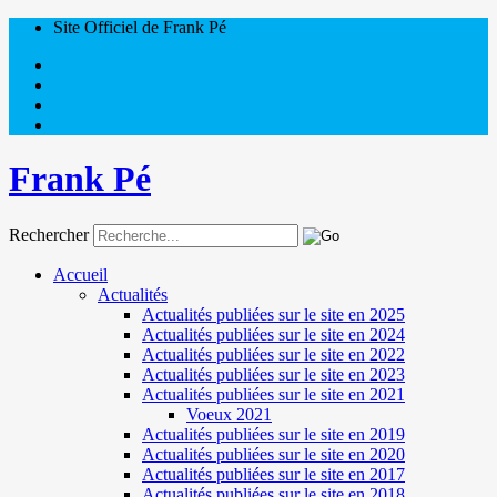
Site Officiel de Frank Pé
Frank Pé
Rechercher
Accueil
Actualités
Actualités publiées sur le site en 2025
Actualités publiées sur le site en 2024
Actualités publiées sur le site en 2022
Actualités publiées sur le site en 2023
Actualités publiées sur le site en 2021
Voeux 2021
Actualités publiées sur le site en 2019
Actualités publiées sur le site en 2020
Actualités publiées sur le site en 2017
Actualités publiées sur le site en 2018