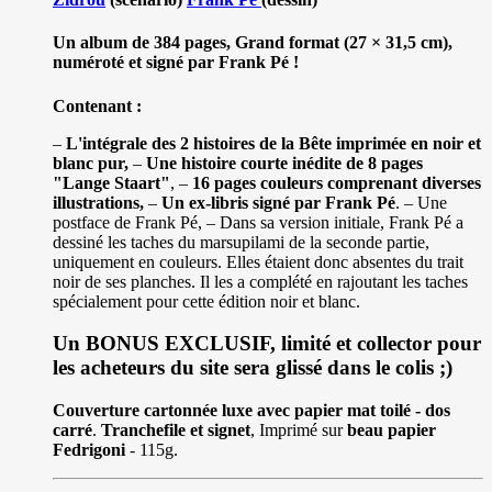
Un album de 384 pages, Grand format (27 × 31,5 cm),
numéroté et signé par Frank Pé !
Contenant :
–
L'intégrale des 2 histoires de la Bête imprimée en noir et
blanc pur,
–
Une histoire courte inédite de 8 pages
"Lange Staart"
, –
16 pages couleurs comprenant diverses
illustrations,
–
Un ex-libris signé par Frank Pé
. – Une
postface de Frank Pé, – Dans sa version initiale, Frank Pé a
dessiné les taches du marsupilami de la seconde partie,
uniquement en couleurs. Elles étaient donc absentes du trait
noir de ses planches. Il les a complété en rajoutant les taches
spécialement pour cette édition noir et blanc.
Un BONUS EXCLUSIF, limité et collector pour
les acheteurs du site sera glissé dans le colis ;)
Couverture cartonnée luxe avec papier mat toilé - dos
carré
.
Tranchefile et signet
, Imprimé sur
beau papier
Fedrigoni
- 115g.