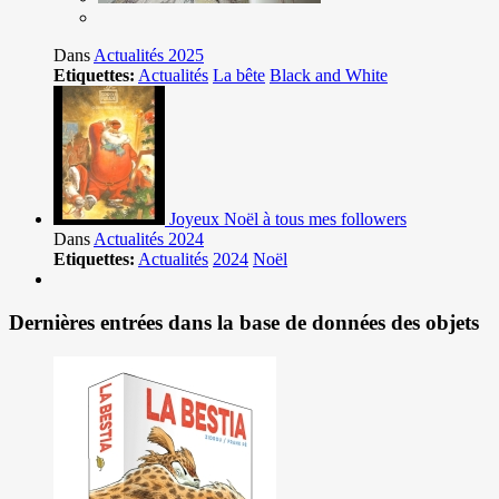
Dans
Actualités 2025
Etiquettes:
Actualités
La bête
Black and White
Joyeux Noël à tous mes followers
Dans
Actualités 2024
Etiquettes:
Actualités
2024
Noël
Dernières entrées dans la base de données des objets