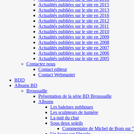
Actualités publiées sur le site en 2015
Actualités publiées sur le site en 2013
Actualités publiées sur le site en 2016
Actualités publiées sur le site en 2012
Actualités publiées sur le site en 2011
Actualités publiées sur le site en 2010
Actualités publiées sur le site en 2009
Actualités publiées sur le site en 2008
Actualités publiées sur le site en 2007
Actualités publiées sur le site en 2006
Actualités publiées sur le site en 2005
Contactez nous
Contact editeur
Contact Webmaster
BDD
Albums BD
Broussaille
Présentation de la série BD Broussaille
Albums
Les baleines publiques
Les sculpteurs de lumière
La nuit du chat
Sous deux soleils
Commentaire de Michel de Bom sur "S
Un faune sur l'épaule