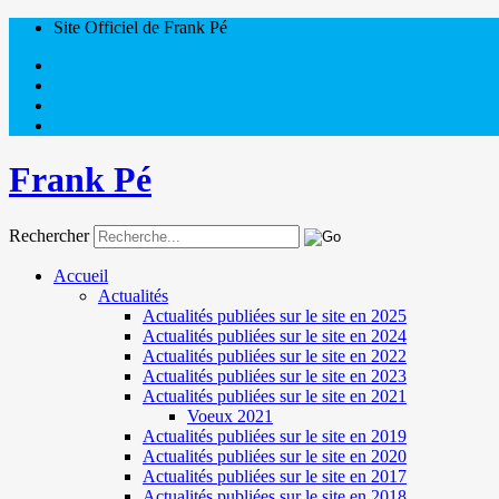
Site Officiel de Frank Pé
Frank Pé
Rechercher
Accueil
Actualités
Actualités publiées sur le site en 2025
Actualités publiées sur le site en 2024
Actualités publiées sur le site en 2022
Actualités publiées sur le site en 2023
Actualités publiées sur le site en 2021
Voeux 2021
Actualités publiées sur le site en 2019
Actualités publiées sur le site en 2020
Actualités publiées sur le site en 2017
Actualités publiées sur le site en 2018