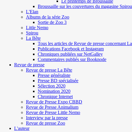
Le printemps de Broussaille
Broussaille sur les couvertures du magasine Spirou
L'Elan
Albums de la série Zoo
Sortie de Zoo 3
Little Nemo
Spirou
La Bête
Tous les articles de Revue de presse concernant L
Publications Facebook et Instagram
Chroniques publiées sur NetGalley
Commentaires publiés sur Booknode
Revue de presse
Revue de presse La Bête
Presse généraliste
Presse BD spécialisée
Sélection 2020
Nomination 2020
Chronique Internet
Revue de Presse Expo CBBD
Revue de Presse Animalium
Revue de Presse Little Nemo
Interview par la presse
Revue de presse Zoo
L'auteur