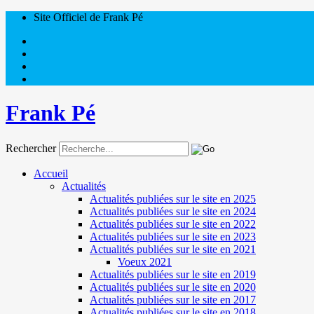
Site Officiel de Frank Pé
Frank Pé
Rechercher
Accueil
Actualités
Actualités publiées sur le site en 2025
Actualités publiées sur le site en 2024
Actualités publiées sur le site en 2022
Actualités publiées sur le site en 2023
Actualités publiées sur le site en 2021
Voeux 2021
Actualités publiées sur le site en 2019
Actualités publiées sur le site en 2020
Actualités publiées sur le site en 2017
Actualités publiées sur le site en 2018