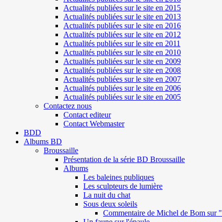
Actualités publiées sur le site en 2015
Actualités publiées sur le site en 2013
Actualités publiées sur le site en 2016
Actualités publiées sur le site en 2012
Actualités publiées sur le site en 2011
Actualités publiées sur le site en 2010
Actualités publiées sur le site en 2009
Actualités publiées sur le site en 2008
Actualités publiées sur le site en 2007
Actualités publiées sur le site en 2006
Actualités publiées sur le site en 2005
Contactez nous
Contact editeur
Contact Webmaster
BDD
Albums BD
Broussaille
Présentation de la série BD Broussaille
Albums
Les baleines publiques
Les sculpteurs de lumière
La nuit du chat
Sous deux soleils
Commentaire de Michel de Bom sur "S
Un faune sur l'épaule