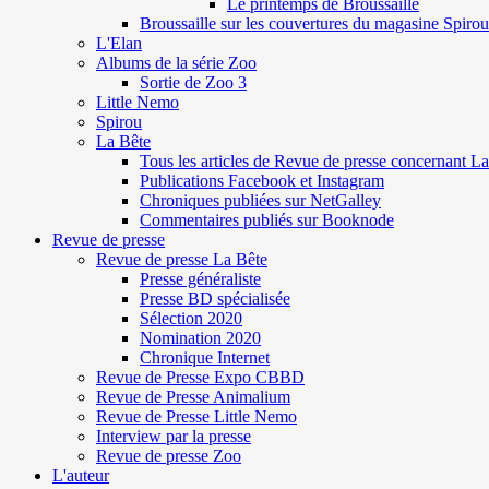
Le printemps de Broussaille
Broussaille sur les couvertures du magasine Spirou
L'Elan
Albums de la série Zoo
Sortie de Zoo 3
Little Nemo
Spirou
La Bête
Tous les articles de Revue de presse concernant L
Publications Facebook et Instagram
Chroniques publiées sur NetGalley
Commentaires publiés sur Booknode
Revue de presse
Revue de presse La Bête
Presse généraliste
Presse BD spécialisée
Sélection 2020
Nomination 2020
Chronique Internet
Revue de Presse Expo CBBD
Revue de Presse Animalium
Revue de Presse Little Nemo
Interview par la presse
Revue de presse Zoo
L'auteur