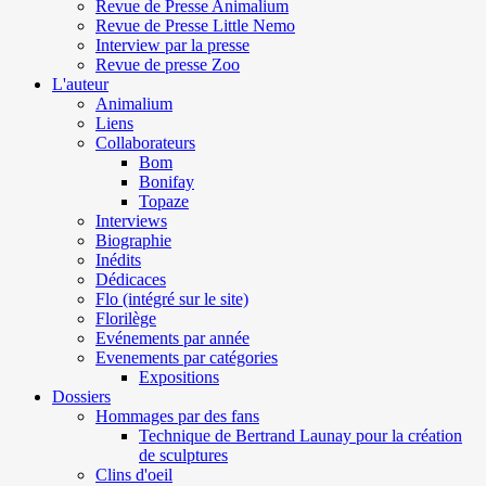
Revue de Presse Animalium
Revue de Presse Little Nemo
Interview par la presse
Revue de presse Zoo
L'auteur
Animalium
Liens
Collaborateurs
Bom
Bonifay
Topaze
Interviews
Biographie
Inédits
Dédicaces
Flo (intégré sur le site)
Florilège
Evénements par année
Evenements par catégories
Expositions
Dossiers
Hommages par des fans
Technique de Bertrand Launay pour la création
de sculptures
Clins d'oeil