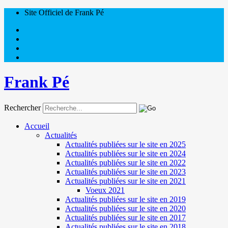
Site Officiel de Frank Pé
Frank Pé
Rechercher
Accueil
Actualités
Actualités publiées sur le site en 2025
Actualités publiées sur le site en 2024
Actualités publiées sur le site en 2022
Actualités publiées sur le site en 2023
Actualités publiées sur le site en 2021
Voeux 2021
Actualités publiées sur le site en 2019
Actualités publiées sur le site en 2020
Actualités publiées sur le site en 2017
Actualités publiées sur le site en 2018