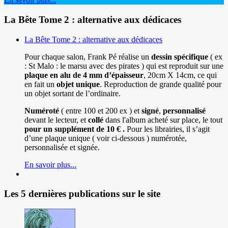
La Bête Tome 2 : alternative aux dédicaces
La Bête Tome 2 : alternative aux dédicaces
Pour chaque salon, Frank Pé réalise un
dessin spécifique
( ex
: St Malo : le marsu avec des pirates ) qui est reproduit sur une
plaque en alu de 4 mm d’épaisseur
, 20cm X 14cm, ce qui
en fait un
objet unique
. Reproduction de grande qualité pour
un objet sortant de l’ordinaire.
Numéroté
( entre 100 et 200 ex ) et
signé
,
personnalisé
devant le lecteur, et
collé
dans l'album acheté sur place, le tout
pour un
supplément de 10 € .
Pour les librairies, il s’agit
d’une plaque unique ( voir ci-dessous ) numérotée,
personnalisée et signée.
En savoir plus...
Les 5 dernières publications sur le site