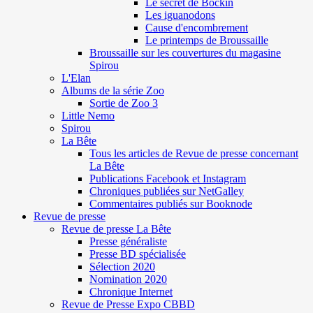
Le secret de Böckin
Les iguanodons
Cause d'encombrement
Le printemps de Broussaille
Broussaille sur les couvertures du magasine
Spirou
L'Elan
Albums de la série Zoo
Sortie de Zoo 3
Little Nemo
Spirou
La Bête
Tous les articles de Revue de presse concernant
La Bête
Publications Facebook et Instagram
Chroniques publiées sur NetGalley
Commentaires publiés sur Booknode
Revue de presse
Revue de presse La Bête
Presse généraliste
Presse BD spécialisée
Sélection 2020
Nomination 2020
Chronique Internet
Revue de Presse Expo CBBD