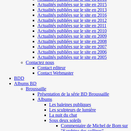
Actualités publiées sur le site en 2015
Actualités publiées sur le site en 2013
Actualités publiées sur le site en 2016
Actualités publiées sur le site en 2012
Actualités publiées sur le site en 2011
Actualités publiées sur le site en 2010
Actualités publiées sur le site en 2009
Actualités publiées sur le site en 2008
Actualités publiées sur le site en 2007
Actualités publiées sur le site en 2006
Actualités publiées sur le site en 2005
Contactez nous
Contact editeur
Contact Webmaster
BDD
Albums BD
Broussaille
Présentation de la série BD Broussaille
Albums
Les baleines publiques
Les sculpteurs de lumière
La nuit du chat
Sous deux soleils
Commentaire de Michel de Bom sur
"Sandrine des collines"