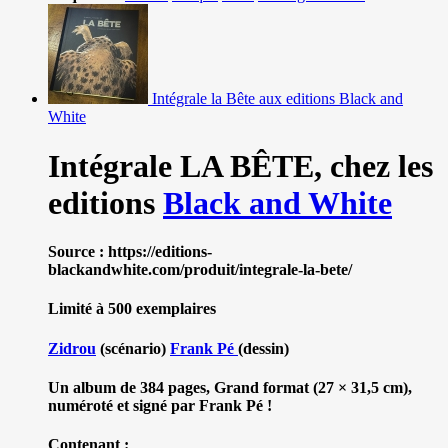
Intégrale la Bête aux editions Black and
White
Intégrale LA BÊTE,
chez les
editions
Black and White
Source : https://editions-
blackandwhite.com/produit/integrale-la-bete/
Limité à 500 exemplaires
Zidrou
(scénario)
Frank Pé
(dessin)
Un album de 384 pages, Grand format (27 × 31,5 cm),
numéroté et signé par Frank Pé !
Contenant :