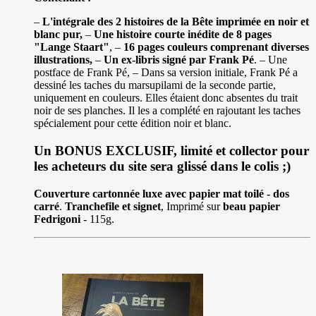
–
L'intégrale des 2 histoires de la Bête imprimée en noir et
blanc pur,
–
Une histoire courte inédite de 8 pages
"Lange Staart"
, –
16 pages couleurs comprenant diverses
illustrations,
–
Un ex-libris signé par Frank Pé
. – Une
postface de Frank Pé, – Dans sa version initiale, Frank Pé a
dessiné les taches du marsupilami de la seconde partie,
uniquement en couleurs. Elles étaient donc absentes du trait
noir de ses planches. Il les a complété en rajoutant les taches
spécialement pour cette édition noir et blanc.
Un BONUS EXCLUSIF, limité et collector pour
les acheteurs du site sera glissé dans le colis ;)
Couverture cartonnée luxe avec papier mat toilé - dos
carré
.
Tranchefile et signet
, Imprimé sur
beau papier
Fedrigoni
- 115g.