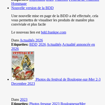
Hommage
Nouvelle version de la BDD
Une nouvelle mise en page de la BDD a été effectuée, cela
vous permettra de visualiser les produits de manière plus
conviviale et plus facile
Le nouveau lien est
bdd.frankpe.com
Dans
Actualités 2026
Etiquettes:
BDD
2026
Actualités
Actualité annoncée en
2026
Photos du festival de Boulogne-sur-Mer 2-3
Decembre 2023
Dans
2023
Etiquettes:
Photos
fresque
2023
BoulognesurMer