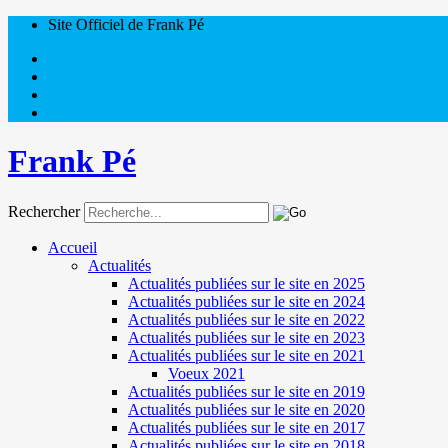
Site Officiel de Frank Pé
Frank Pé
Rechercher
Accueil
Actualités
Actualités publiées sur le site en 2025
Actualités publiées sur le site en 2024
Actualités publiées sur le site en 2022
Actualités publiées sur le site en 2023
Actualités publiées sur le site en 2021
Voeux 2021
Actualités publiées sur le site en 2019
Actualités publiées sur le site en 2020
Actualités publiées sur le site en 2017
Actualités publiées sur le site en 2018