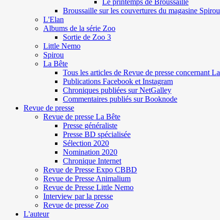
Le printemps de Broussaille
Broussaille sur les couvertures du magasine Spirou
L'Elan
Albums de la série Zoo
Sortie de Zoo 3
Little Nemo
Spirou
La Bête
Tous les articles de Revue de presse concernant L
Publications Facebook et Instagram
Chroniques publiées sur NetGalley
Commentaires publiés sur Booknode
Revue de presse
Revue de presse La Bête
Presse généraliste
Presse BD spécialisée
Sélection 2020
Nomination 2020
Chronique Internet
Revue de Presse Expo CBBD
Revue de Presse Animalium
Revue de Presse Little Nemo
Interview par la presse
Revue de presse Zoo
L'auteur