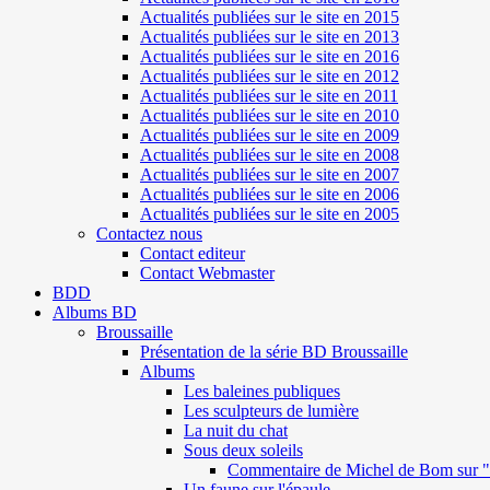
Actualités publiées sur le site en 2015
Actualités publiées sur le site en 2013
Actualités publiées sur le site en 2016
Actualités publiées sur le site en 2012
Actualités publiées sur le site en 2011
Actualités publiées sur le site en 2010
Actualités publiées sur le site en 2009
Actualités publiées sur le site en 2008
Actualités publiées sur le site en 2007
Actualités publiées sur le site en 2006
Actualités publiées sur le site en 2005
Contactez nous
Contact editeur
Contact Webmaster
BDD
Albums BD
Broussaille
Présentation de la série BD Broussaille
Albums
Les baleines publiques
Les sculpteurs de lumière
La nuit du chat
Sous deux soleils
Commentaire de Michel de Bom sur "S
Un faune sur l'épaule