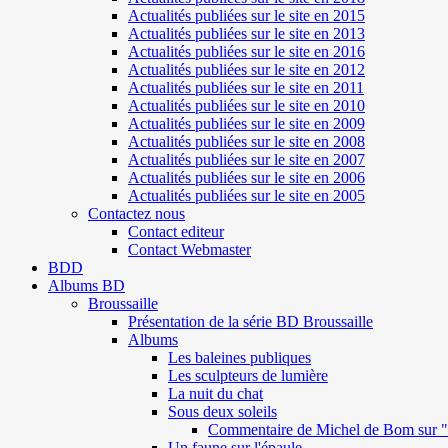
Actualités publiées sur le site en 2015
Actualités publiées sur le site en 2013
Actualités publiées sur le site en 2016
Actualités publiées sur le site en 2012
Actualités publiées sur le site en 2011
Actualités publiées sur le site en 2010
Actualités publiées sur le site en 2009
Actualités publiées sur le site en 2008
Actualités publiées sur le site en 2007
Actualités publiées sur le site en 2006
Actualités publiées sur le site en 2005
Contactez nous
Contact editeur
Contact Webmaster
BDD
Albums BD
Broussaille
Présentation de la série BD Broussaille
Albums
Les baleines publiques
Les sculpteurs de lumière
La nuit du chat
Sous deux soleils
Commentaire de Michel de Bom sur "S
Un faune sur l'épaule