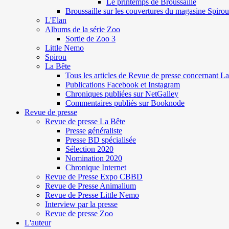
Le printemps de Broussaille
Broussaille sur les couvertures du magasine Spirou
L'Elan
Albums de la série Zoo
Sortie de Zoo 3
Little Nemo
Spirou
La Bête
Tous les articles de Revue de presse concernant L
Publications Facebook et Instagram
Chroniques publiées sur NetGalley
Commentaires publiés sur Booknode
Revue de presse
Revue de presse La Bête
Presse généraliste
Presse BD spécialisée
Sélection 2020
Nomination 2020
Chronique Internet
Revue de Presse Expo CBBD
Revue de Presse Animalium
Revue de Presse Little Nemo
Interview par la presse
Revue de presse Zoo
L'auteur