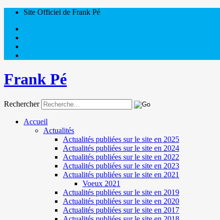
Site Officiel de Frank Pé
Frank Pé
Rechercher
Accueil
Actualités
Actualités publiées sur le site en 2025
Actualités publiées sur le site en 2024
Actualités publiées sur le site en 2022
Actualités publiées sur le site en 2023
Actualités publiées sur le site en 2021
Voeux 2021
Actualités publiées sur le site en 2019
Actualités publiées sur le site en 2020
Actualités publiées sur le site en 2017
Actualités publiées sur le site en 2018