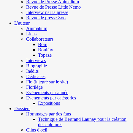
Revue de Presse Animalium
Revue de Presse Little Nemo
Interview par la presse
Revue de presse Zoo
L'auteur
Animalium
Liens
Collaborateurs
Bom
Bonifay
Topaze
Interviews
Biographie
Inédits
Dédicaces
Flo (intégré sur le site)
Florilège
Evénements par année
Evenements par catégories
Expositions
Dossiers
Hommages par des fans
Technique de Bertrand Launay pour la création
de sculptures
Clins d'oeil