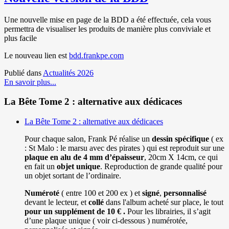
Une nouvelle mise en page de la BDD a été effectuée, cela vous
permettra de visualiser les produits de manière plus conviviale et
plus facile
Le nouveau lien est
bdd.frankpe.com
Publié dans
Actualités 2026
En savoir plus...
La Bête Tome 2 : alternative aux dédicaces
La Bête Tome 2 : alternative aux dédicaces
Pour chaque salon, Frank Pé réalise un
dessin spécifique
( ex
: St Malo : le marsu avec des pirates ) qui est reproduit sur une
plaque en alu de 4 mm d’épaisseur
, 20cm X 14cm, ce qui
en fait un
objet unique
. Reproduction de grande qualité pour
un objet sortant de l’ordinaire.
Numéroté
( entre 100 et 200 ex ) et
signé
,
personnalisé
devant le lecteur, et
collé
dans l'album acheté sur place, le tout
pour un
supplément de 10 € .
Pour les librairies, il s’agit
d’une plaque unique ( voir ci-dessous ) numérotée,