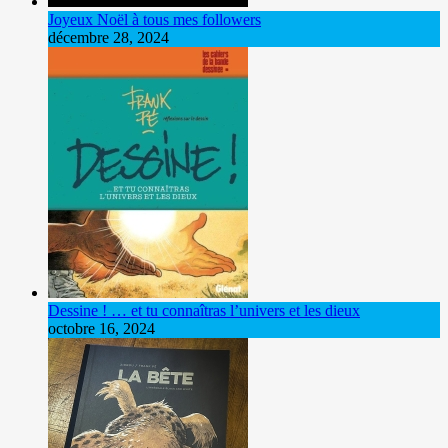
Joyeux Noël à tous mes followers
décembre 28, 2024
Dessine ! … et tu connaîtras l’univers et les dieux
octobre 16, 2024