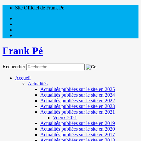
Site Officiel de Frank Pé
Frank Pé
Rechercher
Accueil
Actualités
Actualités publiées sur le site en 2025
Actualités publiées sur le site en 2024
Actualités publiées sur le site en 2022
Actualités publiées sur le site en 2023
Actualités publiées sur le site en 2021
Voeux 2021
Actualités publiées sur le site en 2019
Actualités publiées sur le site en 2020
Actualités publiées sur le site en 2017
Actualités publiées sur le site en 2018