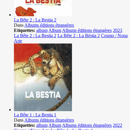
La Bête 2 : La Bestia 2
Dans
Albums éditions étrangères
Etiquettes:
album
Album
Albums éditions étrangères
2023
La Bête 2 : La Bestia 2
La Bête 2 : La Bèstia 2
Cosmo / Nona
Arte
La Bête 1 : La Bestia 1
Dans
Albums éditions étrangères
Etiquettes:
album
Album
Albums éditions étrangères
2022