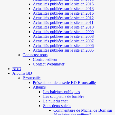
Actualités publiées sur le site en 2015
Actualités publiées sur le site en 2013
Actualités publiées sur le site en 2016
Actualités publiées sur le site en 2012
Actualités publiées sur le site en 2011
Actualités publiées sur le site en 2010
Actualités publiées sur le site en 2009
Actualités publiées sur le site en 2008
Actualités publiées sur le site en 2007
Actualités publiées sur le site en 2006
Actualités publiées sur le site en 2005
Contactez nous
Contact editeur
Contact Webmaster
BDD
Albums BD
Broussaille
Présentation de la série BD Broussaille
Albums
Les baleines publiques
Les sculpteurs de lumière
La nuit du chat
Sous deux soleils
Commentaire de Michel de Bom sur
"Sandrine des collines"