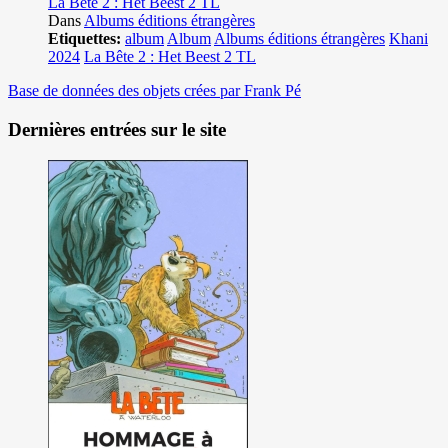
La Bête 2 : Het Beest 2 TL
Dans
Albums éditions étrangères
Etiquettes:
album
Album
Albums éditions étrangères
Khani
2024
La Bête 2 : Het Beest 2 TL
Base de données des objets crées par Frank Pé
Dernières entrées sur le site