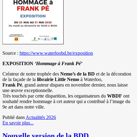
Source :
https://www.waterloobd.be/exposition
EXPOSITION
‘Hommage à
Frank Pé
’
Créateur de notre trophée des
Nemo’s de la BD
et de la décoration
de la façade de la
librairie Little Nemo
à Waterloo,
Frank Pé
, grand auteur disparu en novembre dernier, nous laisse
une œuvre exceptionnelle.
Très touchés par cette disparition, les organisateurs du
WBDF
ont
souhaité rendre hommage à cet auteur qui a contribué à l’image du
9e art dans notre ville.
Publié dans
Actualités 2026
En savoir plus...
Nouvelle version de la BDD