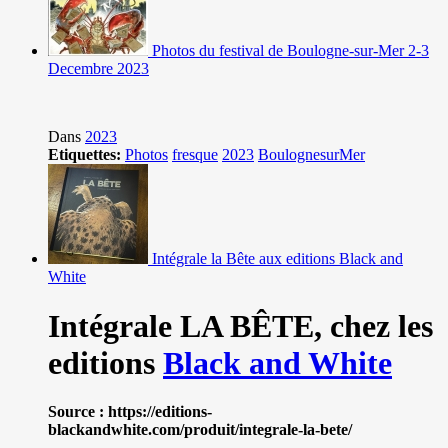
Photos du festival de Boulogne-sur-Mer 2-3
Decembre 2023
Dans
2023
Etiquettes:
Photos
fresque
2023
BoulognesurMer
Intégrale la Bête aux editions Black and
White
Intégrale LA BÊTE,
chez les
editions
Black and White
Source : https://editions-
blackandwhite.com/produit/integrale-la-bete/