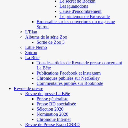
Le secret de Böckin
Les iguanodons
Cause d'encombrement
Le printemps de Broussaille
Broussaille sur les couvertures du magasine
Spirou
L'Elan
Albums de la série Zoo
Sortie de Zoo 3
Little Nemo
Spirou
La Bête
Tous les articles de Revue de presse concernant
La Bête
Publications Facebook et Instagram
Chroniques publiées sur NetGalley
Commentaires publiés sur Booknode
Revue de presse
Revue de presse La Bête
Presse généraliste
Presse BD spécialisée
Sélection 2020
Nomination 2020
Chronique Internet
Revue de Presse Expo CBBD