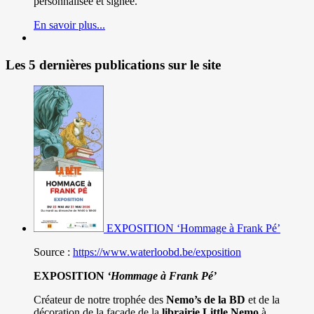
personnalisée et signée.
En savoir plus...
Les 5 dernières publications sur le site
EXPOSITION ‘Hommage à Frank Pé’
Source :
https://www.waterloobd.be/exposition
EXPOSITION
‘Hommage à
Frank Pé
’
Créateur de notre trophée des
Nemo’s de la BD
et de la
décoration de la façade de la
librairie Little Nemo
à