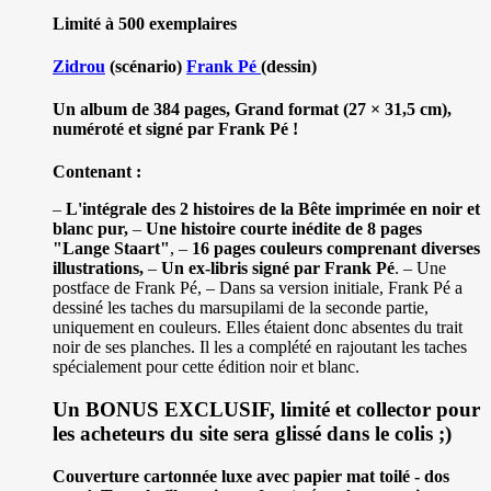
Limité à 500 exemplaires
Zidrou
(scénario)
Frank Pé
(dessin)
Un album de 384 pages, Grand format (27 × 31,5 cm),
numéroté et signé par Frank Pé !
Contenant :
–
L'intégrale des 2 histoires de la Bête imprimée en noir et
blanc pur,
–
Une histoire courte inédite de 8 pages
"Lange Staart"
, –
16 pages couleurs comprenant diverses
illustrations,
–
Un ex-libris signé par Frank Pé
. – Une
postface de Frank Pé, – Dans sa version initiale, Frank Pé a
dessiné les taches du marsupilami de la seconde partie,
uniquement en couleurs. Elles étaient donc absentes du trait
noir de ses planches. Il les a complété en rajoutant les taches
spécialement pour cette édition noir et blanc.
Un BONUS EXCLUSIF, limité et collector pour
les acheteurs du site sera glissé dans le colis ;)
Couverture cartonnée luxe avec papier mat toilé - dos