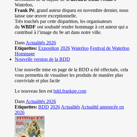
Waterloo,
Frank Pé
, grand auteur disparu en novembre dernier, nous
laisse une œuvre exceptionnelle.
Très touchés par cette disparition, les organisateurs
du
WBDF
ont souhaité rendre hommage à cet auteur qui a
contribué à l’image du 9e art dans notre ville.
Dans
Actualités 2026
Etiquettes:
Exposition
2026
Waterloo
Festival de Waterloo
Hommage
Nouvelle version de la BDD
Une nouvelle mise en page de la BDD a été effectuée, cela
vous permettra de visualiser les produits de manière plus
conviviale et plus facile
Le nouveau lien est
bdd.frankpe.com
Dans
Actualités 2026
Etiquettes:
BDD
2026
Actualités
Actualité annoncée en
2026