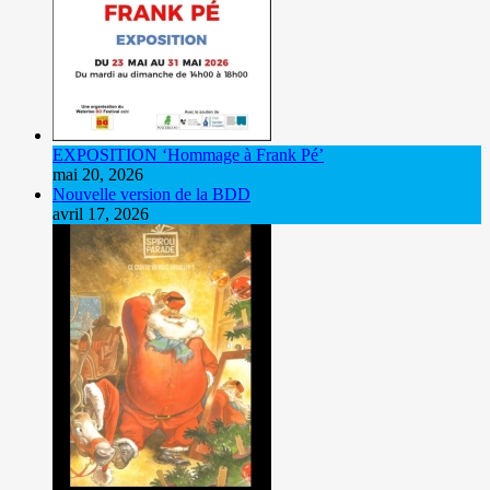
EXPOSITION ‘Hommage à Frank Pé’
mai 20, 2026
Nouvelle version de la BDD
avril 17, 2026