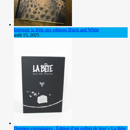
Intégrale la Bête aux editions Black and White
août 15, 2025
Derniers exemplaires : Édition d’un coffret de luxe « La Bête