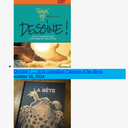
Dessine ! … et tu connaîtras l’univers et les dieux
octobre 16, 2024