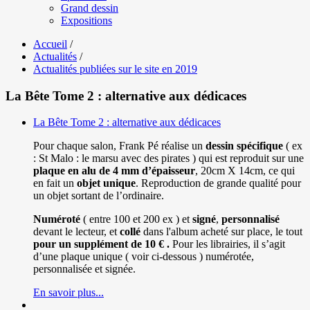
Grand dessin
Expositions
Accueil
/
Actualités
/
Actualités publiées sur le site en 2019
La Bête Tome 2 : alternative aux dédicaces
La Bête Tome 2 : alternative aux dédicaces
Pour chaque salon, Frank Pé réalise un
dessin spécifique
( ex
: St Malo : le marsu avec des pirates ) qui est reproduit sur une
plaque en alu de 4 mm d’épaisseur
, 20cm X 14cm, ce qui
en fait un
objet unique
. Reproduction de grande qualité pour
un objet sortant de l’ordinaire.
Numéroté
( entre 100 et 200 ex ) et
signé
,
personnalisé
devant le lecteur, et
collé
dans l'album acheté sur place, le tout
pour un
supplément de 10 € .
Pour les librairies, il s’agit
d’une plaque unique ( voir ci-dessous ) numérotée,
personnalisée et signée.
En savoir plus...