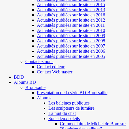
Actualités publiées sur le site en 2015
Actualités publiées sur le site en 2013
Actualités publiées sur le site en 2016
Actualités publiées sur le site en 2012
Actualités publiées sur le site en 2011
Actualités publiées sur le site en 2010
Actualités publiées sur le site en 2009
Actualités publiées sur le site en 2008
Actualités publiées sur le site en 2007
Actualités publiées sur le site en 2006
Actualités publiées sur le site en 2005
Contactez nous
Contact editeur
Contact Webmaster
BDD
Albums BD
Broussaille
Présentation de la série BD Broussaille
Albums
Les baleines publiques
Les sculpteurs de lumière
La nuit du chat
Sous deux soleils
Commentaire de Michel de Bom sur
"Sandrine des collines"