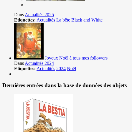
Dans
Actualités 2025
Etiquettes:
Actualités
La bête
Black and White
Joyeux Noël à tous mes followers
Dans
Actualités 2024
Etiquettes:
Actualités
2024
Noël
Dernières entrées dans la base de données des objets