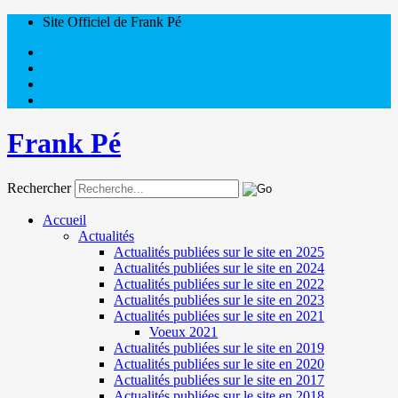
Site Officiel de Frank Pé
Frank Pé
Rechercher
Accueil
Actualités
Actualités publiées sur le site en 2025
Actualités publiées sur le site en 2024
Actualités publiées sur le site en 2022
Actualités publiées sur le site en 2023
Actualités publiées sur le site en 2021
Voeux 2021
Actualités publiées sur le site en 2019
Actualités publiées sur le site en 2020
Actualités publiées sur le site en 2017
Actualités publiées sur le site en 2018