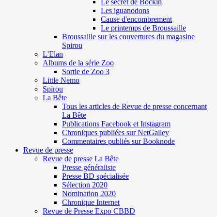
Le secret de Böckin
Les iguanodons
Cause d'encombrement
Le printemps de Broussaille
Broussaille sur les couvertures du magasine
Spirou
L'Elan
Albums de la série Zoo
Sortie de Zoo 3
Little Nemo
Spirou
La Bête
Tous les articles de Revue de presse concernant
La Bête
Publications Facebook et Instagram
Chroniques publiées sur NetGalley
Commentaires publiés sur Booknode
Revue de presse
Revue de presse La Bête
Presse généraliste
Presse BD spécialisée
Sélection 2020
Nomination 2020
Chronique Internet
Revue de Presse Expo CBBD