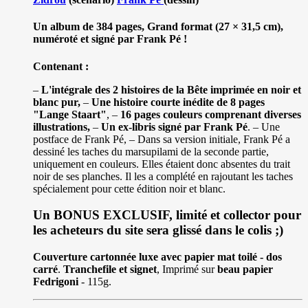
Un album de 384 pages, Grand format (27 × 31,5 cm),
numéroté et signé par Frank Pé !
Contenant :
–
L'intégrale des 2 histoires de la Bête imprimée en noir et
blanc pur,
–
Une histoire courte inédite de 8 pages
"Lange Staart"
, –
16 pages couleurs comprenant diverses
illustrations,
–
Un ex-libris signé par Frank Pé
. – Une
postface de Frank Pé, – Dans sa version initiale, Frank Pé a
dessiné les taches du marsupilami de la seconde partie,
uniquement en couleurs. Elles étaient donc absentes du trait
noir de ses planches. Il les a complété en rajoutant les taches
spécialement pour cette édition noir et blanc.
Un BONUS EXCLUSIF, limité et collector pour
les acheteurs du site sera glissé dans le colis ;)
Couverture cartonnée luxe avec papier mat toilé - dos
carré
.
Tranchefile et signet
, Imprimé sur
beau papier
Fedrigoni
- 115g.