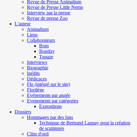
Revue de Presse Animalium
Revue de Presse Little Nemo
Interview par la presse
Revue de presse Zoo
L'auteur
Animalium
Liens
Collaborateurs
Bom
Bonifay
Topaze
Interviews
Biographie
Inédits
Dédicaces
Flo (intégré sur le site)
Florilège
Evénements par année
Evenements par catégories
Expositions
Dossiers
Hommages par des fans
Technique de Bertrand Launay pour la création
de sculptures
Clins d'oeil