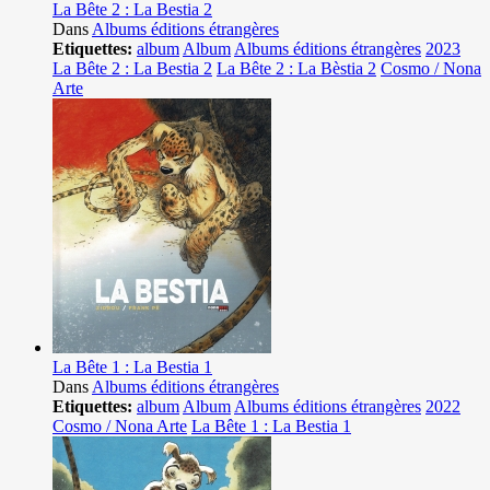
La Bête 2 : La Bestia 2
Dans
Albums éditions étrangères
Etiquettes:
album
Album
Albums éditions étrangères
2023
La Bête 2 : La Bestia 2
La Bête 2 : La Bèstia 2
Cosmo / Nona
Arte
La Bête 1 : La Bestia 1
Dans
Albums éditions étrangères
Etiquettes:
album
Album
Albums éditions étrangères
2022
Cosmo / Nona Arte
La Bête 1 : La Bestia 1