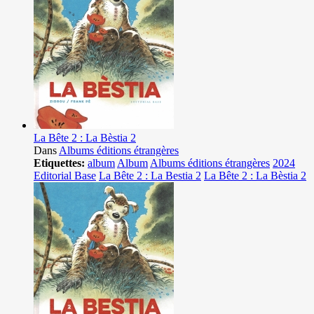
La Bête 2 : La Bèstia 2
Dans
Albums éditions étrangères
Etiquettes:
album
Album
Albums éditions étrangères
2024
Editorial Base
La Bête 2 : La Bestia 2
La Bête 2 : La Bèstia 2