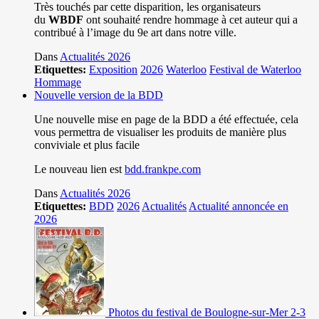
Très touchés par cette disparition, les organisateurs
du
WBDF
ont souhaité rendre hommage à cet auteur qui a
contribué à l’image du 9e art dans notre ville.
Dans
Actualités 2026
Etiquettes:
Exposition
2026
Waterloo
Festival de Waterloo
Hommage
Nouvelle version de la BDD
Une nouvelle mise en page de la BDD a été effectuée, cela
vous permettra de visualiser les produits de manière plus
conviviale et plus facile
Le nouveau lien est
bdd.frankpe.com
Dans
Actualités 2026
Etiquettes:
BDD
2026
Actualités
Actualité annoncée en
2026
Photos du festival de Boulogne-sur-Mer 2-3