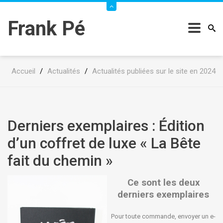
Frank Pé
Accueil
/
Actualités
/
Actualités publiées sur le site en 2024
Derniers exemplaires : Édition
d’un coffret de luxe « La Bête
fait du chemin »
Ce sont les deux
derniers exemplaires
Pour toute commande, envoyer un e-