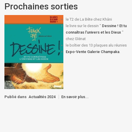
Prochaines sorties
le T2 de La Bête chez Khâni
le livre sur le dessin "
Dessine ! Et tu
connaîtras l'univers et les Dieux
"
chez Glénat
le boîtier des 13 plaques alu réunies
Expo-Vente Galerie Champaka
.
Publié dans
Actualités 2024
En savoir plus...