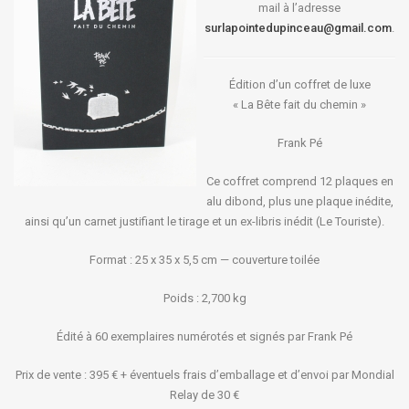
mail à l’adresse
surlapointedupinceau@gmail.com
.
Édition d’un coffret de luxe
« La Bête fait du chemin »
Frank Pé
Ce coffret comprend 12 plaques en
alu dibond, plus une plaque inédite,
ainsi qu’un carnet justifiant le tirage et un ex-libris inédit (Le Touriste).
Format : 25 x 35 x 5,5 cm — couverture toilée
Poids : 2,700 kg
Édité à 60 exemplaires numérotés et signés par Frank Pé
Prix de vente : 395 € + éventuels frais d’emballage et d’envoi par Mondial
Relay de 30 €