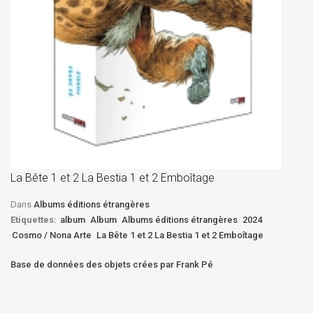
La
D
La Bête 1 et 2 La Bestia 1 et 2 Emboîtage
Et
Bê
Dans
Albums éditions étrangères
Etiquettes:
album
Album
Albums éditions étrangères
2024
Cosmo / Nona Arte
La Bête 1 et 2 La Bestia 1 et 2 Emboîtage
Base de données des objets crées par Frank Pé