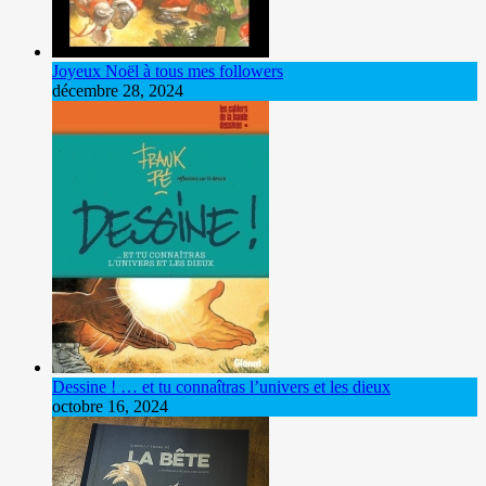
Joyeux Noël à tous mes followers
décembre 28, 2024
Dessine ! … et tu connaîtras l’univers et les dieux
octobre 16, 2024