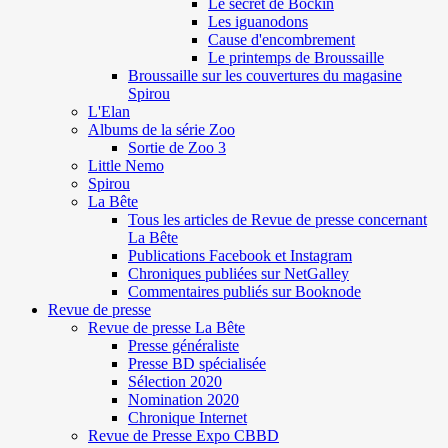
Le secret de Böckin
Les iguanodons
Cause d'encombrement
Le printemps de Broussaille
Broussaille sur les couvertures du magasine
Spirou
L'Elan
Albums de la série Zoo
Sortie de Zoo 3
Little Nemo
Spirou
La Bête
Tous les articles de Revue de presse concernant
La Bête
Publications Facebook et Instagram
Chroniques publiées sur NetGalley
Commentaires publiés sur Booknode
Revue de presse
Revue de presse La Bête
Presse généraliste
Presse BD spécialisée
Sélection 2020
Nomination 2020
Chronique Internet
Revue de Presse Expo CBBD