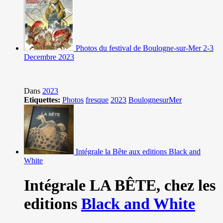
Photos du festival de Boulogne-sur-Mer 2-3
Decembre 2023
Dans
2023
Etiquettes:
Photos
fresque
2023
BoulognesurMer
Intégrale la Bête aux editions Black and
White
Intégrale LA BÊTE,
chez les
editions
Black and White