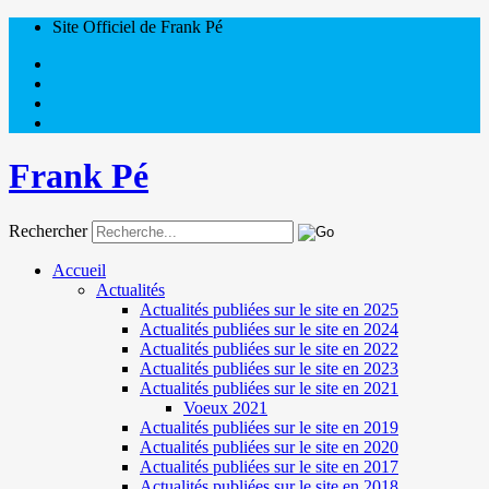
Site Officiel de Frank Pé
Frank Pé
Rechercher
Accueil
Actualités
Actualités publiées sur le site en 2025
Actualités publiées sur le site en 2024
Actualités publiées sur le site en 2022
Actualités publiées sur le site en 2023
Actualités publiées sur le site en 2021
Voeux 2021
Actualités publiées sur le site en 2019
Actualités publiées sur le site en 2020
Actualités publiées sur le site en 2017
Actualités publiées sur le site en 2018