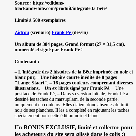
Source : https://editions-
blackandwhite.com/produit/integrale-la-bete/
Limité à 500 exemplaires
Zidrou
(scénario)
Frank Pé
(dessin)
Un album de 384 pages, Grand format (27 × 31,5 cm),
numéroté et signé par Frank Pé !
Contenant :
–
L'intégrale des 2 histoires de la Bête imprimée en noir et
blanc pur,
–
Une histoire courte inédite de 8 pages
"Lange Staart"
, –
16 pages couleurs comprenant diverses
illustrations,
–
Un ex-libris signé par Frank Pé
. – Une
postface de Frank Pé, – Dans sa version initiale, Frank Pé a
dessiné les taches du marsupilami de la seconde partie,
uniquement en couleurs. Elles étaient donc absentes du trait
noir de ses planches. Il les a complété en rajoutant les taches
spécialement pour cette édition noir et blanc.
Un BONUS EXCLUSIF, limité et collector pour
les acheteurs du site sera glissé dans le colis ;)