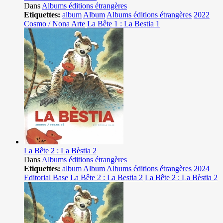
Dans
Albums éditions étrangères
Etiquettes:
album
Album
Albums éditions étrangères
2022
Cosmo / Nona Arte
La Bête 1 : La Bestia 1
La Bête 2 : La Bèstia 2
Dans
Albums éditions étrangères
Etiquettes:
album
Album
Albums éditions étrangères
2024
Editorial Base
La Bête 2 : La Bestia 2
La Bête 2 : La Bèstia 2