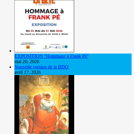
EXPOSITION ‘Hommage à Frank Pé’
mai 20, 2026
Nouvelle version de la BDD
avril 17, 2026