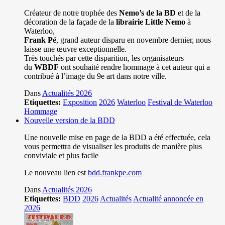
Créateur de notre trophée des
Nemo’s de la BD
et de la
décoration de la façade de la
librairie Little Nemo
à
Waterloo,
Frank Pé
, grand auteur disparu en novembre dernier, nous
laisse une œuvre exceptionnelle.
Très touchés par cette disparition, les organisateurs
du
WBDF
ont souhaité rendre hommage à cet auteur qui a
contribué à l’image du 9e art dans notre ville.
Dans
Actualités 2026
Etiquettes:
Exposition
2026
Waterloo
Festival de Waterloo
Hommage
Nouvelle version de la BDD
Une nouvelle mise en page de la BDD a été effectuée, cela
vous permettra de visualiser les produits de manière plus
conviviale et plus facile
Le nouveau lien est
bdd.frankpe.com
Dans
Actualités 2026
Etiquettes:
BDD
2026
Actualités
Actualité annoncée en
2026