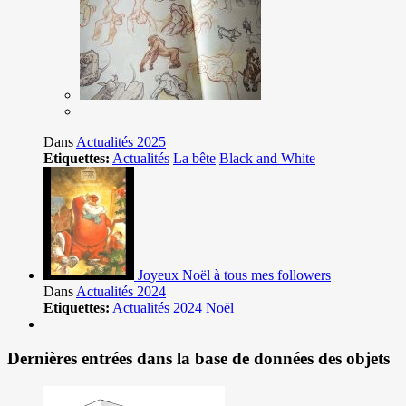
Dans
Actualités 2025
Etiquettes:
Actualités
La bête
Black and White
Joyeux Noël à tous mes followers
Dans
Actualités 2024
Etiquettes:
Actualités
2024
Noël
Dernières entrées dans la base de données des objets