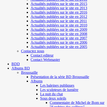
Actualités publiées sur le site en 2015
Actualités publiées sur le site en 2013
Actualités publiées sur le site en 2016
Actualités publiées sur le site en 2012
Actualités publiées sur le site en 2011
Actualités publiées sur le site en 2010
Actualités publiées sur le site en 2009
Actualités publiées sur le site en 2008
Actualités publiées sur le site en 2007
Actualités publiées sur le site en 2006
Actualités publiées sur le site en 2005
Contactez nous
Contact editeur
Contact Webmaster
BDD
Albums BD
Broussaille
Présentation de la série BD Broussaille
Albums
Les baleines publiques
Les sculpteurs de lumière
La nuit du chat
Sous deux soleils
Commentaire de Michel de Bom sur
"Sandrine des collines"