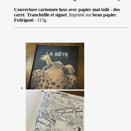
Couverture cartonnée luxe avec papier mat toilé - dos
carré
.
Tranchefile et signet
, Imprimé sur
beau papier
Fedrigoni
- 115g.