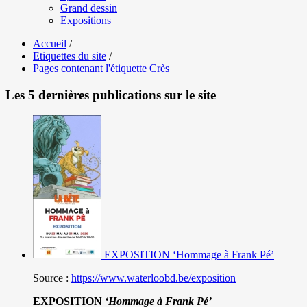
Grand dessin
Expositions
Accueil
/
Etiquettes du site
/
Pages contenant l'étiquette Crès
Les 5 dernières publications sur le site
EXPOSITION ‘Hommage à Frank Pé’
Source :
https://www.waterloobd.be/exposition
EXPOSITION
‘Hommage à
Frank Pé
’