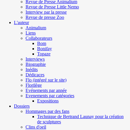
Revue de Presse Animalium
Revue de Presse Little Nemo
Interview par la presse
Revue de presse Zoo
L'auteur
Animalium
Liens
Collaborateurs
Bom
Bonifay
Topaze
Interviews
Biographie
Inédits
Dédicaces
Flo (intégré sur le site)
Florilège
Evénements par année
Evenements par catégories
Expositions
Dossiers
Hommages par des fans
Technique de Bertrand Launay pour la création
de sculptures
Clins d'oeil