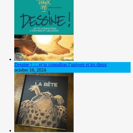
Dessine ! … et tu connaîtras l’univers et les dieux
octobre 16, 2024