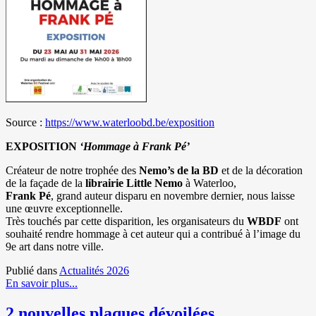
Source :
https://www.waterloobd.be/exposition
EXPOSITION
‘Hommage à
Frank Pé
’
Créateur de notre trophée des
Nemo’s de la BD
et de la décoration
de la façade de la
librairie Little Nemo
à Waterloo,
Frank Pé
, grand auteur disparu en novembre dernier, nous laisse
une œuvre exceptionnelle.
Très touchés par cette disparition, les organisateurs du
WBDF
ont
souhaité rendre hommage à cet auteur qui a contribué à l’image du
9e art dans notre ville.
Publié dans
Actualités 2026
En savoir plus...
2 nouvelles plaques dévoilées