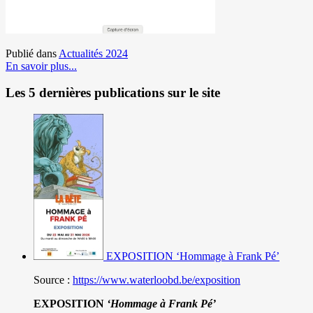
Publié dans
Actualités 2024
En savoir plus...
Les 5 dernières publications sur le site
EXPOSITION ‘Hommage à Frank Pé’
Source :
https://www.waterloobd.be/exposition
EXPOSITION
‘Hommage à
Frank Pé
’