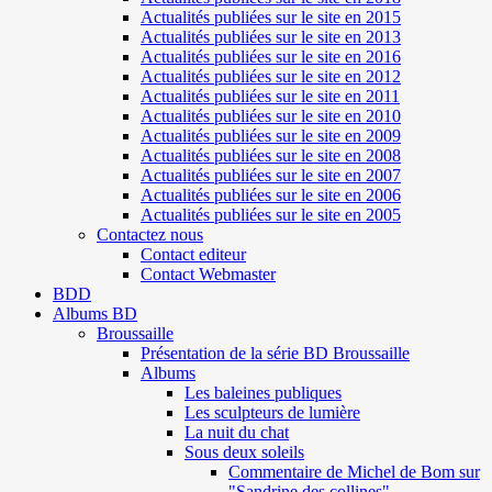
Actualités publiées sur le site en 2015
Actualités publiées sur le site en 2013
Actualités publiées sur le site en 2016
Actualités publiées sur le site en 2012
Actualités publiées sur le site en 2011
Actualités publiées sur le site en 2010
Actualités publiées sur le site en 2009
Actualités publiées sur le site en 2008
Actualités publiées sur le site en 2007
Actualités publiées sur le site en 2006
Actualités publiées sur le site en 2005
Contactez nous
Contact editeur
Contact Webmaster
BDD
Albums BD
Broussaille
Présentation de la série BD Broussaille
Albums
Les baleines publiques
Les sculpteurs de lumière
La nuit du chat
Sous deux soleils
Commentaire de Michel de Bom sur
"Sandrine des collines"