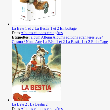
La Bête 1 et 2 La Bestia 1 et 2 Emboîtage
Dans
Albums éditions étrangères
Etiquettes:
album
Album
Albums éditions étrangères
2024
Cosmo / Nona Arte
La Bête 1 et 2 La Bestia 1 et 2 Emboîtage
La Bête 2 : La Bestia 2
Dans
Albums éditions étrangères