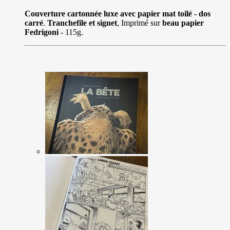
Couverture cartonnée luxe avec papier mat toilé - dos
carré
.
Tranchefile et signet
, Imprimé sur
beau papier
Fedrigoni
- 115g.