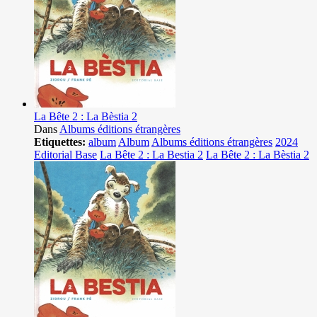
La Bête 2 : La Bèstia 2
Dans
Albums éditions étrangères
Etiquettes:
album
Album
Albums éditions étrangères
2024
Editorial Base
La Bête 2 : La Bestia 2
La Bête 2 : La Bèstia 2