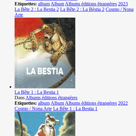
Etiquettes:
album
Album
Albums éditions étrangères
2023
La Bête 2 : La Bestia 2
La Bête 2 : La Bèstia 2
Cosmo / Nona
Arte
La Bête 1 : La Bestia 1
Dans
Albums éditions étrangères
Etiquettes:
album
Album
Albums éditions étrangères
2022
Cosmo / Nona Arte
La Bête 1 : La Bestia 1