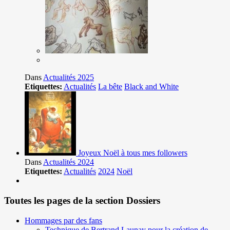
Dans
Actualités 2025
Etiquettes:
Actualités
La bête
Black and White
Joyeux Noël à tous mes followers
Dans
Actualités 2024
Etiquettes:
Actualités
2024
Noël
Toutes les pages de la section Dossiers
Hommages par des fans
Technique de Bertrand Launay pour la création de