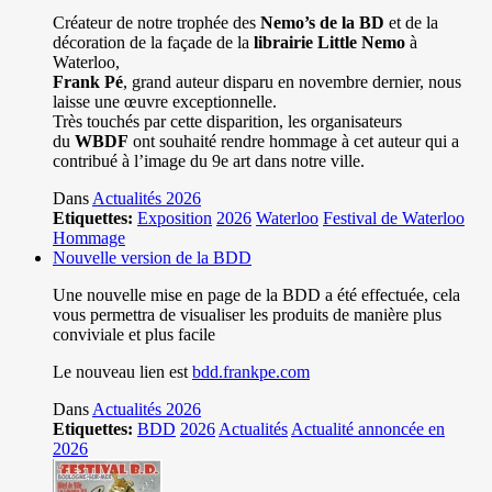
Créateur de notre trophée des
Nemo’s de la BD
et de la
décoration de la façade de la
librairie Little Nemo
à
Waterloo,
Frank Pé
, grand auteur disparu en novembre dernier, nous
laisse une œuvre exceptionnelle.
Très touchés par cette disparition, les organisateurs
du
WBDF
ont souhaité rendre hommage à cet auteur qui a
contribué à l’image du 9e art dans notre ville.
Dans
Actualités 2026
Etiquettes:
Exposition
2026
Waterloo
Festival de Waterloo
Hommage
Nouvelle version de la BDD
Une nouvelle mise en page de la BDD a été effectuée, cela
vous permettra de visualiser les produits de manière plus
conviviale et plus facile
Le nouveau lien est
bdd.frankpe.com
Dans
Actualités 2026
Etiquettes:
BDD
2026
Actualités
Actualité annoncée en
2026