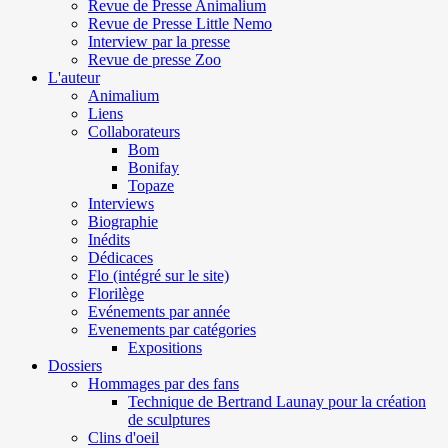
Revue de Presse Animalium
Revue de Presse Little Nemo
Interview par la presse
Revue de presse Zoo
L'auteur
Animalium
Liens
Collaborateurs
Bom
Bonifay
Topaze
Interviews
Biographie
Inédits
Dédicaces
Flo (intégré sur le site)
Florilège
Evénements par année
Evenements par catégories
Expositions
Dossiers
Hommages par des fans
Technique de Bertrand Launay pour la création
de sculptures
Clins d'oeil