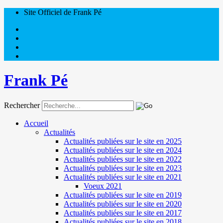
Site Officiel de Frank Pé
Frank Pé
Rechercher
Accueil
Actualités
Actualités publiées sur le site en 2025
Actualités publiées sur le site en 2024
Actualités publiées sur le site en 2022
Actualités publiées sur le site en 2023
Actualités publiées sur le site en 2021
Voeux 2021
Actualités publiées sur le site en 2019
Actualités publiées sur le site en 2020
Actualités publiées sur le site en 2017
Actualités publiées sur le site en 2018