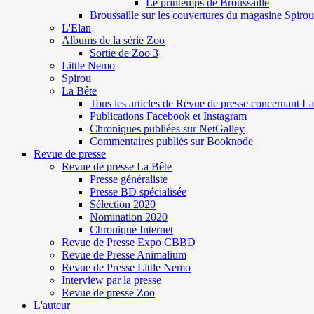
Le printemps de Broussaille
Broussaille sur les couvertures du magasine Spirou
L'Elan
Albums de la série Zoo
Sortie de Zoo 3
Little Nemo
Spirou
La Bête
Tous les articles de Revue de presse concernant L
Publications Facebook et Instagram
Chroniques publiées sur NetGalley
Commentaires publiés sur Booknode
Revue de presse
Revue de presse La Bête
Presse généraliste
Presse BD spécialisée
Sélection 2020
Nomination 2020
Chronique Internet
Revue de Presse Expo CBBD
Revue de Presse Animalium
Revue de Presse Little Nemo
Interview par la presse
Revue de presse Zoo
L'auteur