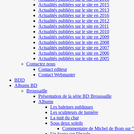
Actualités publiées sur le site en 2015
Actualités publiées sur le site en 2013
Actualités publiées sur le site en 2016
Actualités publiées sur le site en 2012
Actualités publiées sur le site en 2011
Actualités publiées sur le site en 2010
Actualités publiées sur le site en 2009
Actualités publiées sur le site en 2008
Actualités publiées sur le site en 2007
Actualités publiées sur le site en 2006
Actualités publiées sur le site en 2005
Contactez nous
Contact editeur
Contact Webmaster
BDD
Albums BD
Broussaille
Présentation de la série BD Broussaille
Albums
Les baleines publiques
Les sculpteurs de lumière
La nuit du chat
Sous deux soleils
Commentaire de Michel de Bom sur "S
Un faune sur l'épaule