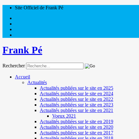
Site Officiel de Frank Pé
Frank Pé
Rechercher
Accueil
Actualités
Actualités publiées sur le site en 2025
Actualités publiées sur le site en 2024
Actualités publiées sur le site en 2022
Actualités publiées sur le site en 2023
Actualités publiées sur le site en 2021
Voeux 2021
Actualités publiées sur le site en 2019
Actualités publiées sur le site en 2020
Actualités publiées sur le site en 2017
Actualités publiées sur le site en 2018