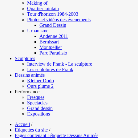
Making of
Quartier lointain
Tour d'horizon 1984-2003
Photos et vidéos des évenements
Grand Dessin
Urbanisme
Andenne 2011
Bernissart
Montpellier
Parc Paradisio
Sculptures
Interview de Frank - La sculpture
Les sculptures de Frank
Dessins animés
Kleiner Dodo
Ours plume 2
Performance
Fresques
Spectacles
Grand dessin
Expositions
Accueil
/
Etiquettes du site
/
Pages contenant l'étiquette Dessins Animés