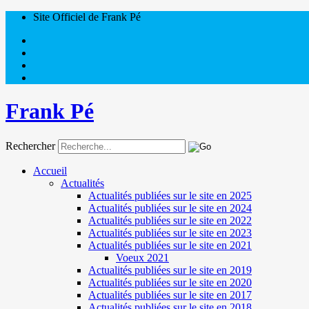
Site Officiel de Frank Pé
Frank Pé
Rechercher
Accueil
Actualités
Actualités publiées sur le site en 2025
Actualités publiées sur le site en 2024
Actualités publiées sur le site en 2022
Actualités publiées sur le site en 2023
Actualités publiées sur le site en 2021
Voeux 2021
Actualités publiées sur le site en 2019
Actualités publiées sur le site en 2020
Actualités publiées sur le site en 2017
Actualités publiées sur le site en 2018