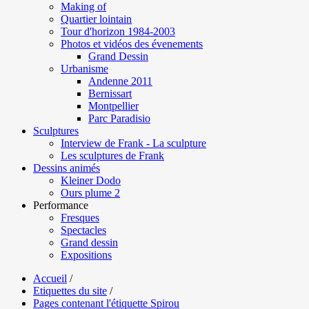
Making of
Quartier lointain
Tour d'horizon 1984-2003
Photos et vidéos des évenements
Grand Dessin
Urbanisme
Andenne 2011
Bernissart
Montpellier
Parc Paradisio
Sculptures
Interview de Frank - La sculpture
Les sculptures de Frank
Dessins animés
Kleiner Dodo
Ours plume 2
Performance
Fresques
Spectacles
Grand dessin
Expositions
Accueil
/
Etiquettes du site
/
Pages contenant l'étiquette Spirou