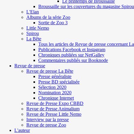
Le printemps de Broussaille
Broussaille sur les couvertures du magasine Spirou
L'Elan
Albums de la série Zoo
Sortie de Zoo 3
Little Nemo
Spirou
La Bête
Tous les articles de Revue de presse concernant L
Publications Facebook et Instagram
Chroniques publiées sur NetGalley
Commentaires publiés sur Booknode
Revue de presse
Revue de presse La Bête
Presse généraliste
Presse BD spécialisée
Sélection 2020
Nomination 2020
Chronique Internet
Revue de Presse Expo CBBD
Revue de Presse Animalium
Revue de Presse Little Nemo
Interview par la presse
Revue de presse Zoo
L'auteur