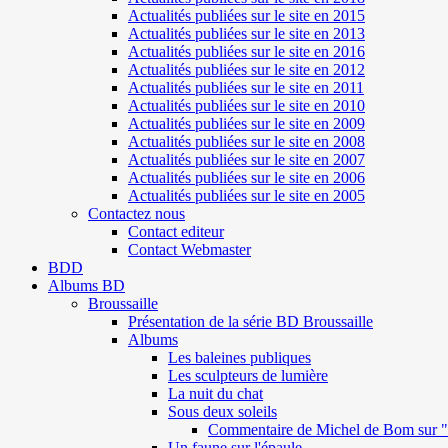
Actualités publiées sur le site en 2015
Actualités publiées sur le site en 2013
Actualités publiées sur le site en 2016
Actualités publiées sur le site en 2012
Actualités publiées sur le site en 2011
Actualités publiées sur le site en 2010
Actualités publiées sur le site en 2009
Actualités publiées sur le site en 2008
Actualités publiées sur le site en 2007
Actualités publiées sur le site en 2006
Actualités publiées sur le site en 2005
Contactez nous
Contact editeur
Contact Webmaster
BDD
Albums BD
Broussaille
Présentation de la série BD Broussaille
Albums
Les baleines publiques
Les sculpteurs de lumière
La nuit du chat
Sous deux soleils
Commentaire de Michel de Bom sur "S
Un faune sur l'épaule