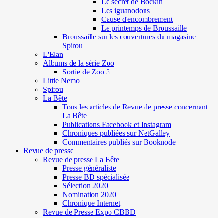
Le secret de Böckin
Les iguanodons
Cause d'encombrement
Le printemps de Broussaille
Broussaille sur les couvertures du magasine
Spirou
L'Elan
Albums de la série Zoo
Sortie de Zoo 3
Little Nemo
Spirou
La Bête
Tous les articles de Revue de presse concernant
La Bête
Publications Facebook et Instagram
Chroniques publiées sur NetGalley
Commentaires publiés sur Booknode
Revue de presse
Revue de presse La Bête
Presse généraliste
Presse BD spécialisée
Sélection 2020
Nomination 2020
Chronique Internet
Revue de Presse Expo CBBD