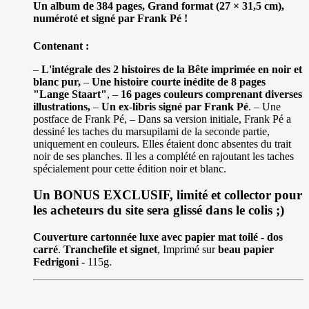
Un album de 384 pages, Grand format (27 × 31,5 cm),
numéroté et signé par Frank Pé !
Contenant :
–
L'intégrale des 2 histoires de la Bête imprimée en noir et
blanc pur,
–
Une histoire courte inédite de 8 pages
"Lange Staart"
, –
16 pages couleurs comprenant diverses
illustrations,
–
Un ex-libris signé par Frank Pé
. – Une
postface de Frank Pé, – Dans sa version initiale, Frank Pé a
dessiné les taches du marsupilami de la seconde partie,
uniquement en couleurs. Elles étaient donc absentes du trait
noir de ses planches. Il les a complété en rajoutant les taches
spécialement pour cette édition noir et blanc.
Un BONUS EXCLUSIF, limité et collector pour
les acheteurs du site sera glissé dans le colis ;)
Couverture cartonnée luxe avec papier mat toilé - dos
carré
.
Tranchefile et signet
, Imprimé sur
beau papier
Fedrigoni
- 115g.