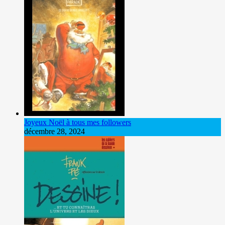
Joyeux Noël à tous mes followers
décembre 28, 2024