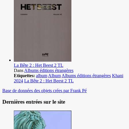
La Bête 2 : Het Beest 2 TL
Dans
Albums éditions étrangères
Etiquettes:
album
Album
Albums éditions étrangères
Khani
2024
La Bête 2 : Het Beest 2 TL
Base de données des objets crées par Frank Pé
Dernières entrées sur le site