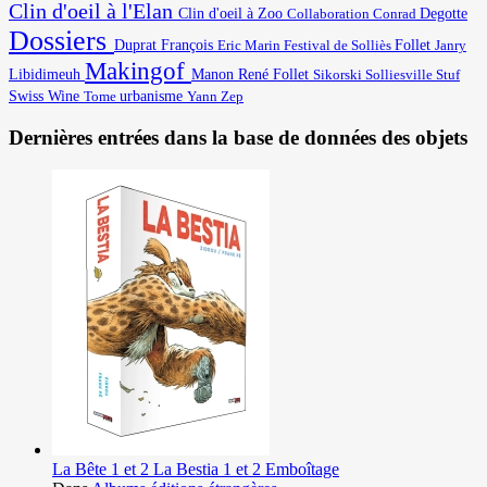
Clin d'oeil à l'Elan
Degotte
Clin d'oeil à Zoo
Collaboration
Conrad
Dossiers
Duprat François
Eric Marin
Festival de Solliès
Follet
Janry
Makingof
Libidimeuh
Manon
René Follet
Solliesville
Stuf
Sikorski
Swiss Wine
urbanisme
Yann
Tome
Zep
Dernières entrées dans la base de données des objets
La Bête 1 et 2 La Bestia 1 et 2 Emboîtage