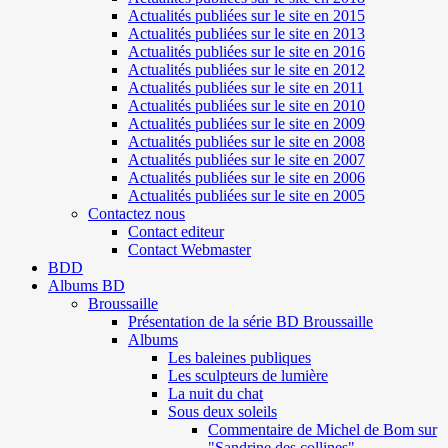
Actualités publiées sur le site en 2015
Actualités publiées sur le site en 2013
Actualités publiées sur le site en 2016
Actualités publiées sur le site en 2012
Actualités publiées sur le site en 2011
Actualités publiées sur le site en 2010
Actualités publiées sur le site en 2009
Actualités publiées sur le site en 2008
Actualités publiées sur le site en 2007
Actualités publiées sur le site en 2006
Actualités publiées sur le site en 2005
Contactez nous
Contact editeur
Contact Webmaster
BDD
Albums BD
Broussaille
Présentation de la série BD Broussaille
Albums
Les baleines publiques
Les sculpteurs de lumière
La nuit du chat
Sous deux soleils
Commentaire de Michel de Bom sur
"Sandrine des collines"