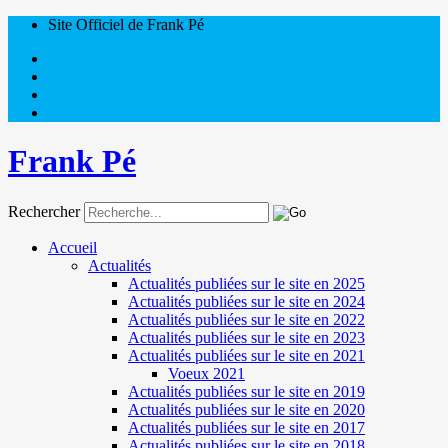
Site Officiel de Frank Pé
Frank Pé
Rechercher
Accueil
Actualités
Actualités publiées sur le site en 2025
Actualités publiées sur le site en 2024
Actualités publiées sur le site en 2022
Actualités publiées sur le site en 2023
Actualités publiées sur le site en 2021
Voeux 2021
Actualités publiées sur le site en 2019
Actualités publiées sur le site en 2020
Actualités publiées sur le site en 2017
Actualités publiées sur le site en 2018