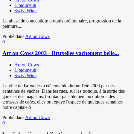
Libidimeuh
Swiss Wine
La phase de conception: croquis préliminaire, progression de la
peinture,...
Publié dans
Art on Cows
0
Art on Cows 2003 - Bruxelles vachement belle...
Art on Cows
Libidimeuh
Swiss Wine
La ville de Bruxelles a été envahie durant l'été 2003 par des
centaines de vaches. Dans les rues, sur les trottoirs, à la sortie des
gares et des magasins, broutant paisiblement aux abords des
terrasses de cafés, elles ont égayé l'espace de quelques semaines
notre capitale.S
Publié dans
Art on Cows
0