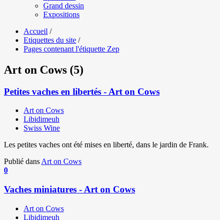
Grand dessin
Expositions
Accueil
/
Etiquettes du site
/
Pages contenant l'étiquette Zep
Art on Cows (5)
Petites vaches en libertés - Art on Cows
Art on Cows
Libidimeuh
Swiss Wine
Les petites vaches ont été mises en liberté, dans le jardin de Frank.
Publié dans
Art on Cows
0
Vaches miniatures - Art on Cows
Art on Cows
Libidimeuh