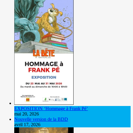
EXPOSITION ‘Hommage à Frank Pé’
mai 20, 2026
Nouvelle version de la BDD
avril 17, 2026