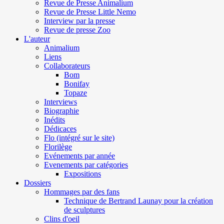
Revue de Presse Animalium
Revue de Presse Little Nemo
Interview par la presse
Revue de presse Zoo
L'auteur
Animalium
Liens
Collaborateurs
Bom
Bonifay
Topaze
Interviews
Biographie
Inédits
Dédicaces
Flo (intégré sur le site)
Florilège
Evénements par année
Evenements par catégories
Expositions
Dossiers
Hommages par des fans
Technique de Bertrand Launay pour la création
de sculptures
Clins d'oeil