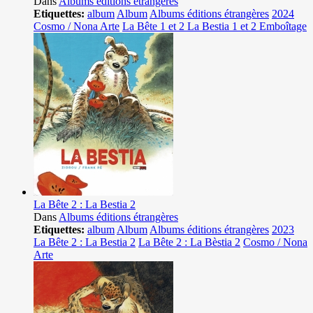
Dans
Albums éditions étrangères
Etiquettes:
album
Album
Albums éditions étrangères
2024
Cosmo / Nona Arte
La Bête 1 et 2 La Bestia 1 et 2 Emboîtage
La Bête 2 : La Bestia 2
Dans
Albums éditions étrangères
Etiquettes:
album
Album
Albums éditions étrangères
2023
La Bête 2 : La Bestia 2
La Bête 2 : La Bèstia 2
Cosmo / Nona
Arte