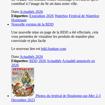
contribué à l’image du 9e art dans notre ville.
Dans
Actualités 2026
Etiquettes:
Exposition
2026
Waterloo
Festival de Waterloo
Hommage
Nouvelle version de la BDD
Une nouvelle mise en page de la BDD a été effectuée, cela
vous permettra de visualiser les produits de manière plus
conviviale et plus facile
Le nouveau lien est
bdd.frankpe.com
Dans
Actualités 2026
Etiquettes:
BDD
2026
Actualités
Actualité annoncée en
2026
Photos du festival de Boulogne-sur-Mer 2-3
Decembre 2023