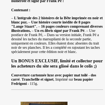
numéroté et signé par Frank Pé !
Contenant :
–
L'intégrale des 2 histoires de la Bête imprimée en noir et
blanc pur,
–
Une histoire courte inédite de 8 pages
"Lange Staart"
, –
16 pages couleurs comprenant diverses
illustrations,
–
Un ex-libris signé par Frank Pé
. – Une
postface de Frank Pé, – Dans sa version initiale, Frank Pé a
dessiné les taches du marsupilami de la seconde partie,
uniquement en couleurs. Elles étaient donc absentes du trait
noir de ses planches. Il les a complété en rajoutant les taches
spécialement pour cette édition noir et blanc.
Un BONUS EXCLUSIF, limité et collector pour
les acheteurs du site sera glissé dans le colis ;)
Couverture cartonnée luxe avec papier mat toilé - dos
carré
.
Tranchefile et signet
, Imprimé sur
beau papier
Fedrigoni
- 115g.