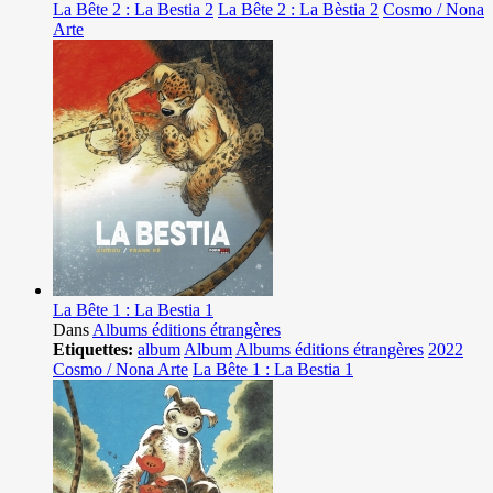
La Bête 2 : La Bestia 2
La Bête 2 : La Bèstia 2
Cosmo / Nona
Arte
La Bête 1 : La Bestia 1
Dans
Albums éditions étrangères
Etiquettes:
album
Album
Albums éditions étrangères
2022
Cosmo / Nona Arte
La Bête 1 : La Bestia 1