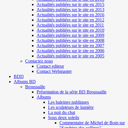
Actualités publiées sur le site en 2015
Actualités publiées sur le site en 2013
Actualités publiées sur le site en 2016
Actualités publiées sur le site en 2012
Actualités publiées sur le site en 2011
Actualités publiées sur le site en 2010
Actualités publiées sur le site en 2009
Actualités publiées sur le site en 2008
Actualités publiées sur le site en 2007
Actualités publiées sur le site en 2006
Actualités publiées sur le site en 2005
Contactez nous
Contact editeur
Contact Webmaster
BDD
Albums BD
Broussaille
Présentation de la série BD Broussaille
Albums
Les baleines publiques
Les sculpteurs de lumière
La nuit du chat
Sous deux soleils
Commentaire de Michel de Bom sur
"Sandrine des collines"