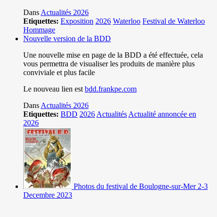
Dans
Actualités 2026
Etiquettes:
Exposition
2026
Waterloo
Festival de Waterloo
Hommage
Nouvelle version de la BDD
Une nouvelle mise en page de la BDD a été effectuée, cela
vous permettra de visualiser les produits de manière plus
conviviale et plus facile
Le nouveau lien est
bdd.frankpe.com
Dans
Actualités 2026
Etiquettes:
BDD
2026
Actualités
Actualité annoncée en
2026
Photos du festival de Boulogne-sur-Mer 2-3
Decembre 2023