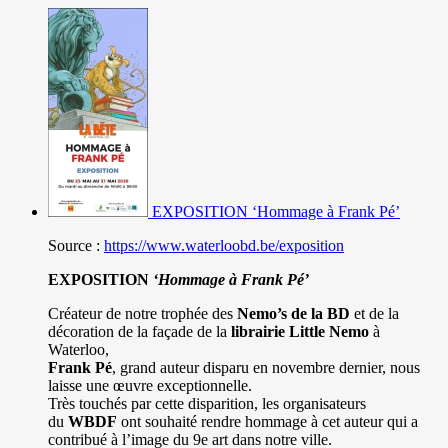
EXPOSITION ‘Hommage à Frank Pé’
Source :
https://www.waterloobd.be/exposition
EXPOSITION
‘Hommage à
Frank Pé
’
Créateur de notre trophée des
Nemo’s de la BD
et de la
décoration de la façade de la
librairie Little Nemo
à
Waterloo,
Frank Pé
, grand auteur disparu en novembre dernier, nous
laisse une œuvre exceptionnelle.
Très touchés par cette disparition, les organisateurs
du
WBDF
ont souhaité rendre hommage à cet auteur qui a
contribué à l’image du 9e art dans notre ville.