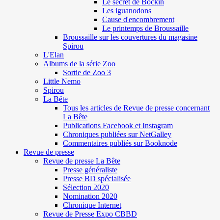
Le secret de Böckin
Les iguanodons
Cause d'encombrement
Le printemps de Broussaille
Broussaille sur les couvertures du magasine
Spirou
L'Elan
Albums de la série Zoo
Sortie de Zoo 3
Little Nemo
Spirou
La Bête
Tous les articles de Revue de presse concernant
La Bête
Publications Facebook et Instagram
Chroniques publiées sur NetGalley
Commentaires publiés sur Booknode
Revue de presse
Revue de presse La Bête
Presse généraliste
Presse BD spécialisée
Sélection 2020
Nomination 2020
Chronique Internet
Revue de Presse Expo CBBD