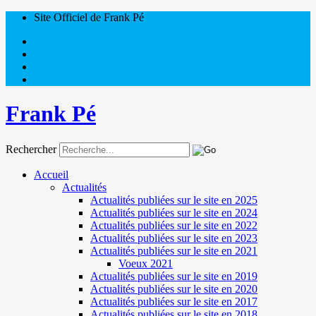
Site Officiel de Frank Pé
Frank Pé
Rechercher
Accueil
Actualités
Actualités publiées sur le site en 2025
Actualités publiées sur le site en 2024
Actualités publiées sur le site en 2022
Actualités publiées sur le site en 2023
Actualités publiées sur le site en 2021
Voeux 2021
Actualités publiées sur le site en 2019
Actualités publiées sur le site en 2020
Actualités publiées sur le site en 2017
Actualités publiées sur le site en 2018