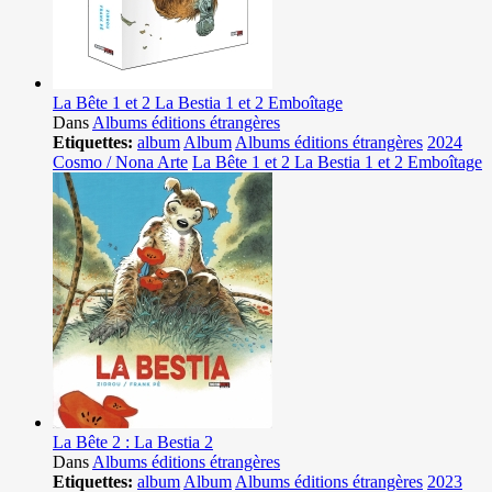
La Bête 1 et 2 La Bestia 1 et 2 Emboîtage
Dans
Albums éditions étrangères
Etiquettes:
album
Album
Albums éditions étrangères
2024
Cosmo / Nona Arte
La Bête 1 et 2 La Bestia 1 et 2 Emboîtage
La Bête 2 : La Bestia 2
Dans
Albums éditions étrangères
Etiquettes:
album
Album
Albums éditions étrangères
2023