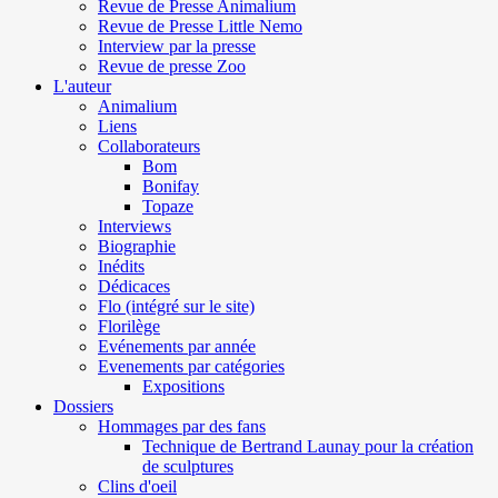
Revue de Presse Animalium
Revue de Presse Little Nemo
Interview par la presse
Revue de presse Zoo
L'auteur
Animalium
Liens
Collaborateurs
Bom
Bonifay
Topaze
Interviews
Biographie
Inédits
Dédicaces
Flo (intégré sur le site)
Florilège
Evénements par année
Evenements par catégories
Expositions
Dossiers
Hommages par des fans
Technique de Bertrand Launay pour la création
de sculptures
Clins d'oeil