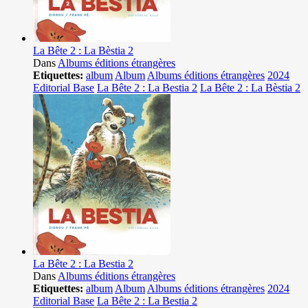
La Bête 2 : La Bèstia 2
Dans
Albums éditions étrangères
Etiquettes:
album
Album
Albums éditions étrangères
2024
Editorial Base
La Bête 2 : La Bestia 2
La Bête 2 : La Bèstia 2
La Bête 2 : La Bestia 2
Dans
Albums éditions étrangères
Etiquettes:
album
Album
Albums éditions étrangères
2024
Editorial Base
La Bête 2 : La Bestia 2