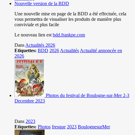
Nouvelle version de la BDD
Une nouvelle mise en page de la BDD a été effectuée, cela
vous permettra de visualiser les produits de manière plus
conviviale et plus facile
Le nouveau lien est
bdd.frankpe.com
Dans
Actualités 2026
Etiquettes:
BDD
2026
Actualités
Actualité annoncée en
2026
Photos du festival de Boulogne-sur-Mer 2-3
Decembre 2023
Dans
2023
Etiquettes:
Photos
fresque
2023
BoulognesurMer