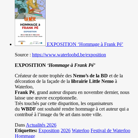
EXPOSITION ‘Hommage à Frank Pé’
Source :
https://www.waterloobd.be/exposition
EXPOSITION
‘Hommage à
Frank Pé
’
Créateur de notre trophée des
Nemo’s de la BD
et de la
décoration de la façade de la
librairie Little Nemo
à
Waterloo,
Frank Pé
, grand auteur disparu en novembre dernier, nous
laisse une œuvre exceptionnelle.
Très touchés par cette disparition, les organisateurs
du
WBDF
ont souhaité rendre hommage à cet auteur qui a
contribué à l’image du 9e art dans notre ville.
Dans
Actualités 2026
Etiquettes:
Exposition
2026
Waterloo
Festival de Waterloo
Hommage