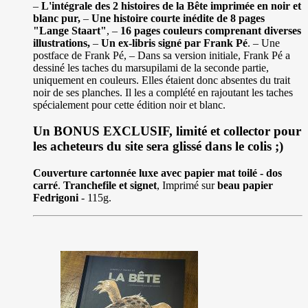
–
L'intégrale des 2 histoires de la Bête imprimée en noir et
blanc pur,
–
Une histoire courte inédite de 8 pages
"Lange Staart"
, –
16 pages couleurs comprenant diverses
illustrations,
–
Un ex-libris signé par Frank Pé
. – Une
postface de Frank Pé, – Dans sa version initiale, Frank Pé a
dessiné les taches du marsupilami de la seconde partie,
uniquement en couleurs. Elles étaient donc absentes du trait
noir de ses planches. Il les a complété en rajoutant les taches
spécialement pour cette édition noir et blanc.
Un BONUS EXCLUSIF, limité et collector pour
les acheteurs du site sera glissé dans le colis ;)
Couverture cartonnée luxe avec papier mat toilé - dos
carré
.
Tranchefile et signet
, Imprimé sur
beau papier
Fedrigoni
- 115g.