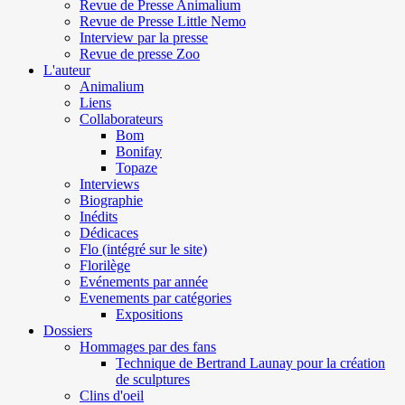
Revue de Presse Animalium
Revue de Presse Little Nemo
Interview par la presse
Revue de presse Zoo
L'auteur
Animalium
Liens
Collaborateurs
Bom
Bonifay
Topaze
Interviews
Biographie
Inédits
Dédicaces
Flo (intégré sur le site)
Florilège
Evénements par année
Evenements par catégories
Expositions
Dossiers
Hommages par des fans
Technique de Bertrand Launay pour la création
de sculptures
Clins d'oeil