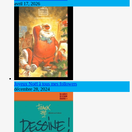
avril 17, 2026
Joyeux Noël à tous mes followers
décembre 28, 2024