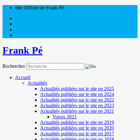
Site Officiel de Frank Pé
Frank Pé
Rechercher
Accueil
Actualités
Actualités publiées sur le site en 2025
Actualités publiées sur le site en 2024
Actualités publiées sur le site en 2022
Actualités publiées sur le site en 2023
Actualités publiées sur le site en 2021
Voeux 2021
Actualités publiées sur le site en 2019
Actualités publiées sur le site en 2020
Actualités publiées sur le site en 2017
Actualités publiées sur le site en 2018