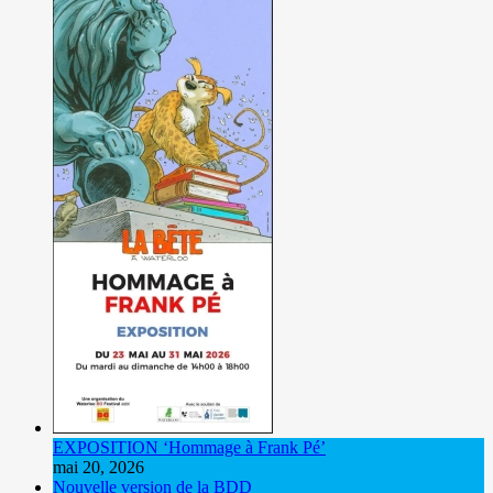
EXPOSITION ‘Hommage à Frank Pé’
mai 20, 2026
Nouvelle version de la BDD