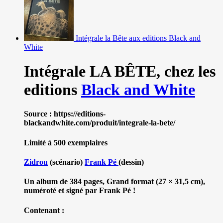
Intégrale la Bête aux editions Black and
White
Intégrale LA BÊTE,
chez les
editions
Black and White
Source : https://editions-
blackandwhite.com/produit/integrale-la-bete/
Limité à 500 exemplaires
Zidrou
(scénario)
Frank Pé
(dessin)
Un album de 384 pages, Grand format (27 × 31,5 cm),
numéroté et signé par Frank Pé !
Contenant :