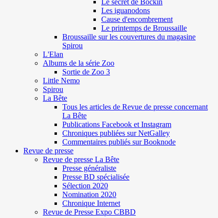
Le secret de Böckin
Les iguanodons
Cause d'encombrement
Le printemps de Broussaille
Broussaille sur les couvertures du magasine
Spirou
L'Elan
Albums de la série Zoo
Sortie de Zoo 3
Little Nemo
Spirou
La Bête
Tous les articles de Revue de presse concernant
La Bête
Publications Facebook et Instagram
Chroniques publiées sur NetGalley
Commentaires publiés sur Booknode
Revue de presse
Revue de presse La Bête
Presse généraliste
Presse BD spécialisée
Sélection 2020
Nomination 2020
Chronique Internet
Revue de Presse Expo CBBD