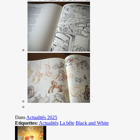
Dans
Actualités 2025
Etiquettes:
Actualités
La bête
Black and White