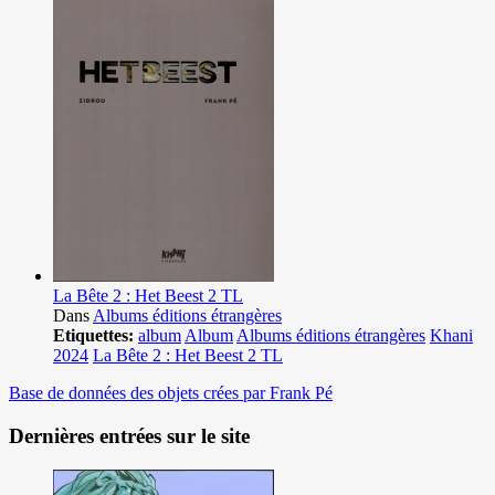
La Bête 2 : Het Beest 2 TL
Dans
Albums éditions étrangères
Etiquettes:
album
Album
Albums éditions étrangères
Khani
2024
La Bête 2 : Het Beest 2 TL
Base de données des objets crées par Frank Pé
Dernières entrées sur le site