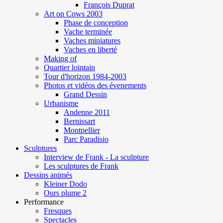
François Duprat
Art on Cows 2003
Phase de conception
Vache terminée
Vaches miniatures
Vaches en liberté
Making of
Quartier lointain
Tour d'horizon 1984-2003
Photos et vidéos des évenements
Grand Dessin
Urbanisme
Andenne 2011
Bernissart
Montpellier
Parc Paradisio
Sculptures
Interview de Frank - La sculpture
Les sculptures de Frank
Dessins animés
Kleiner Dodo
Ours plume 2
Performance
Fresques
Spectacles