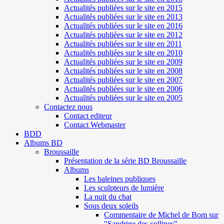
Actualités publiées sur le site en 2015
Actualités publiées sur le site en 2013
Actualités publiées sur le site en 2016
Actualités publiées sur le site en 2012
Actualités publiées sur le site en 2011
Actualités publiées sur le site en 2010
Actualités publiées sur le site en 2009
Actualités publiées sur le site en 2008
Actualités publiées sur le site en 2007
Actualités publiées sur le site en 2006
Actualités publiées sur le site en 2005
Contactez nous
Contact editeur
Contact Webmaster
BDD
Albums BD
Broussaille
Présentation de la série BD Broussaille
Albums
Les baleines publiques
Les sculpteurs de lumière
La nuit du chat
Sous deux soleils
Commentaire de Michel de Bom sur
"Sandrine des collines"