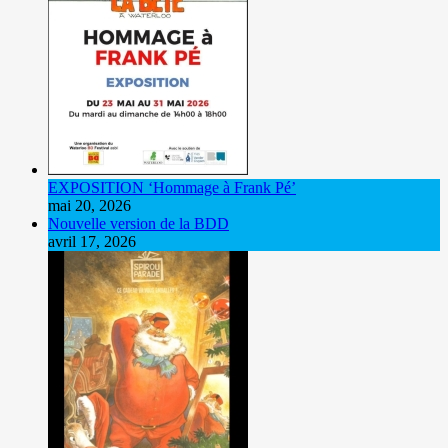
EXPOSITION ‘Hommage à Frank Pé’
mai 20, 2026
Nouvelle version de la BDD
avril 17, 2026