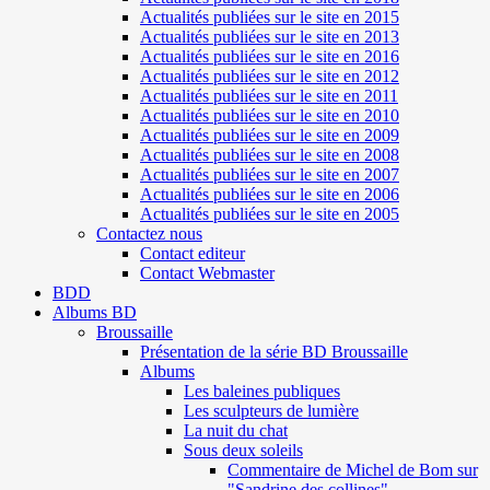
Actualités publiées sur le site en 2015
Actualités publiées sur le site en 2013
Actualités publiées sur le site en 2016
Actualités publiées sur le site en 2012
Actualités publiées sur le site en 2011
Actualités publiées sur le site en 2010
Actualités publiées sur le site en 2009
Actualités publiées sur le site en 2008
Actualités publiées sur le site en 2007
Actualités publiées sur le site en 2006
Actualités publiées sur le site en 2005
Contactez nous
Contact editeur
Contact Webmaster
BDD
Albums BD
Broussaille
Présentation de la série BD Broussaille
Albums
Les baleines publiques
Les sculpteurs de lumière
La nuit du chat
Sous deux soleils
Commentaire de Michel de Bom sur
"Sandrine des collines"