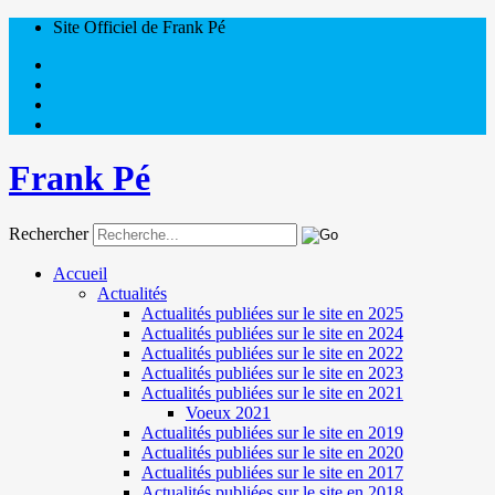
Site Officiel de Frank Pé
Frank Pé
Rechercher
Accueil
Actualités
Actualités publiées sur le site en 2025
Actualités publiées sur le site en 2024
Actualités publiées sur le site en 2022
Actualités publiées sur le site en 2023
Actualités publiées sur le site en 2021
Voeux 2021
Actualités publiées sur le site en 2019
Actualités publiées sur le site en 2020
Actualités publiées sur le site en 2017
Actualités publiées sur le site en 2018