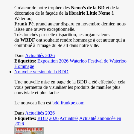
Créateur de notre trophée des
Nemo’s de la BD
et de la
décoration de la façade de la
librairie Little Nemo
à
Waterloo,
Frank Pé
, grand auteur disparu en novembre dernier, nous
laisse une œuvre exceptionnelle.
Très touchés par cette disparition, les organisateurs
du
WBDF
ont souhaité rendre hommage à cet auteur qui a
contribué à l’image du 9e art dans notre ville.
Dans
Actualités 2026
Etiquettes:
Exposition
2026
Waterloo
Festival de Waterloo
Hommage
Nouvelle version de la BDD
Une nouvelle mise en page de la BDD a été effectuée, cela
vous permettra de visualiser les produits de manière plus
conviviale et plus facile
Le nouveau lien est
bdd.frankpe.com
Dans
Actualités 2026
Etiquettes:
BDD
2026
Actualités
Actualité annoncée en
2026