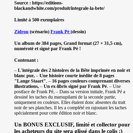
Source : https://editions-
blackandwhite.com/produit/integrale-la-bete/
Limité à 500 exemplaires
Zidrou
(scénario)
Frank Pé
(dessin)
Un album de 384 pages, Grand format (27 × 31,5 cm),
numéroté et signé par Frank Pé !
Contenant :
–
L'intégrale des 2 histoires de la Bête imprimée en noir et
blanc pur,
–
Une histoire courte inédite de 8 pages
"Lange Staart"
, –
16 pages couleurs comprenant diverses
illustrations,
–
Un ex-libris signé par Frank Pé
. – Une
postface de Frank Pé, – Dans sa version initiale, Frank Pé a
dessiné les taches du marsupilami de la seconde partie,
uniquement en couleurs. Elles étaient donc absentes du trait
noir de ses planches. Il les a complété en rajoutant les taches
spécialement pour cette édition noir et blanc.
Un BONUS EXCLUSIF, limité et collector pour
les acheteurs du site sera glissé dans le colis ;)