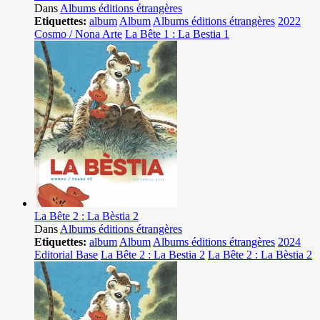
Dans
Albums éditions étrangères
Etiquettes:
album
Album
Albums éditions étrangères
2022
Cosmo / Nona Arte
La Bête 1 : La Bestia 1
La Bête 2 : La Bèstia 2
Dans
Albums éditions étrangères
Etiquettes:
album
Album
Albums éditions étrangères
2024
Editorial Base
La Bête 2 : La Bestia 2
La Bête 2 : La Bèstia 2