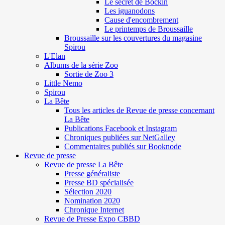
Le secret de Böckin
Les iguanodons
Cause d'encombrement
Le printemps de Broussaille
Broussaille sur les couvertures du magasine
Spirou
L'Elan
Albums de la série Zoo
Sortie de Zoo 3
Little Nemo
Spirou
La Bête
Tous les articles de Revue de presse concernant
La Bête
Publications Facebook et Instagram
Chroniques publiées sur NetGalley
Commentaires publiés sur Booknode
Revue de presse
Revue de presse La Bête
Presse généraliste
Presse BD spécialisée
Sélection 2020
Nomination 2020
Chronique Internet
Revue de Presse Expo CBBD