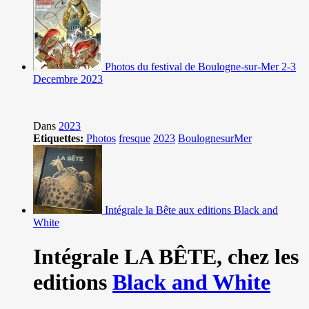
Photos du festival de Boulogne-sur-Mer 2-3
Decembre 2023
Dans
2023
Etiquettes:
Photos
fresque
2023
BoulognesurMer
Intégrale la Bête aux editions Black and
White
Intégrale LA BÊTE,
chez les
editions
Black and White