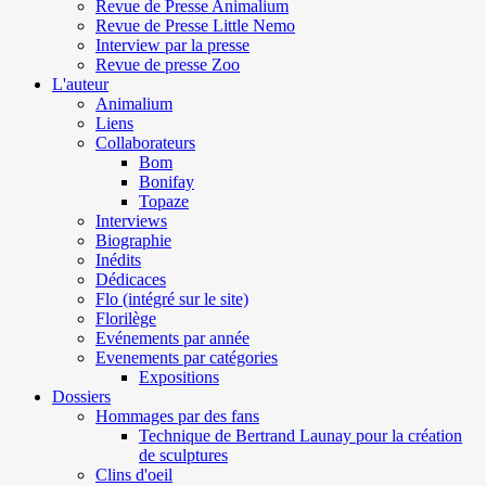
Revue de Presse Animalium
Revue de Presse Little Nemo
Interview par la presse
Revue de presse Zoo
L'auteur
Animalium
Liens
Collaborateurs
Bom
Bonifay
Topaze
Interviews
Biographie
Inédits
Dédicaces
Flo (intégré sur le site)
Florilège
Evénements par année
Evenements par catégories
Expositions
Dossiers
Hommages par des fans
Technique de Bertrand Launay pour la création
de sculptures
Clins d'oeil