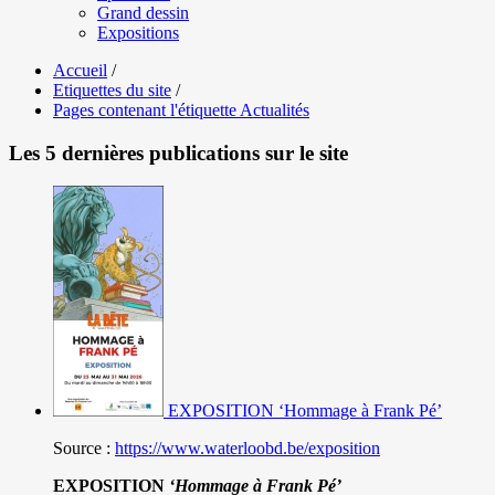
Grand dessin
Expositions
Accueil
/
Etiquettes du site
/
Pages contenant l'étiquette Actualités
Les 5 dernières publications sur le site
EXPOSITION ‘Hommage à Frank Pé’
Source :
https://www.waterloobd.be/exposition
EXPOSITION
‘Hommage à
Frank Pé
’