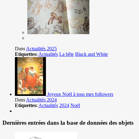
Dans
Actualités 2025
Etiquettes:
Actualités
La bête
Black and White
Joyeux Noël à tous mes followers
Dans
Actualités 2024
Etiquettes:
Actualités
2024
Noël
Dernières entrées dans la base de données des objets