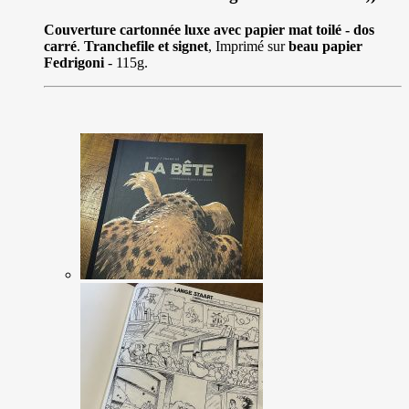
Couverture cartonnée luxe avec papier mat toilé - dos
carré
.
Tranchefile et signet
, Imprimé sur
beau papier
Fedrigoni
- 115g.