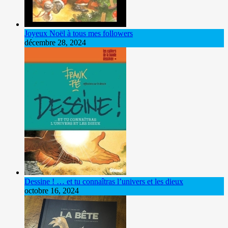
Joyeux Noël à tous mes followers
décembre 28, 2024
Dessine ! … et tu connaîtras l’univers et les dieux
octobre 16, 2024