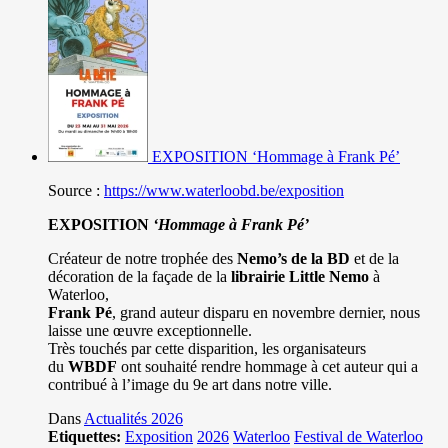
EXPOSITION ‘Hommage à Frank Pé’
Source :
https://www.waterloobd.be/exposition
EXPOSITION
‘Hommage à
Frank Pé
’
Créateur de notre trophée des
Nemo’s de la BD
et de la
décoration de la façade de la
librairie Little Nemo
à
Waterloo,
Frank Pé
, grand auteur disparu en novembre dernier, nous
laisse une œuvre exceptionnelle.
Très touchés par cette disparition, les organisateurs
du
WBDF
ont souhaité rendre hommage à cet auteur qui a
contribué à l’image du 9e art dans notre ville.
Dans
Actualités 2026
Etiquettes:
Exposition
2026
Waterloo
Festival de Waterloo