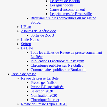
Le secret de Böckin
Les iguanodons
Cause d'encombrement
Le printemps de Broussaille
Broussaille sur les couvertures du magasine
Spirou
L'Elan
Albums de la série Zoo
Sortie de Zoo 3
Little Nemo
Spirou
La Bête
Tous les articles de Revue de presse concernant
La Bête
Publications Facebook et Instagram
Chroniques publiées sur NetGalley
Commentaires publiés sur Booknode
Revue de presse
Revue de presse La Bête
Presse généraliste
Presse BD spécialisée
Sélection 2020
Nomination 2020
Chronique Internet
Revue de Presse Expo CBBD