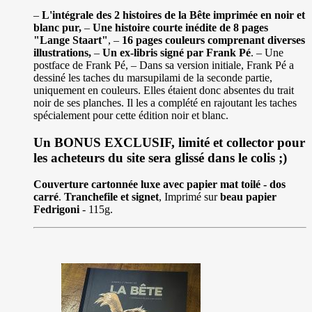
–
L'intégrale des 2 histoires de la Bête imprimée en noir et
blanc pur,
–
Une histoire courte inédite de 8 pages
"Lange Staart"
, –
16 pages couleurs comprenant diverses
illustrations,
–
Un ex-libris signé par Frank Pé
. – Une
postface de Frank Pé, – Dans sa version initiale, Frank Pé a
dessiné les taches du marsupilami de la seconde partie,
uniquement en couleurs. Elles étaient donc absentes du trait
noir de ses planches. Il les a complété en rajoutant les taches
spécialement pour cette édition noir et blanc.
Un BONUS EXCLUSIF, limité et collector pour
les acheteurs du site sera glissé dans le colis ;)
Couverture cartonnée luxe avec papier mat toilé - dos
carré
.
Tranchefile et signet
, Imprimé sur
beau papier
Fedrigoni
- 115g.