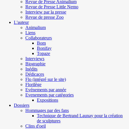
Revue de Presse Animalium
Revue de Presse Little Nemo
Interview par la presse
Revue de presse Zoo
L'auteur
Animalium
Liens
Collaborateurs
Bom
Bonifay
Topaze
Interviews
Biographie
Inédits
Dédicaces
Flo (intégré sur le site)
Florilège
Evénements par année
Evenements par catégories
Expositions
Dossiers
Hommages par des fans
Technique de Bertrand Launay pour la création
de sculptures
Clins d'oeil