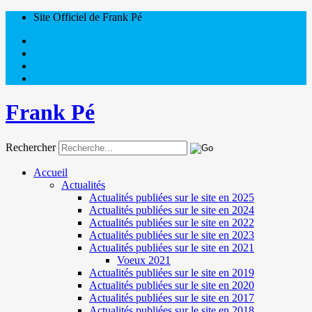
Site Officiel de Frank Pé
Frank Pé
Rechercher
Accueil
Actualités
Actualités publiées sur le site en 2025
Actualités publiées sur le site en 2024
Actualités publiées sur le site en 2022
Actualités publiées sur le site en 2023
Actualités publiées sur le site en 2021
Voeux 2021
Actualités publiées sur le site en 2019
Actualités publiées sur le site en 2020
Actualités publiées sur le site en 2017
Actualités publiées sur le site en 2018