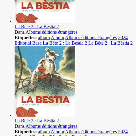
La Bête 2 : La Bèstia 2
Dans
Albums éditions étrangères
Etiquettes:
album
Album
Albums éditions étrangères
2024
Editorial Base
La Bête 2 : La Bestia 2
La Bête 2 : La Bèstia 2
La Bête 2 : La Bestia 2
Dans
Albums éditions étrangères
Etiquettes:
album
Album
Albums éditions étrangères
2024