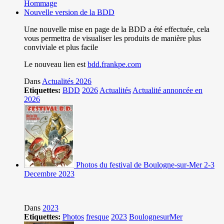
Hommage
Nouvelle version de la BDD
Une nouvelle mise en page de la BDD a été effectuée, cela
vous permettra de visualiser les produits de manière plus
conviviale et plus facile
Le nouveau lien est
bdd.frankpe.com
Dans
Actualités 2026
Etiquettes:
BDD
2026
Actualités
Actualité annoncée en
2026
Photos du festival de Boulogne-sur-Mer 2-3
Decembre 2023
Dans
2023
Etiquettes:
Photos
fresque
2023
BoulognesurMer