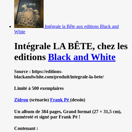
Intégrale la Bête aux editions Black and
White
Intégrale LA BÊTE,
chez les
editions
Black and White
Source : https://editions-
blackandwhite.com/produit/integrale-la-bete/
Limité à 500 exemplaires
Zidrou
(scénario)
Frank Pé
(dessin)
Un album de 384 pages, Grand format (27 × 31,5 cm),
numéroté et signé par Frank Pé !
Contenant :