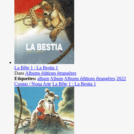
La Bête 1 : La Bestia 1
Dans
Albums éditions étrangères
Etiquettes:
album
Album
Albums éditions étrangères
2022
Cosmo / Nona Arte
La Bête 1 : La Bestia 1