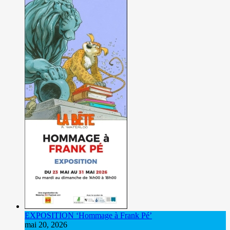
EXPOSITION ‘Hommage à Frank Pé’
mai 20, 2026