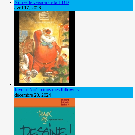
Nouvelle version de la BDD
avril 17, 2026
Joyeux Noël à tous mes followers
décembre 28, 2024