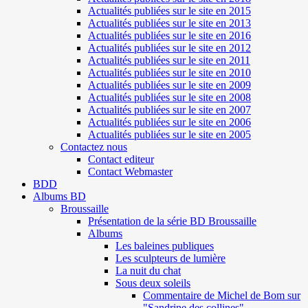
Actualités publiées sur le site en 2015
Actualités publiées sur le site en 2013
Actualités publiées sur le site en 2016
Actualités publiées sur le site en 2012
Actualités publiées sur le site en 2011
Actualités publiées sur le site en 2010
Actualités publiées sur le site en 2009
Actualités publiées sur le site en 2008
Actualités publiées sur le site en 2007
Actualités publiées sur le site en 2006
Actualités publiées sur le site en 2005
Contactez nous
Contact editeur
Contact Webmaster
BDD
Albums BD
Broussaille
Présentation de la série BD Broussaille
Albums
Les baleines publiques
Les sculpteurs de lumière
La nuit du chat
Sous deux soleils
Commentaire de Michel de Bom sur
"Sandrine des collines"