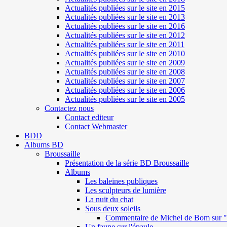
Actualités publiées sur le site en 2015
Actualités publiées sur le site en 2013
Actualités publiées sur le site en 2016
Actualités publiées sur le site en 2012
Actualités publiées sur le site en 2011
Actualités publiées sur le site en 2010
Actualités publiées sur le site en 2009
Actualités publiées sur le site en 2008
Actualités publiées sur le site en 2007
Actualités publiées sur le site en 2006
Actualités publiées sur le site en 2005
Contactez nous
Contact editeur
Contact Webmaster
BDD
Albums BD
Broussaille
Présentation de la série BD Broussaille
Albums
Les baleines publiques
Les sculpteurs de lumière
La nuit du chat
Sous deux soleils
Commentaire de Michel de Bom sur "S
Un faune sur l'épaule