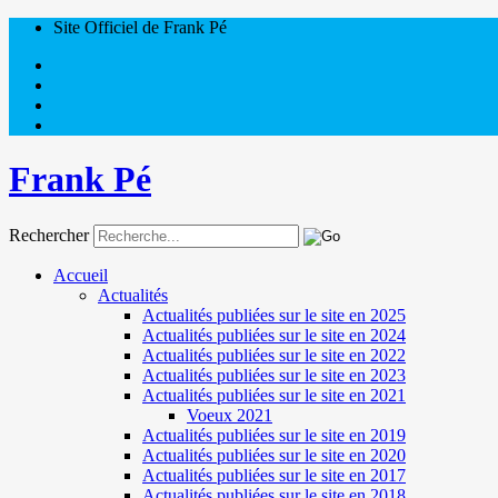
Site Officiel de Frank Pé
Frank Pé
Rechercher
Accueil
Actualités
Actualités publiées sur le site en 2025
Actualités publiées sur le site en 2024
Actualités publiées sur le site en 2022
Actualités publiées sur le site en 2023
Actualités publiées sur le site en 2021
Voeux 2021
Actualités publiées sur le site en 2019
Actualités publiées sur le site en 2020
Actualités publiées sur le site en 2017
Actualités publiées sur le site en 2018