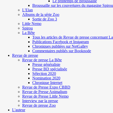
Le printemps de Broussaille
Broussaille sur les couvertures du magasine Spirou
L'Elan
Albums de la série Zoo
Sortie de Zoo 3
Little Nemo
Spirou
La Bête
Tous les articles de Revue de presse concernant L
Publications Facebook et Instagram
Chroniques publiées sur NetGalley
Commentaires publiés sur Booknode
Revue de presse
Revue de presse La Bête
Presse généraliste
Presse BD spécialisée
Sélection 2020
Nomination 2020
Chronique Internet
Revue de Presse Expo CBBD
Revue de Presse Animalium
Revue de Presse Little Nemo
Interview par la presse
Revue de presse Zoo
L'auteur