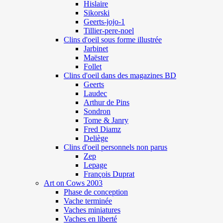
Hislaire
Sikorski
Geerts-jojo-1
Tillier-pere-noel
Clins d'oeil sous forme illustrée
Jarbinet
Maëster
Follet
Clins d'oeil dans des magazines BD
Geerts
Laudec
Arthur de Pins
Sondron
Tome & Janry
Fred Diamz
Deliège
Clins d'oeil personnels non parus
Zep
Lepage
François Duprat
Art on Cows 2003
Phase de conception
Vache terminée
Vaches miniatures
Vaches en liberté