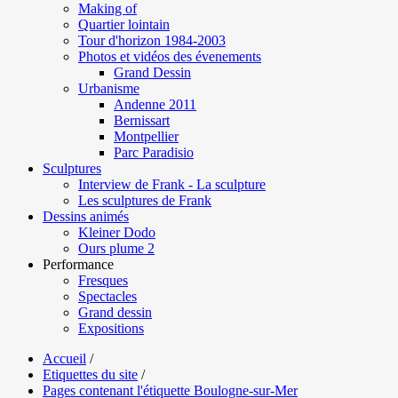
Making of
Quartier lointain
Tour d'horizon 1984-2003
Photos et vidéos des évenements
Grand Dessin
Urbanisme
Andenne 2011
Bernissart
Montpellier
Parc Paradisio
Sculptures
Interview de Frank - La sculpture
Les sculptures de Frank
Dessins animés
Kleiner Dodo
Ours plume 2
Performance
Fresques
Spectacles
Grand dessin
Expositions
Accueil
/
Etiquettes du site
/
Pages contenant l'étiquette Boulogne-sur-Mer