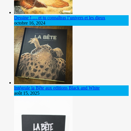
Dessine ! … et tu connaîtras l’univers et les dieux
octobre 16, 2024
Intégrale la Bête aux editions Black and White
août 15, 2025