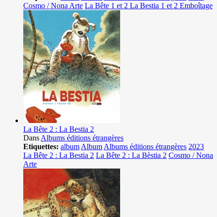
Cosmo / Nona Arte
La Bête 1 et 2 La Bestia 1 et 2 Emboîtage
La Bête 2 : La Bestia 2
Dans
Albums éditions étrangères
Etiquettes:
album
Album
Albums éditions étrangères
2023
La Bête 2 : La Bestia 2
La Bête 2 : La Bèstia 2
Cosmo / Nona
Arte