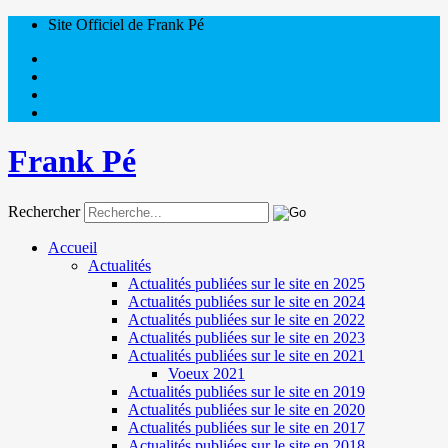
Site Officiel de Frank Pé
Frank Pé
Rechercher
Accueil
Actualités
Actualités publiées sur le site en 2025
Actualités publiées sur le site en 2024
Actualités publiées sur le site en 2022
Actualités publiées sur le site en 2023
Actualités publiées sur le site en 2021
Voeux 2021
Actualités publiées sur le site en 2019
Actualités publiées sur le site en 2020
Actualités publiées sur le site en 2017
Actualités publiées sur le site en 2018