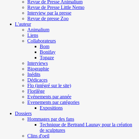
Revue de Presse Animalium
Revue de Presse Little Nemo
Interview par la presse
Revue de presse Zoo
L'auteur
Animalium
Liens
Collaborateurs
Bom
Bonifay
Topaze
Interviews
Biographie
Inédits
Dédicaces
Flo (intégré sur le site)
Florilège
Evénements par année
Evenements par catégories
Expositions
Dossiers
Hommages par des fans
Technique de Bertrand Launay pour la création
de sculptures
Clins d'oeil