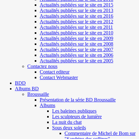
Actualités publiées sur le site en 2015
Actualités publiées sur le site en 2013
Actualités publiées sur le site en 2016
Actualités publiées sur le site en 2012
Actualités publiées sur le site en 2011
Actualités publiées sur le site en 2010
Actualités publiées sur le site en 2009
Actualités publiées sur le site en 2008
Actualités publiées sur le site en 2007
Actualités publiées sur le site en 2006
Actualités publiées sur le site en 2005
Contactez nous
Contact editeur
Contact Webmaster
BDD
Albums BD
Broussaille
Présentation de la série BD Broussaille
Albums
Les baleines publiques
Les sculpteurs de lumière
La nuit du chat
Sous deux soleils
Commentaire de Michel de Bom sur
"Sandrine des collines"