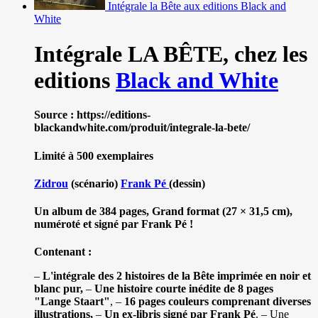
Intégrale la Bête aux editions Black and
White
Intégrale LA BÊTE,
chez les
editions
Black and White
Source : https://editions-
blackandwhite.com/produit/integrale-la-bete/
Limité à 500 exemplaires
Zidrou
(scénario)
Frank Pé
(dessin)
Un album de 384 pages, Grand format (27 × 31,5 cm),
numéroté et signé par Frank Pé !
Contenant :
–
L'intégrale des 2 histoires de la Bête imprimée en noir et
blanc pur,
–
Une histoire courte inédite de 8 pages
"Lange Staart"
, –
16 pages couleurs comprenant diverses
illustrations,
–
Un ex-libris signé par Frank Pé
. – Une