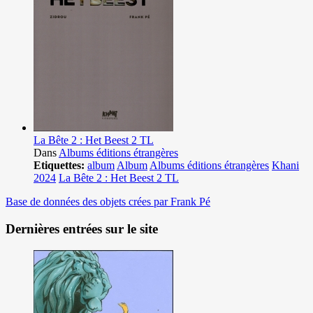
La Bête 2 : Het Beest 2 TL
Dans
Albums éditions étrangères
Etiquettes:
album
Album
Albums éditions étrangères
Khani
2024
La Bête 2 : Het Beest 2 TL
Base de données des objets crées par Frank Pé
Dernières entrées sur le site