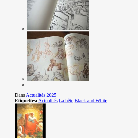
Dans
Actualités 2025
Etiquettes:
Actualités
La bête
Black and White