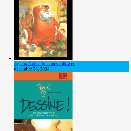
Joyeux Noël à tous mes followers
décembre 28, 2024