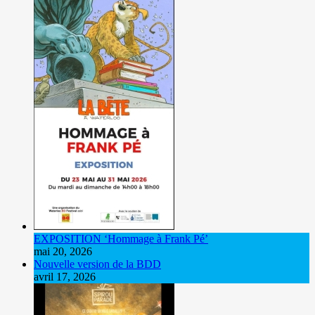
EXPOSITION ‘Hommage à Frank Pé’
mai 20, 2026
Nouvelle version de la BDD
avril 17, 2026