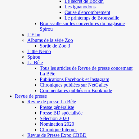
Le secret de Böckin
Les iguanodons
Cause d'encombrement
Le printemps de Broussaille
Broussaille sur les couvertures du magasine
Spirou
L'Elan
Albums de la série Zoo
Sortie de Zoo 3
Little Nemo
Spirou
La Bête
Tous les articles de Revue de presse concernant
La Bête
Publications Facebook et Instagram
Chroniques publiées sur NetGalley
Commentaires publiés sur Booknode
Revue de presse
Revue de presse La Bête
Presse généraliste
Presse BD spécialisée
Sélection 2020
Nomination 2020
Chronique Internet
Revue de Presse Expo CBBD