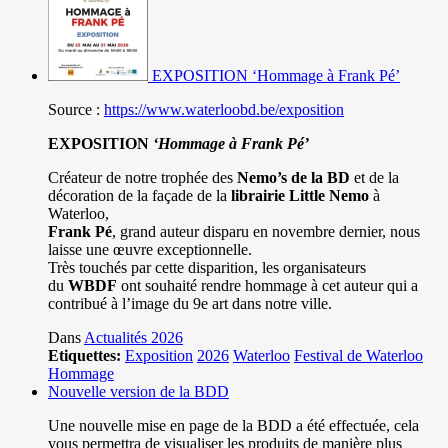
EXPOSITION ‘Hommage à Frank Pé’
Source :
https://www.waterloobd.be/exposition
EXPOSITION
‘Hommage à
Frank Pé
’
Créateur de notre trophée des
Nemo’s de la BD
et de la
décoration de la façade de la
librairie Little Nemo
à
Waterloo,
Frank Pé
, grand auteur disparu en novembre dernier, nous
laisse une œuvre exceptionnelle.
Très touchés par cette disparition, les organisateurs
du
WBDF
ont souhaité rendre hommage à cet auteur qui a
contribué à l’image du 9e art dans notre ville.
Dans
Actualités 2026
Etiquettes:
Exposition
2026
Waterloo
Festival de Waterloo
Hommage
Nouvelle version de la BDD
Une nouvelle mise en page de la BDD a été effectuée, cela
vous permettra de visualiser les produits de manière plus