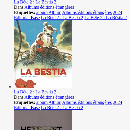
La Bête 2 : La Bèstia 2
Dans
Albums éditions étrangères
Etiquettes:
album
Album
Albums éditions étrangères
2024
Editorial Base
La Bête 2 : La Bestia 2
La Bête 2 : La Bèstia 2
La Bête 2 : La Bestia 2
Dans
Albums éditions étrangères
Etiquettes:
album
Album
Albums éditions étrangères
2024
Editorial Base
La Bête 2 : La Bestia 2