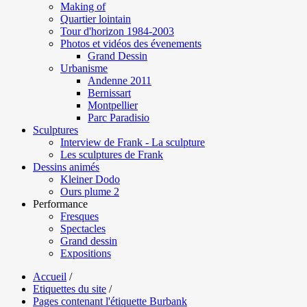
Making of
Quartier lointain
Tour d'horizon 1984-2003
Photos et vidéos des évenements
Grand Dessin
Urbanisme
Andenne 2011
Bernissart
Montpellier
Parc Paradisio
Sculptures
Interview de Frank - La sculpture
Les sculptures de Frank
Dessins animés
Kleiner Dodo
Ours plume 2
Performance
Fresques
Spectacles
Grand dessin
Expositions
Accueil
/
Etiquettes du site
/
Pages contenant l'étiquette Burbank