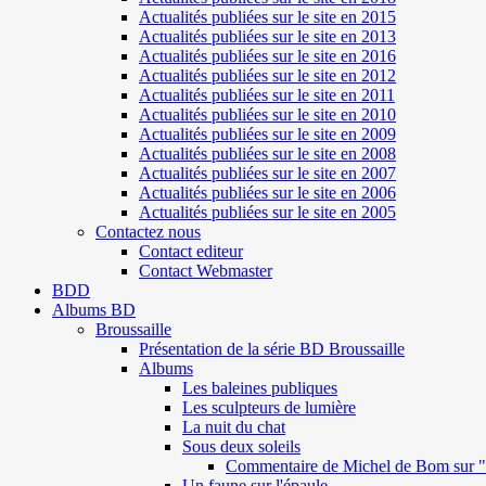
Actualités publiées sur le site en 2015
Actualités publiées sur le site en 2013
Actualités publiées sur le site en 2016
Actualités publiées sur le site en 2012
Actualités publiées sur le site en 2011
Actualités publiées sur le site en 2010
Actualités publiées sur le site en 2009
Actualités publiées sur le site en 2008
Actualités publiées sur le site en 2007
Actualités publiées sur le site en 2006
Actualités publiées sur le site en 2005
Contactez nous
Contact editeur
Contact Webmaster
BDD
Albums BD
Broussaille
Présentation de la série BD Broussaille
Albums
Les baleines publiques
Les sculpteurs de lumière
La nuit du chat
Sous deux soleils
Commentaire de Michel de Bom sur "S
Un faune sur l'épaule