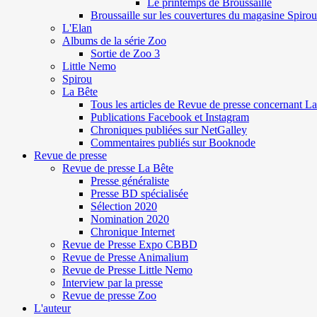
Le printemps de Broussaille
Broussaille sur les couvertures du magasine Spirou
L'Elan
Albums de la série Zoo
Sortie de Zoo 3
Little Nemo
Spirou
La Bête
Tous les articles de Revue de presse concernant L
Publications Facebook et Instagram
Chroniques publiées sur NetGalley
Commentaires publiés sur Booknode
Revue de presse
Revue de presse La Bête
Presse généraliste
Presse BD spécialisée
Sélection 2020
Nomination 2020
Chronique Internet
Revue de Presse Expo CBBD
Revue de Presse Animalium
Revue de Presse Little Nemo
Interview par la presse
Revue de presse Zoo
L'auteur