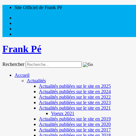
Site Officiel de Frank Pé
Frank Pé
Rechercher
Accueil
Actualités
Actualités publiées sur le site en 2025
Actualités publiées sur le site en 2024
Actualités publiées sur le site en 2022
Actualités publiées sur le site en 2023
Actualités publiées sur le site en 2021
Voeux 2021
Actualités publiées sur le site en 2019
Actualités publiées sur le site en 2020
Actualités publiées sur le site en 2017
Actualités publiées sur le site en 2018