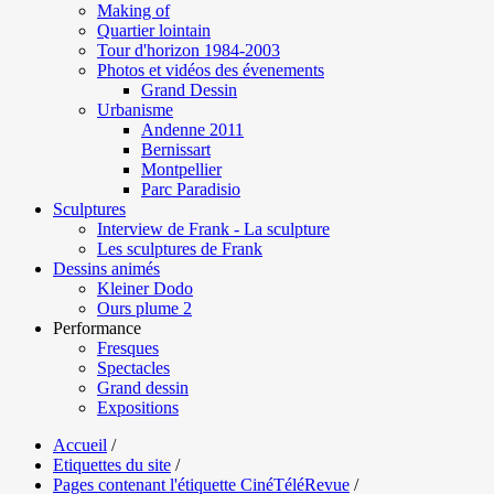
Making of
Quartier lointain
Tour d'horizon 1984-2003
Photos et vidéos des évenements
Grand Dessin
Urbanisme
Andenne 2011
Bernissart
Montpellier
Parc Paradisio
Sculptures
Interview de Frank - La sculpture
Les sculptures de Frank
Dessins animés
Kleiner Dodo
Ours plume 2
Performance
Fresques
Spectacles
Grand dessin
Expositions
Accueil
/
Etiquettes du site
/
Pages contenant l'étiquette CinéTéléRevue
/