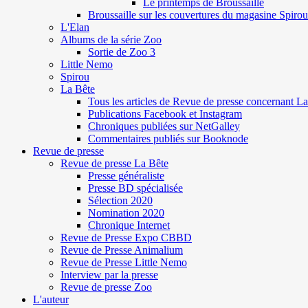
Le printemps de Broussaille
Broussaille sur les couvertures du magasine Spirou
L'Elan
Albums de la série Zoo
Sortie de Zoo 3
Little Nemo
Spirou
La Bête
Tous les articles de Revue de presse concernant L
Publications Facebook et Instagram
Chroniques publiées sur NetGalley
Commentaires publiés sur Booknode
Revue de presse
Revue de presse La Bête
Presse généraliste
Presse BD spécialisée
Sélection 2020
Nomination 2020
Chronique Internet
Revue de Presse Expo CBBD
Revue de Presse Animalium
Revue de Presse Little Nemo
Interview par la presse
Revue de presse Zoo
L'auteur