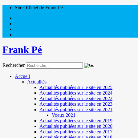
Site Officiel de Frank Pé
Frank Pé
Rechercher
Accueil
Actualités
Actualités publiées sur le site en 2025
Actualités publiées sur le site en 2024
Actualités publiées sur le site en 2022
Actualités publiées sur le site en 2023
Actualités publiées sur le site en 2021
Voeux 2021
Actualités publiées sur le site en 2019
Actualités publiées sur le site en 2020
Actualités publiées sur le site en 2017
Actualités publiées sur le site en 2018