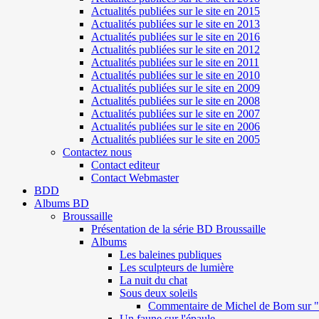
Actualités publiées sur le site en 2015
Actualités publiées sur le site en 2013
Actualités publiées sur le site en 2016
Actualités publiées sur le site en 2012
Actualités publiées sur le site en 2011
Actualités publiées sur le site en 2010
Actualités publiées sur le site en 2009
Actualités publiées sur le site en 2008
Actualités publiées sur le site en 2007
Actualités publiées sur le site en 2006
Actualités publiées sur le site en 2005
Contactez nous
Contact editeur
Contact Webmaster
BDD
Albums BD
Broussaille
Présentation de la série BD Broussaille
Albums
Les baleines publiques
Les sculpteurs de lumière
La nuit du chat
Sous deux soleils
Commentaire de Michel de Bom sur "S
Un faune sur l'épaule