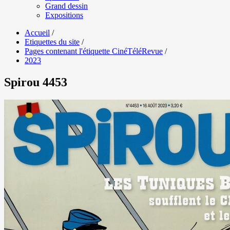
Grand dessin
Expositions
Accueil
/
Etiquettes du site
/
Pages contenant l'étiquette CinéTéléRevue
/
2023
Spirou 4453