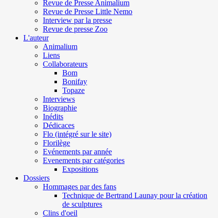
Revue de Presse Animalium
Revue de Presse Little Nemo
Interview par la presse
Revue de presse Zoo
L'auteur
Animalium
Liens
Collaborateurs
Bom
Bonifay
Topaze
Interviews
Biographie
Inédits
Dédicaces
Flo (intégré sur le site)
Florilège
Evénements par année
Evenements par catégories
Expositions
Dossiers
Hommages par des fans
Technique de Bertrand Launay pour la création
de sculptures
Clins d'oeil