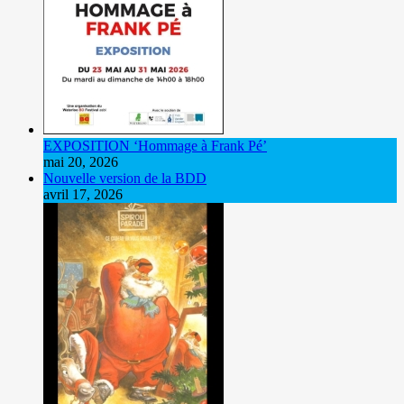
EXPOSITION ‘Hommage à Frank Pé’
mai 20, 2026
Nouvelle version de la BDD
avril 17, 2026