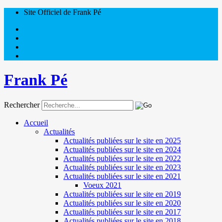
Site Officiel de Frank Pé
Frank Pé
Rechercher
Accueil
Actualités
Actualités publiées sur le site en 2025
Actualités publiées sur le site en 2024
Actualités publiées sur le site en 2022
Actualités publiées sur le site en 2023
Actualités publiées sur le site en 2021
Voeux 2021
Actualités publiées sur le site en 2019
Actualités publiées sur le site en 2020
Actualités publiées sur le site en 2017
Actualités publiées sur le site en 2018