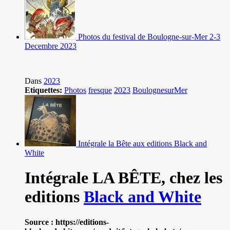
Photos du festival de Boulogne-sur-Mer 2-3
Decembre 2023
Dans
2023
Etiquettes:
Photos
fresque
2023
BoulognesurMer
Intégrale la Bête aux editions Black and
White
Intégrale LA BÊTE,
chez les
editions
Black and White
Source : https://editions-