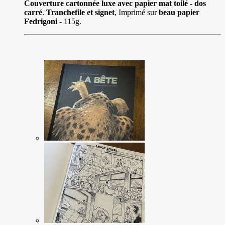
Couverture cartonnée luxe avec papier mat toilé - dos
carré
.
Tranchefile et signet
, Imprimé sur
beau papier
Fedrigoni
- 115g.