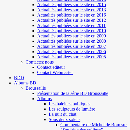
Actualités publiées sur le site en 2015
Actualités publiées sur le site en 2013
Actualités publiées sur le site en 2016
Actualités publiées sur le site en 2012
Actualités publiées sur le site en 2011
Actualités publiées sur le site en 2010
Actualités publiées sur le site en 2009
Actualités publiées sur le site en 2008
Actualités publiées sur le site en 2007
Actualités publiées sur le site en 2006
Actualités publiées sur le site en 2005
Contactez nous
Contact editeur
Contact Webmaster
BDD
Albums BD
Broussaille
Présentation de la série BD Broussaille
Albums
Les baleines publiques
Les sculpteurs de lumière
La nuit du chat
Sous deux soleils
Commentaire de Michel de Bom sur
"Sandrine des collines"