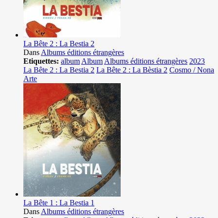
La Bête 2 : La Bestia 2
Dans
Albums éditions étrangères
Etiquettes:
album
Album
Albums éditions étrangères
2023
La Bête 2 : La Bestia 2
La Bête 2 : La Bèstia 2
Cosmo / Nona
Arte
La Bête 1 : La Bestia 1
Dans
Albums éditions étrangères