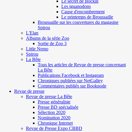
Le secret de Böckin
Les iguanodons
Cause d'encombrement
Le printemps de Broussaille
Broussaille sur les couvertures du magasine
Spirou
L'Elan
Albums de la série Zoo
Sortie de Zoo 3
Little Nemo
Spirou
La Bête
Tous les articles de Revue de presse concernant
La Bête
Publications Facebook et Instagram
Chroniques publiées sur NetGalley
Commentaires publiés sur Booknode
Revue de presse
Revue de presse La Bête
Presse généraliste
Presse BD spécialisée
Sélection 2020
Nomination 2020
Chronique Internet
Revue de Presse Expo CBBD