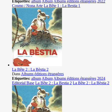
Etiquettes:
album
Album
Albums éditions étrangères
2022
Cosmo / Nona Arte
La Bête 1 : La Bestia 1
La Bête 2 : La Bèstia 2
Dans
Albums éditions étrangères
Etiquettes:
album
Album
Albums éditions étrangères
2024
Editorial Base
La Bête 2 : La Bestia 2
La Bête 2 : La Bèstia 2