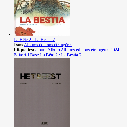
La Bête 2 : La Bestia 2
Dans
Albums éditions étrangères
Etiquettes:
album
Album
Albums éditions étrangères
2024
Editorial Base
La Bête 2 : La Bestia 2