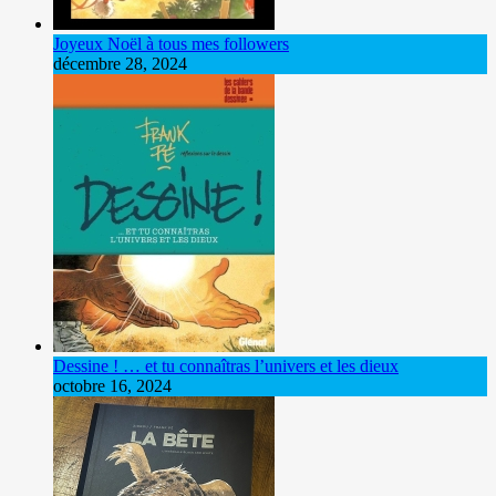
Joyeux Noël à tous mes followers
décembre 28, 2024
Dessine ! … et tu connaîtras l’univers et les dieux
octobre 16, 2024