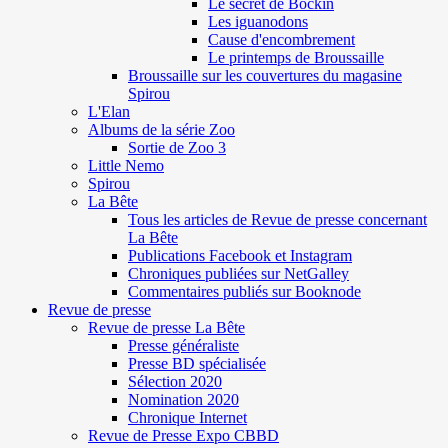
Le secret de Böckin
Les iguanodons
Cause d'encombrement
Le printemps de Broussaille
Broussaille sur les couvertures du magasine
Spirou
L'Elan
Albums de la série Zoo
Sortie de Zoo 3
Little Nemo
Spirou
La Bête
Tous les articles de Revue de presse concernant
La Bête
Publications Facebook et Instagram
Chroniques publiées sur NetGalley
Commentaires publiés sur Booknode
Revue de presse
Revue de presse La Bête
Presse généraliste
Presse BD spécialisée
Sélection 2020
Nomination 2020
Chronique Internet
Revue de Presse Expo CBBD