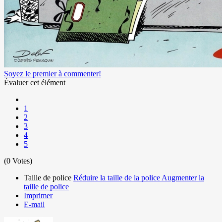
Soyez le premier à commenter!
Évaluer cet élément
1
2
3
4
5
(0 Votes)
Taille de police
Réduire la taille de la police
Augmenter la
taille de police
Imprimer
E-mail