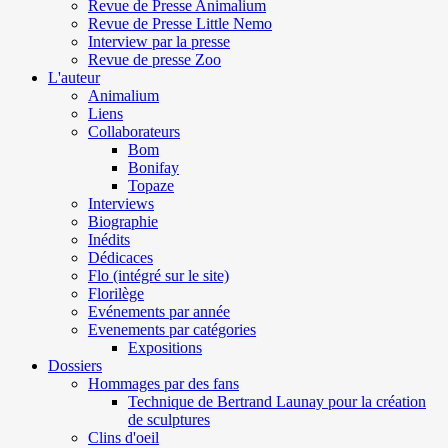
Revue de Presse Animalium
Revue de Presse Little Nemo
Interview par la presse
Revue de presse Zoo
L'auteur
Animalium
Liens
Collaborateurs
Bom
Bonifay
Topaze
Interviews
Biographie
Inédits
Dédicaces
Flo (intégré sur le site)
Florilège
Evénements par année
Evenements par catégories
Expositions
Dossiers
Hommages par des fans
Technique de Bertrand Launay pour la création
de sculptures
Clins d'oeil