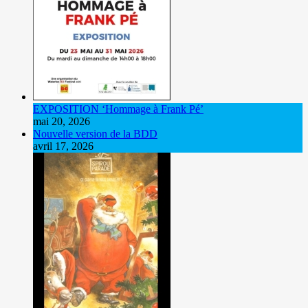
EXPOSITION ‘Hommage à Frank Pé’
mai 20, 2026
Nouvelle version de la BDD
avril 17, 2026