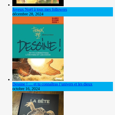
Joyeux Noël à tous mes followers
décembre 28, 2024
Dessine ! … et tu connaîtras l’univers et les dieux
octobre 16, 2024