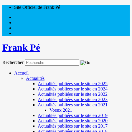
Site Officiel de Frank Pé
Frank Pé
Rechercher
Accueil
Actualités
Actualités publiées sur le site en 2025
Actualités publiées sur le site en 2024
Actualités publiées sur le site en 2022
Actualités publiées sur le site en 2023
Actualités publiées sur le site en 2021
Voeux 2021
Actualités publiées sur le site en 2019
Actualités publiées sur le site en 2020
Actualités publiées sur le site en 2017
Actualités publiées sur le site en 2018