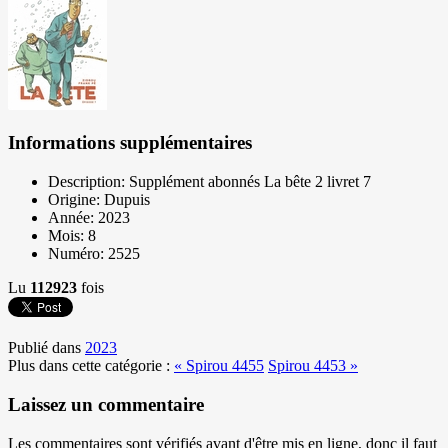
Informations supplémentaires
Description:
Supplément abonnés La bête 2 livret 7
Origine:
Dupuis
Année:
2023
Mois:
8
Numéro:
2525
Lu
112923
fois
Publié dans
2023
Plus dans cette catégorie :
« Spirou 4455
Spirou 4453 »
Laissez un commentaire
Les commentaires sont vérifiés avant d'être mis en ligne, donc il faut