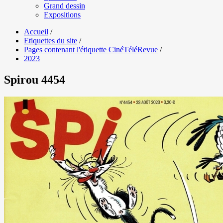
Grand dessin
Expositions
Accueil
/
Etiquettes du site
/
Pages contenant l'étiquette CinéTéléRevue
/
2023
Spirou 4454