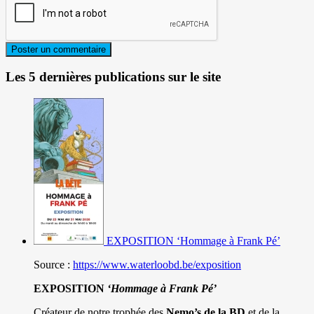
Les 5 dernières publications sur le site
EXPOSITION ‘Hommage à Frank Pé’
Source :
https://www.waterloobd.be/exposition
EXPOSITION
‘Hommage à
Frank Pé
’
Créateur de notre trophée des
Nemo’s de la BD
et de la