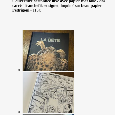
Couverture cartonnée luxe avec papier mat toilé - dos
carré
.
Tranchefile et signet
, Imprimé sur
beau papier
Fedrigoni
- 115g.