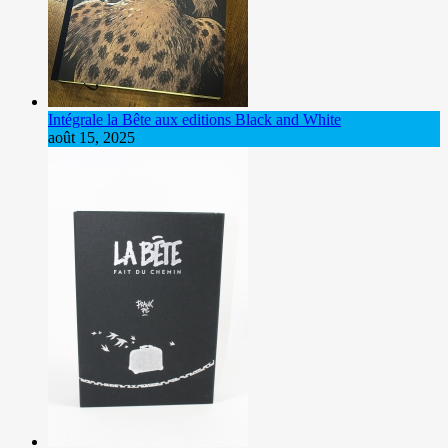
Intégrale la Bête aux editions Black and White
août 15, 2025