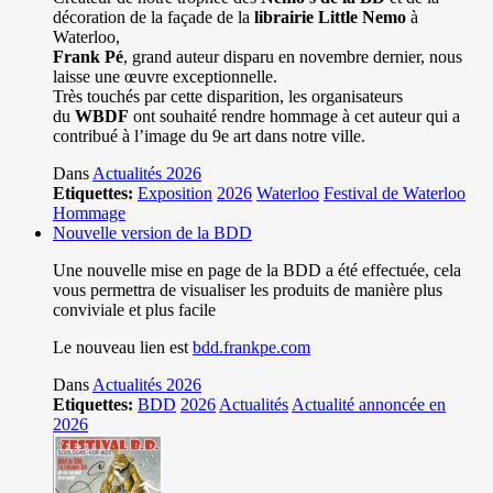
décoration de la façade de la
librairie Little Nemo
à
Waterloo,
Frank Pé
, grand auteur disparu en novembre dernier, nous
laisse une œuvre exceptionnelle.
Très touchés par cette disparition, les organisateurs
du
WBDF
ont souhaité rendre hommage à cet auteur qui a
contribué à l’image du 9e art dans notre ville.
Dans
Actualités 2026
Etiquettes:
Exposition
2026
Waterloo
Festival de Waterloo
Hommage
Nouvelle version de la BDD
Une nouvelle mise en page de la BDD a été effectuée, cela
vous permettra de visualiser les produits de manière plus
conviviale et plus facile
Le nouveau lien est
bdd.frankpe.com
Dans
Actualités 2026
Etiquettes:
BDD
2026
Actualités
Actualité annoncée en
2026