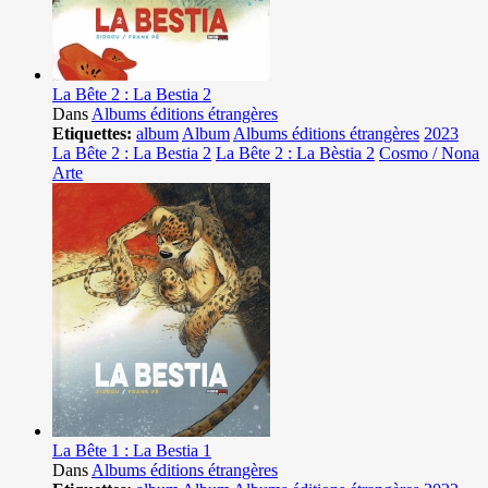
La Bête 2 : La Bestia 2
Dans
Albums éditions étrangères
Etiquettes:
album
Album
Albums éditions étrangères
2023
La Bête 2 : La Bestia 2
La Bête 2 : La Bèstia 2
Cosmo / Nona
Arte
La Bête 1 : La Bestia 1
Dans
Albums éditions étrangères