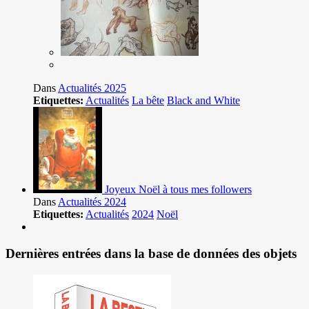
Dans
Actualités 2025
Etiquettes:
Actualités
La bête
Black and White
Joyeux Noël à tous mes followers
Dans
Actualités 2024
Etiquettes:
Actualités
2024
Noël
Dernières entrées dans la base de données des objets