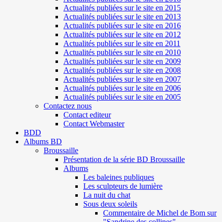
Actualités publiées sur le site en 2015
Actualités publiées sur le site en 2013
Actualités publiées sur le site en 2016
Actualités publiées sur le site en 2012
Actualités publiées sur le site en 2011
Actualités publiées sur le site en 2010
Actualités publiées sur le site en 2009
Actualités publiées sur le site en 2008
Actualités publiées sur le site en 2007
Actualités publiées sur le site en 2006
Actualités publiées sur le site en 2005
Contactez nous
Contact editeur
Contact Webmaster
BDD
Albums BD
Broussaille
Présentation de la série BD Broussaille
Albums
Les baleines publiques
Les sculpteurs de lumière
La nuit du chat
Sous deux soleils
Commentaire de Michel de Bom sur
"Sandrine des collines"