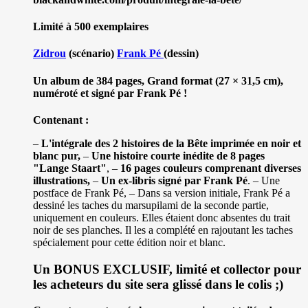
Limité à 500 exemplaires
Zidrou
(scénario)
Frank Pé
(dessin)
Un album de 384 pages, Grand format (27 × 31,5 cm),
numéroté et signé par Frank Pé !
Contenant :
–
L'intégrale des 2 histoires de la Bête imprimée en noir et
blanc pur,
–
Une histoire courte inédite de 8 pages
"Lange Staart"
, –
16 pages couleurs comprenant diverses
illustrations,
–
Un ex-libris signé par Frank Pé
. – Une
postface de Frank Pé, – Dans sa version initiale, Frank Pé a
dessiné les taches du marsupilami de la seconde partie,
uniquement en couleurs. Elles étaient donc absentes du trait
noir de ses planches. Il les a complété en rajoutant les taches
spécialement pour cette édition noir et blanc.
Un BONUS EXCLUSIF, limité et collector pour
les acheteurs du site sera glissé dans le colis ;)