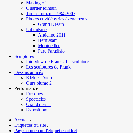
Making of
Quartier lointain
Tour d'horizon 1984-2003
Photos et vidéos des évenements
Grand Dessin
Urbanisme
Andenne 2011
Bernissart
Montpellier
Parc Paradisio
Sculptures
Interview de Frank - La sculpture
Les sculptures de Frank
Dessins animés
Kleiner Dodo
Ours plume 2
Performance
Fresques
Spectacles
Grand dessin
Expositions
Accueil
/
Etiquettes du site
/
Pages contenant l'étiquette coffret