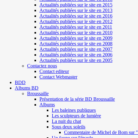
Actualités publiées sur le site en 2015
Actualités publiées sur le site en 2013
Actualités publiées sur le site en 2016
Actualités publiées sur le site en 2012
Actualités publiées sur le site en 2011
Actualités publiées sur le site en 2010
Actualités publiées sur le site en 2009
Actualités publiées sur le site en 2008
Actualités publiées sur le site en 2007
Actualités publiées sur le site en 2006
Actualités publiées sur le site en 2005
Contactez nous
Contact editeur
Contact Webmaster
BDD
Albums BD
Broussaille
Présentation de la série BD Broussaille
Albums
Les baleines publiques
Les sculpteurs de lumière
La nuit du chat
Sous deux soleils
Commentaire de Michel de Bom sur "S
Un faune sur l'épaule