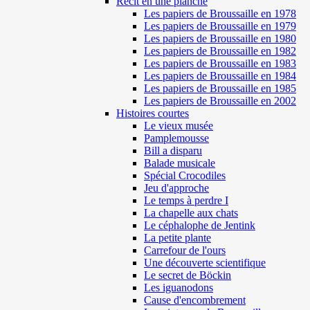
Récit en une planche
Les papiers de Broussaille en 1978
Les papiers de Broussaille en 1979
Les papiers de Broussaille en 1980
Les papiers de Broussaille en 1982
Les papiers de Broussaille en 1983
Les papiers de Broussaille en 1984
Les papiers de Broussaille en 1985
Les papiers de Broussaille en 2002
Histoires courtes
Le vieux musée
Pamplemousse
Bill a disparu
Balade musicale
Spécial Crocodiles
Jeu d'approche
Le temps à perdre I
La chapelle aux chats
Le céphalophe de Jentink
La petite plante
Carrefour de l'ours
Une découverte scientifique
Le secret de Böckin
Les iguanodons
Cause d'encombrement