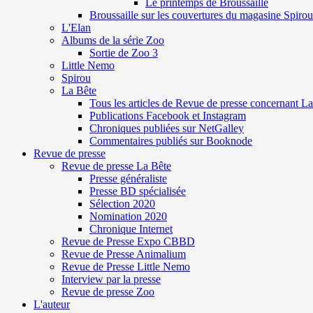
Le printemps de Broussaille
Broussaille sur les couvertures du magasine Spirou
L'Elan
Albums de la série Zoo
Sortie de Zoo 3
Little Nemo
Spirou
La Bête
Tous les articles de Revue de presse concernant L
Publications Facebook et Instagram
Chroniques publiées sur NetGalley
Commentaires publiés sur Booknode
Revue de presse
Revue de presse La Bête
Presse généraliste
Presse BD spécialisée
Sélection 2020
Nomination 2020
Chronique Internet
Revue de Presse Expo CBBD
Revue de Presse Animalium
Revue de Presse Little Nemo
Interview par la presse
Revue de presse Zoo
L'auteur