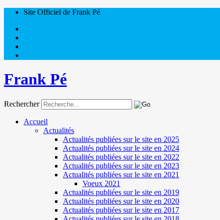
Site Officiel de Frank Pé
Frank Pé
Rechercher
Accueil
Actualités
Actualités publiées sur le site en 2025
Actualités publiées sur le site en 2024
Actualités publiées sur le site en 2022
Actualités publiées sur le site en 2023
Actualités publiées sur le site en 2021
Voeux 2021
Actualités publiées sur le site en 2019
Actualités publiées sur le site en 2020
Actualités publiées sur le site en 2017
Actualités publiées sur le site en 2018