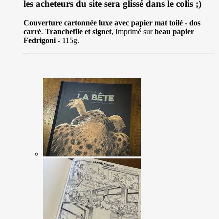
les acheteurs du site sera glissé dans le colis ;)
Couverture cartonnée luxe avec papier mat toilé - dos
carré
.
Tranchefile et signet
, Imprimé sur
beau papier
Fedrigoni
- 115g.