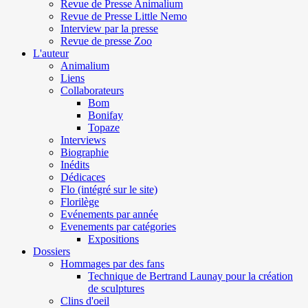
Revue de Presse Animalium
Revue de Presse Little Nemo
Interview par la presse
Revue de presse Zoo
L'auteur
Animalium
Liens
Collaborateurs
Bom
Bonifay
Topaze
Interviews
Biographie
Inédits
Dédicaces
Flo (intégré sur le site)
Florilège
Evénements par année
Evenements par catégories
Expositions
Dossiers
Hommages par des fans
Technique de Bertrand Launay pour la création
de sculptures
Clins d'oeil