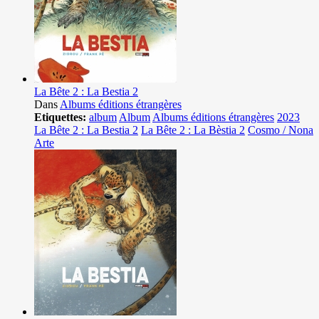
La Bête 2 : La Bestia 2
Dans
Albums éditions étrangères
Etiquettes:
album
Album
Albums éditions étrangères
2023
La Bête 2 : La Bestia 2
La Bête 2 : La Bèstia 2
Cosmo / Nona
Arte