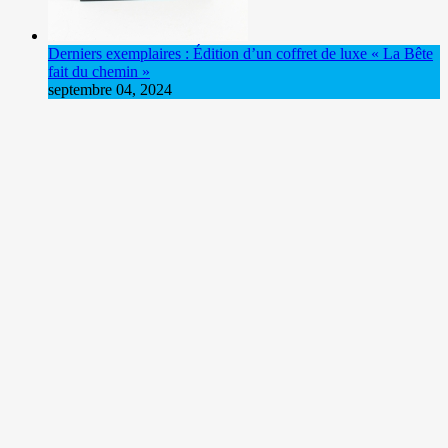
Derniers exemplaires : Édition d’un coffret de luxe « La Bête
fait du chemin »
septembre 04, 2024