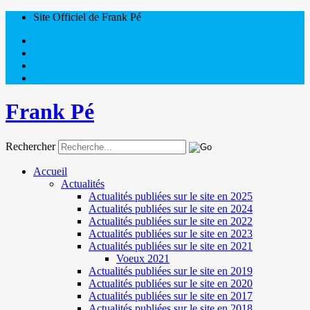
Site Officiel de Frank Pé
Frank Pé
Rechercher
Accueil
Actualités
Actualités publiées sur le site en 2025
Actualités publiées sur le site en 2024
Actualités publiées sur le site en 2022
Actualités publiées sur le site en 2023
Actualités publiées sur le site en 2021
Voeux 2021
Actualités publiées sur le site en 2019
Actualités publiées sur le site en 2020
Actualités publiées sur le site en 2017
Actualités publiées sur le site en 2018