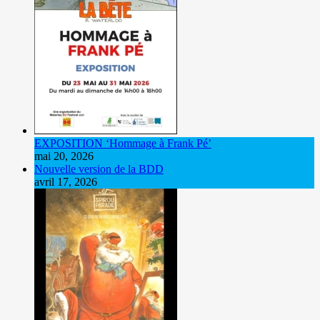
EXPOSITION ‘Hommage à Frank Pé’
mai 20, 2026
Nouvelle version de la BDD
avril 17, 2026