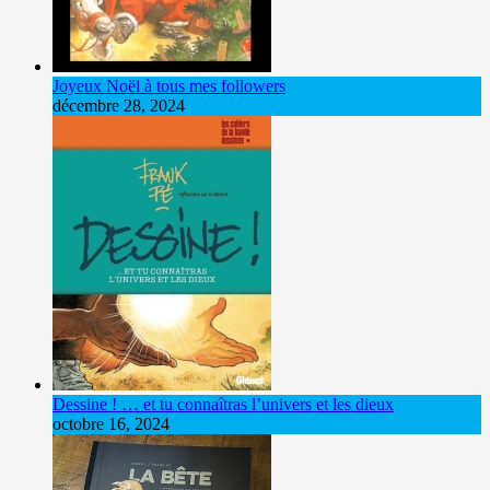
Joyeux Noël à tous mes followers
décembre 28, 2024
Dessine ! … et tu connaîtras l’univers et les dieux
octobre 16, 2024