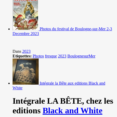
Photos du festival de Boulogne-sur-Mer 2-3
Decembre 2023
Dans
2023
Etiquettes:
Photos
fresque
2023
BoulognesurMer
Intégrale la Bête aux editions Black and
White
Intégrale LA BÊTE,
chez les
editions
Black and White