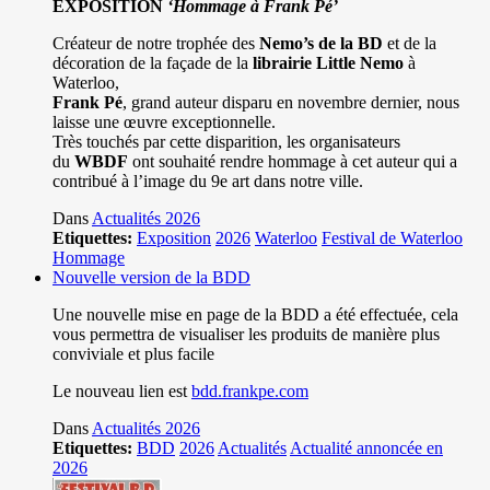
EXPOSITION
‘Hommage à
Frank Pé
’
Créateur de notre trophée des
Nemo’s de la BD
et de la
décoration de la façade de la
librairie Little Nemo
à
Waterloo,
Frank Pé
, grand auteur disparu en novembre dernier, nous
laisse une œuvre exceptionnelle.
Très touchés par cette disparition, les organisateurs
du
WBDF
ont souhaité rendre hommage à cet auteur qui a
contribué à l’image du 9e art dans notre ville.
Dans
Actualités 2026
Etiquettes:
Exposition
2026
Waterloo
Festival de Waterloo
Hommage
Nouvelle version de la BDD
Une nouvelle mise en page de la BDD a été effectuée, cela
vous permettra de visualiser les produits de manière plus
conviviale et plus facile
Le nouveau lien est
bdd.frankpe.com
Dans
Actualités 2026
Etiquettes:
BDD
2026
Actualités
Actualité annoncée en
2026