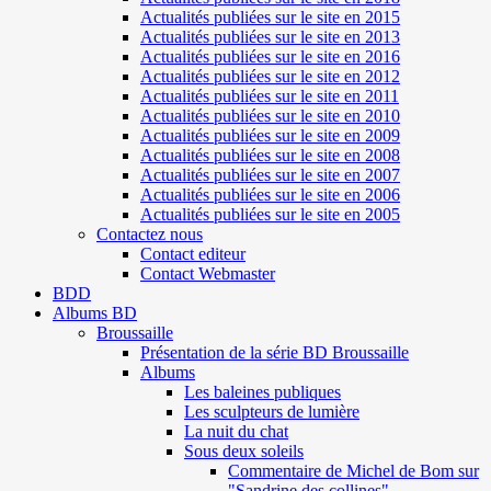
Actualités publiées sur le site en 2015
Actualités publiées sur le site en 2013
Actualités publiées sur le site en 2016
Actualités publiées sur le site en 2012
Actualités publiées sur le site en 2011
Actualités publiées sur le site en 2010
Actualités publiées sur le site en 2009
Actualités publiées sur le site en 2008
Actualités publiées sur le site en 2007
Actualités publiées sur le site en 2006
Actualités publiées sur le site en 2005
Contactez nous
Contact editeur
Contact Webmaster
BDD
Albums BD
Broussaille
Présentation de la série BD Broussaille
Albums
Les baleines publiques
Les sculpteurs de lumière
La nuit du chat
Sous deux soleils
Commentaire de Michel de Bom sur
"Sandrine des collines"