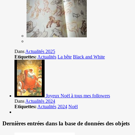
Dans
Actualités 2025
Etiquettes:
Actualités
La bête
Black and White
Joyeux Noël à tous mes followers
Dans
Actualités 2024
Etiquettes:
Actualités
2024
Noël
Dernières entrées dans la base de données des objets