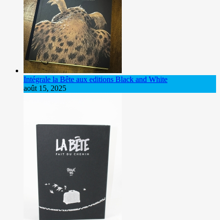
Intégrale la Bête aux editions Black and White
août 15, 2025