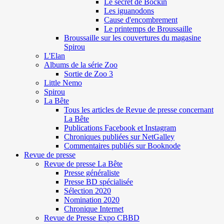
Le secret de Böckin
Les iguanodons
Cause d'encombrement
Le printemps de Broussaille
Broussaille sur les couvertures du magasine
Spirou
L'Elan
Albums de la série Zoo
Sortie de Zoo 3
Little Nemo
Spirou
La Bête
Tous les articles de Revue de presse concernant
La Bête
Publications Facebook et Instagram
Chroniques publiées sur NetGalley
Commentaires publiés sur Booknode
Revue de presse
Revue de presse La Bête
Presse généraliste
Presse BD spécialisée
Sélection 2020
Nomination 2020
Chronique Internet
Revue de Presse Expo CBBD