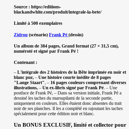
Source : https://editions-
blackandwhite.com/produit/integrale-la-bete/
Limité à 500 exemplaires
Zidrou
(scénario)
Frank Pé
(dessin)
Un album de 384 pages, Grand format (27 × 31,5 cm),
numéroté et signé par Frank Pé !
Contenant :
–
L'intégrale des 2 histoires de la Bête imprimée en noir et
blanc pur,
–
Une histoire courte inédite de 8 pages
"Lange Staart"
, –
16 pages couleurs comprenant diverses
illustrations,
–
Un ex-libris signé par Frank Pé
. – Une
postface de Frank Pé, – Dans sa version initiale, Frank Pé a
dessiné les taches du marsupilami de la seconde partie,
uniquement en couleurs. Elles étaient donc absentes du trait
noir de ses planches. Il les a complété en rajoutant les taches
spécialement pour cette édition noir et blanc.
Un BONUS EXCLUSIF, limité et collector pour