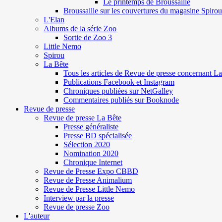
Le printemps de Broussaille
Broussaille sur les couvertures du magasine Spirou
L'Elan
Albums de la série Zoo
Sortie de Zoo 3
Little Nemo
Spirou
La Bête
Tous les articles de Revue de presse concernant L
Publications Facebook et Instagram
Chroniques publiées sur NetGalley
Commentaires publiés sur Booknode
Revue de presse
Revue de presse La Bête
Presse généraliste
Presse BD spécialisée
Sélection 2020
Nomination 2020
Chronique Internet
Revue de Presse Expo CBBD
Revue de Presse Animalium
Revue de Presse Little Nemo
Interview par la presse
Revue de presse Zoo
L'auteur