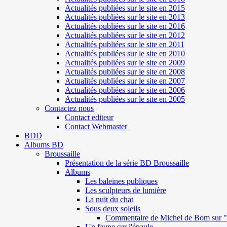
Actualités publiées sur le site en 2015
Actualités publiées sur le site en 2013
Actualités publiées sur le site en 2016
Actualités publiées sur le site en 2012
Actualités publiées sur le site en 2011
Actualités publiées sur le site en 2010
Actualités publiées sur le site en 2009
Actualités publiées sur le site en 2008
Actualités publiées sur le site en 2007
Actualités publiées sur le site en 2006
Actualités publiées sur le site en 2005
Contactez nous
Contact editeur
Contact Webmaster
BDD
Albums BD
Broussaille
Présentation de la série BD Broussaille
Albums
Les baleines publiques
Les sculpteurs de lumière
La nuit du chat
Sous deux soleils
Commentaire de Michel de Bom sur "S
Un faune sur l'épaule