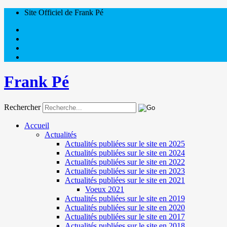
Site Officiel de Frank Pé
Frank Pé
Rechercher
Accueil
Actualités
Actualités publiées sur le site en 2025
Actualités publiées sur le site en 2024
Actualités publiées sur le site en 2022
Actualités publiées sur le site en 2023
Actualités publiées sur le site en 2021
Voeux 2021
Actualités publiées sur le site en 2019
Actualités publiées sur le site en 2020
Actualités publiées sur le site en 2017
Actualités publiées sur le site en 2018