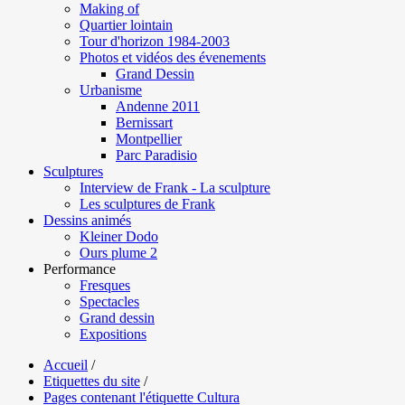
Making of
Quartier lointain
Tour d'horizon 1984-2003
Photos et vidéos des évenements
Grand Dessin
Urbanisme
Andenne 2011
Bernissart
Montpellier
Parc Paradisio
Sculptures
Interview de Frank - La sculpture
Les sculptures de Frank
Dessins animés
Kleiner Dodo
Ours plume 2
Performance
Fresques
Spectacles
Grand dessin
Expositions
Accueil
/
Etiquettes du site
/
Pages contenant l'étiquette Cultura