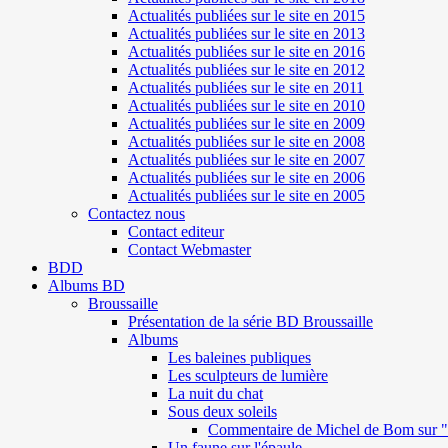
Actualités publiées sur le site en 2015
Actualités publiées sur le site en 2013
Actualités publiées sur le site en 2016
Actualités publiées sur le site en 2012
Actualités publiées sur le site en 2011
Actualités publiées sur le site en 2010
Actualités publiées sur le site en 2009
Actualités publiées sur le site en 2008
Actualités publiées sur le site en 2007
Actualités publiées sur le site en 2006
Actualités publiées sur le site en 2005
Contactez nous
Contact editeur
Contact Webmaster
BDD
Albums BD
Broussaille
Présentation de la série BD Broussaille
Albums
Les baleines publiques
Les sculpteurs de lumière
La nuit du chat
Sous deux soleils
Commentaire de Michel de Bom sur "S
Un faune sur l'épaule