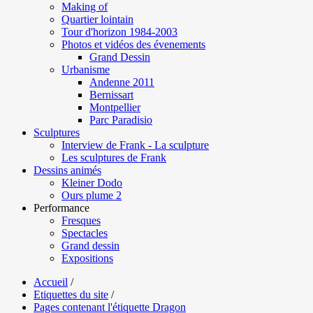
Making of
Quartier lointain
Tour d'horizon 1984-2003
Photos et vidéos des évenements
Grand Dessin
Urbanisme
Andenne 2011
Bernissart
Montpellier
Parc Paradisio
Sculptures
Interview de Frank - La sculpture
Les sculptures de Frank
Dessins animés
Kleiner Dodo
Ours plume 2
Performance
Fresques
Spectacles
Grand dessin
Expositions
Accueil
/
Etiquettes du site
/
Pages contenant l'étiquette Dragon