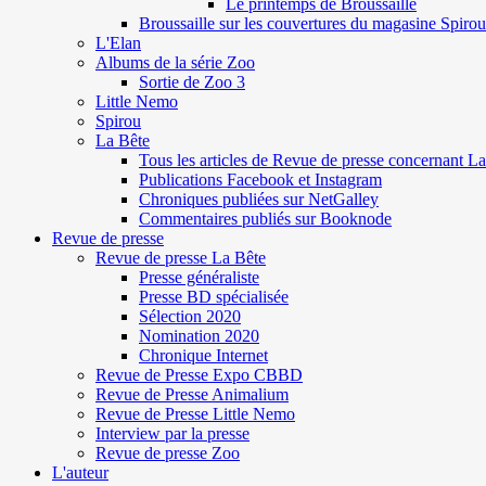
Le printemps de Broussaille
Broussaille sur les couvertures du magasine Spirou
L'Elan
Albums de la série Zoo
Sortie de Zoo 3
Little Nemo
Spirou
La Bête
Tous les articles de Revue de presse concernant L
Publications Facebook et Instagram
Chroniques publiées sur NetGalley
Commentaires publiés sur Booknode
Revue de presse
Revue de presse La Bête
Presse généraliste
Presse BD spécialisée
Sélection 2020
Nomination 2020
Chronique Internet
Revue de Presse Expo CBBD
Revue de Presse Animalium
Revue de Presse Little Nemo
Interview par la presse
Revue de presse Zoo
L'auteur