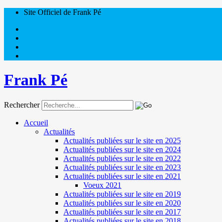
Site Officiel de Frank Pé
Frank Pé
Rechercher
Accueil
Actualités
Actualités publiées sur le site en 2025
Actualités publiées sur le site en 2024
Actualités publiées sur le site en 2022
Actualités publiées sur le site en 2023
Actualités publiées sur le site en 2021
Voeux 2021
Actualités publiées sur le site en 2019
Actualités publiées sur le site en 2020
Actualités publiées sur le site en 2017
Actualités publiées sur le site en 2018