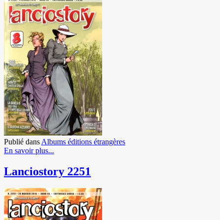
Publié dans
Albums éditions étrangères
En savoir plus...
Lanciostory 2251