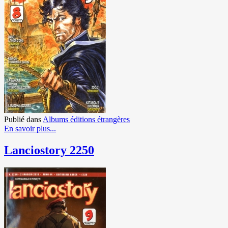
Publié dans
Albums éditions étrangères
En savoir plus...
Lanciostory 2250