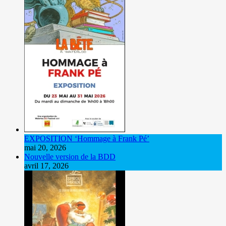
EXPOSITION ‘Hommage à Frank Pé’
mai 20, 2026
Nouvelle version de la BDD
avril 17, 2026