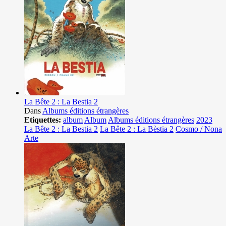
La Bête 2 : La Bestia 2
Dans
Albums éditions étrangères
Etiquettes:
album
Album
Albums éditions étrangères
2023
La Bête 2 : La Bestia 2
La Bête 2 : La Bèstia 2
Cosmo / Nona
Arte