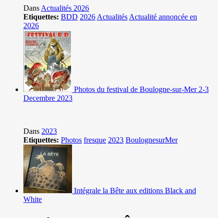
Dans
Actualités 2026
Etiquettes:
BDD
2026
Actualités
Actualité annoncée en
2026
Photos du festival de Boulogne-sur-Mer 2-3
Decembre 2023
Dans
2023
Etiquettes:
Photos
fresque
2023
BoulognesurMer
Intégrale la Bête aux editions Black and
White