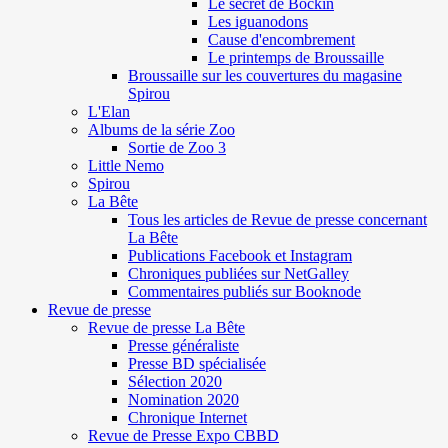
Le secret de Böckin
Les iguanodons
Cause d'encombrement
Le printemps de Broussaille
Broussaille sur les couvertures du magasine
Spirou
L'Elan
Albums de la série Zoo
Sortie de Zoo 3
Little Nemo
Spirou
La Bête
Tous les articles de Revue de presse concernant
La Bête
Publications Facebook et Instagram
Chroniques publiées sur NetGalley
Commentaires publiés sur Booknode
Revue de presse
Revue de presse La Bête
Presse généraliste
Presse BD spécialisée
Sélection 2020
Nomination 2020
Chronique Internet
Revue de Presse Expo CBBD