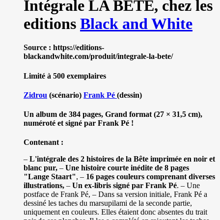
Intégrale LA BÊTE,
chez les
editions
Black and White
Source : https://editions-
blackandwhite.com/produit/integrale-la-bete/
Limité à 500 exemplaires
Zidrou
(scénario)
Frank Pé
(dessin)
Un album de 384 pages, Grand format (27 × 31,5 cm),
numéroté et signé par Frank Pé !
Contenant :
–
L'intégrale des 2 histoires de la Bête imprimée en noir et
blanc pur,
–
Une histoire courte inédite de 8 pages
"Lange Staart"
, –
16 pages couleurs comprenant diverses
illustrations,
–
Un ex-libris signé par Frank Pé
. – Une
postface de Frank Pé, – Dans sa version initiale, Frank Pé a
dessiné les taches du marsupilami de la seconde partie,
uniquement en couleurs. Elles étaient donc absentes du trait