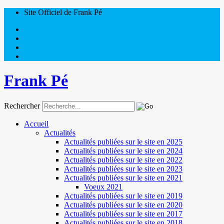
Site Officiel de Frank Pé
Frank Pé
Rechercher
Accueil
Actualités
Actualités publiées sur le site en 2025
Actualités publiées sur le site en 2024
Actualités publiées sur le site en 2022
Actualités publiées sur le site en 2023
Actualités publiées sur le site en 2021
Voeux 2021
Actualités publiées sur le site en 2019
Actualités publiées sur le site en 2020
Actualités publiées sur le site en 2017
Actualités publiées sur le site en 2018