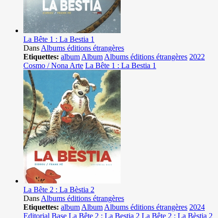
La Bête 1 : La Bestia 1
Dans
Albums éditions étrangères
Etiquettes:
album
Album
Albums éditions étrangères
2022
Cosmo / Nona Arte
La Bête 1 : La Bestia 1
La Bête 2 : La Bèstia 2
Dans
Albums éditions étrangères
Etiquettes:
album
Album
Albums éditions étrangères
2024
Editorial Base
La Bête 2 : La Bestia 2
La Bête 2 : La Bèstia 2