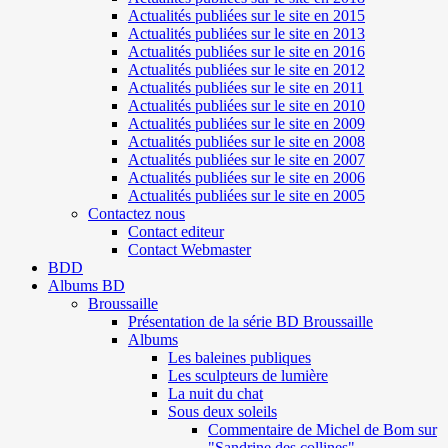
Actualités publiées sur le site en 2015
Actualités publiées sur le site en 2013
Actualités publiées sur le site en 2016
Actualités publiées sur le site en 2012
Actualités publiées sur le site en 2011
Actualités publiées sur le site en 2010
Actualités publiées sur le site en 2009
Actualités publiées sur le site en 2008
Actualités publiées sur le site en 2007
Actualités publiées sur le site en 2006
Actualités publiées sur le site en 2005
Contactez nous
Contact editeur
Contact Webmaster
BDD
Albums BD
Broussaille
Présentation de la série BD Broussaille
Albums
Les baleines publiques
Les sculpteurs de lumière
La nuit du chat
Sous deux soleils
Commentaire de Michel de Bom sur
"Sandrine des collines"