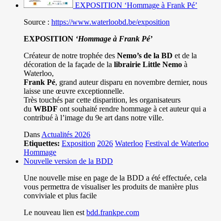
EXPOSITION ‘Hommage à Frank Pé’
Source :
https://www.waterloobd.be/exposition
EXPOSITION
‘Hommage à
Frank Pé
’
Créateur de notre trophée des
Nemo’s de la BD
et de la
décoration de la façade de la
librairie Little Nemo
à
Waterloo,
Frank Pé
, grand auteur disparu en novembre dernier, nous
laisse une œuvre exceptionnelle.
Très touchés par cette disparition, les organisateurs
du
WBDF
ont souhaité rendre hommage à cet auteur qui a
contribué à l’image du 9e art dans notre ville.
Dans
Actualités 2026
Etiquettes:
Exposition
2026
Waterloo
Festival de Waterloo
Hommage
Nouvelle version de la BDD
Une nouvelle mise en page de la BDD a été effectuée, cela
vous permettra de visualiser les produits de manière plus
conviviale et plus facile
Le nouveau lien est
bdd.frankpe.com