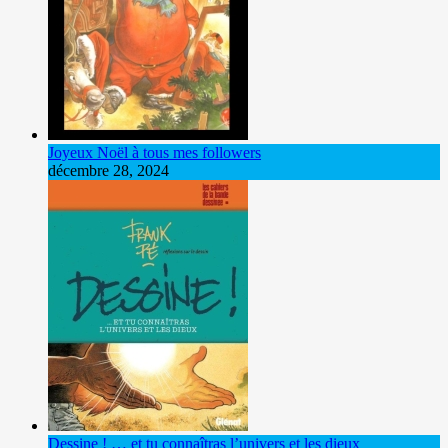
Joyeux Noël à tous mes followers
décembre 28, 2024
Dessine ! … et tu connaîtras l’univers et les dieux