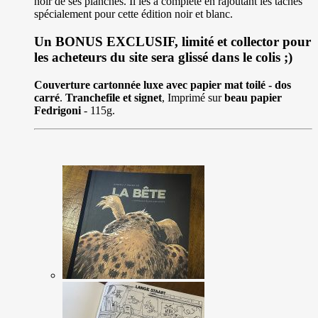
noir de ses planches. Il les a complété en rajoutant les taches
spécialement pour cette édition noir et blanc.
Un BONUS EXCLUSIF, limité et collector pour
les acheteurs du site sera glissé dans le colis ;)
Couverture cartonnée luxe avec papier mat toilé - dos
carré
.
Tranchefile et signet
, Imprimé sur
beau papier
Fedrigoni
- 115g.