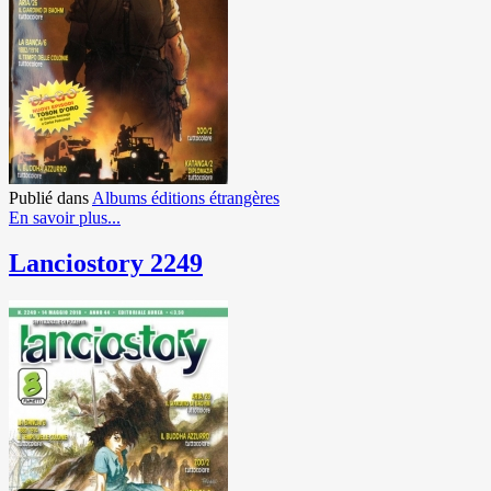
Publié dans
Albums éditions étrangères
En savoir plus...
Lanciostory 2249