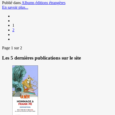
Publié dans
Albums éditions étrangères
En savoir plus...
1
2
Page 1 sur 2
Les 5 dernières publications sur le site