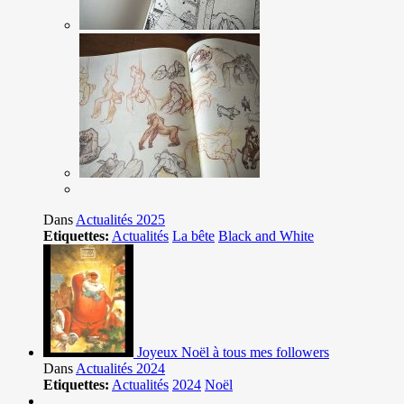
Dans
Actualités 2025
Etiquettes:
Actualités
La bête
Black and White
Joyeux Noël à tous mes followers
Dans
Actualités 2024
Etiquettes:
Actualités
2024
Noël