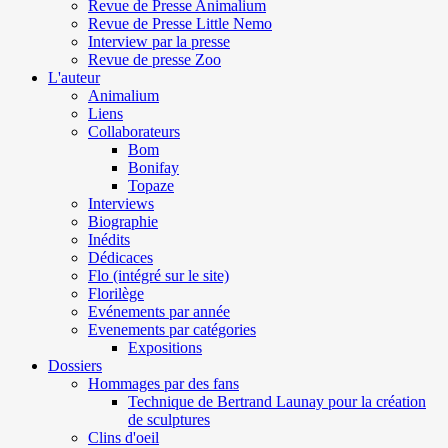
Revue de Presse Animalium
Revue de Presse Little Nemo
Interview par la presse
Revue de presse Zoo
L'auteur
Animalium
Liens
Collaborateurs
Bom
Bonifay
Topaze
Interviews
Biographie
Inédits
Dédicaces
Flo (intégré sur le site)
Florilège
Evénements par année
Evenements par catégories
Expositions
Dossiers
Hommages par des fans
Technique de Bertrand Launay pour la création
de sculptures
Clins d'oeil