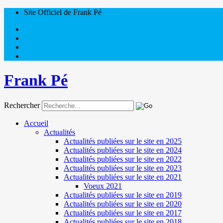
Site Officiel de Frank Pé
Frank Pé
Rechercher
Accueil
Actualités
Actualités publiées sur le site en 2025
Actualités publiées sur le site en 2024
Actualités publiées sur le site en 2022
Actualités publiées sur le site en 2023
Actualités publiées sur le site en 2021
Voeux 2021
Actualités publiées sur le site en 2019
Actualités publiées sur le site en 2020
Actualités publiées sur le site en 2017
Actualités publiées sur le site en 2018