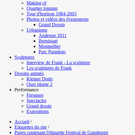
Making of
Quartier lointain
Tour d'horizon 1984-2003
Photos et vidéos des évenements
Grand Dessin
Urbanisme
Andenne 2011
Bernissart
Montpellier
Parc Paradisio
Sculptures
Interview de Frank - La sculpture
Les sculptures de Frank
Dessins animés
Kleiner Dodo
Ours plume 2
Performance
Fresques
Spectacles
Grand dessin
Expositions
Accueil
/
Etiquettes du site
/
Pages contenant l'étiquette Festival de Ganshoren