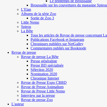
Le printemps de Broussaille
Broussaille sur les couvertures du magasine Spirou
L'Elan
Albums de la série Zoo
Sortie de Zoo 3
Little Nemo
Spirou
La Bête
Tous les articles de Revue de presse concernant L
Publications Facebook et Instagram
Chroniques publiées sur NetGalley
Commentaires publiés sur Booknode
Revue de presse
Revue de presse La Bête
Presse généraliste
Presse BD spécialisée
Sélection 2020
Nomination 2020
Chronique Internet
Revue de Presse Expo CBBD
Revue de Presse Animalium
Revue de Presse Little Nemo
Interview par la presse
Revue de presse Zoo
L'auteur