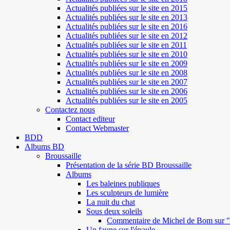
Actualités publiées sur le site en 2015
Actualités publiées sur le site en 2013
Actualités publiées sur le site en 2016
Actualités publiées sur le site en 2012
Actualités publiées sur le site en 2011
Actualités publiées sur le site en 2010
Actualités publiées sur le site en 2009
Actualités publiées sur le site en 2008
Actualités publiées sur le site en 2007
Actualités publiées sur le site en 2006
Actualités publiées sur le site en 2005
Contactez nous
Contact editeur
Contact Webmaster
BDD
Albums BD
Broussaille
Présentation de la série BD Broussaille
Albums
Les baleines publiques
Les sculpteurs de lumière
La nuit du chat
Sous deux soleils
Commentaire de Michel de Bom sur "S
Un faune sur l'épaule