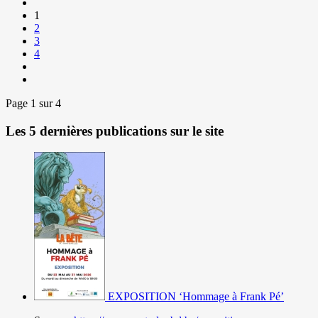
1
2
3
4
Page 1 sur 4
Les 5 dernières publications sur le site
EXPOSITION ‘Hommage à Frank Pé’