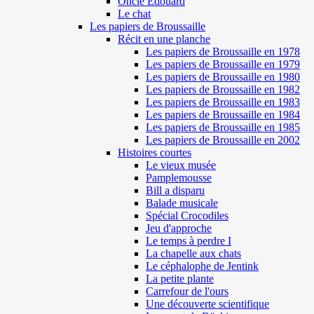
Oncle Edouard
Le chat
Les papiers de Broussaille
Récit en une planche
Les papiers de Broussaille en 1978
Les papiers de Broussaille en 1979
Les papiers de Broussaille en 1980
Les papiers de Broussaille en 1982
Les papiers de Broussaille en 1983
Les papiers de Broussaille en 1984
Les papiers de Broussaille en 1985
Les papiers de Broussaille en 2002
Histoires courtes
Le vieux musée
Pamplemousse
Bill a disparu
Balade musicale
Spécial Crocodiles
Jeu d'approche
Le temps à perdre I
La chapelle aux chats
Le céphalophe de Jentink
La petite plante
Carrefour de l'ours
Une découverte scientifique