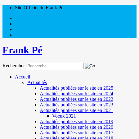
Site Officiel de Frank Pé
Frank Pé
Rechercher
Accueil
Actualités
Actualités publiées sur le site en 2025
Actualités publiées sur le site en 2024
Actualités publiées sur le site en 2022
Actualités publiées sur le site en 2023
Actualités publiées sur le site en 2021
Voeux 2021
Actualités publiées sur le site en 2019
Actualités publiées sur le site en 2020
Actualités publiées sur le site en 2017
Actualités publiées sur le site en 2018