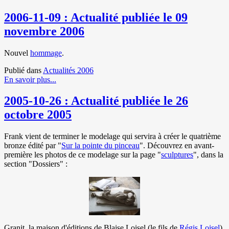
2006-11-09 : Actualité publiée le 09
novembre 2006
Nouvel
hommage
.
Publié dans
Actualités 2006
En savoir plus...
2005-10-26 : Actualité publiée le 26
octobre 2005
Frank vient de terminer le modelage qui servira à créer le quatrième
bronze édité par "
Sur la pointe du pinceau
". Découvrez en avant-
première les photos de ce modelage sur la page "
sculptures
", dans la
section "Dossiers" :
Granit, la maison d'éditions de Blaise Loisel (le fils de
Régis Loisel
)