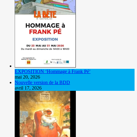
EXPOSITION ‘Hommage à Frank Pé’
mai 20, 2026
Nouvelle version de la BDD
avril 17, 2026