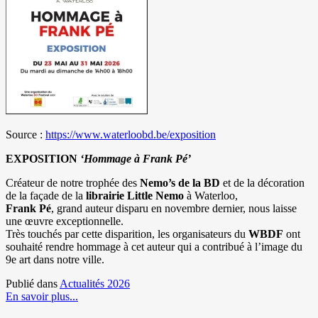
Source :
https://www.waterloobd.be/exposition
EXPOSITION
‘Hommage à
Frank Pé
’
Créateur de notre trophée des
Nemo’s de la BD
et de la décoration
de la façade de la
librairie Little Nemo
à Waterloo,
Frank Pé
, grand auteur disparu en novembre dernier, nous laisse
une œuvre exceptionnelle.
Très touchés par cette disparition, les organisateurs du
WBDF
ont
souhaité rendre hommage à cet auteur qui a contribué à l’image du
9e art dans notre ville.
Publié dans
Actualités 2026
En savoir plus...