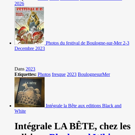
2026
Photos du festival de Boulogne-sur-Mer 2-3
Decembre 2023
Dans
2023
Etiquettes:
Photos
fresque
2023
BoulognesurMer
Intégrale la Bête aux editions Black and
White
Intégrale LA BÊTE,
chez les