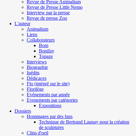
Revue de Presse Animalium
Revue de Presse Little Nemo
Interview par la presse
Revue de presse Zoo
L'auteur
Animalium
Liens
Collaborateurs
Bom
Bonifay
Topaze
Interviews
Biographie
Inédits
Dédicaces
Flo (intégré sur le site)
Florilège
Evénements par année
Evenements par catégories
Expositions
Dossiers
Hommages par des fans
Technique de Bertrand Launay pour la création
de sculptures
Clins d'oeil