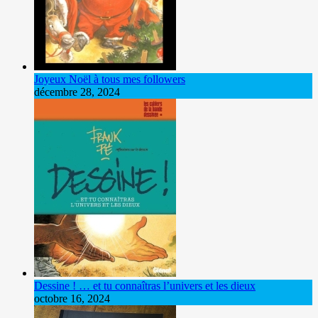
Joyeux Noël à tous mes followers
décembre 28, 2024
Dessine ! … et tu connaîtras l’univers et les dieux
octobre 16, 2024