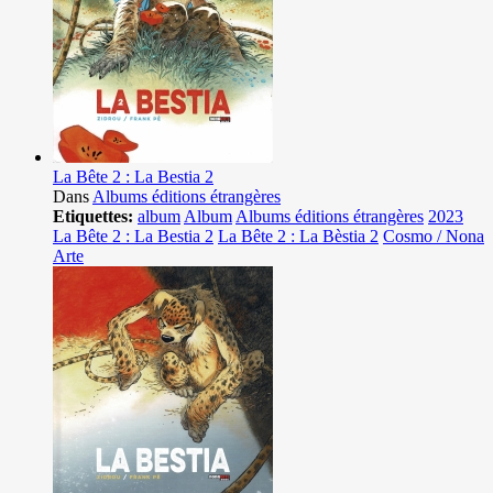
La Bête 2 : La Bestia 2
Dans
Albums éditions étrangères
Etiquettes:
album
Album
Albums éditions étrangères
2023
La Bête 2 : La Bestia 2
La Bête 2 : La Bèstia 2
Cosmo / Nona
Arte