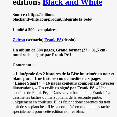
editions
Black and White
Source : https://editions-
blackandwhite.com/produit/integrale-la-bete/
Limité à 500 exemplaires
Zidrou
(scénario)
Frank Pé
(dessin)
Un album de 384 pages, Grand format (27 × 31,5 cm),
numéroté et signé par Frank Pé !
Contenant :
–
L'intégrale des 2 histoires de la Bête imprimée en noir et
blanc pur,
–
Une histoire courte inédite de 8 pages
"Lange Staart"
, –
16 pages couleurs comprenant diverses
illustrations,
–
Un ex-libris signé par Frank Pé
. – Une
postface de Frank Pé, – Dans sa version initiale, Frank Pé a
dessiné les taches du marsupilami de la seconde partie,
uniquement en couleurs. Elles étaient donc absentes du trait
noir de ses planches. Il les a complété en rajoutant les taches
spécialement pour cette édition noir et blanc.