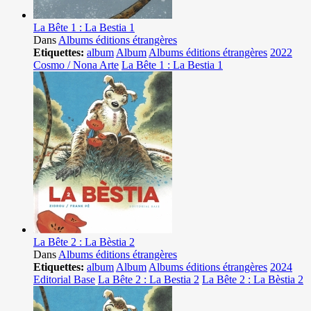
La Bête 1 : La Bestia 1
Dans
Albums éditions étrangères
Etiquettes:
album
Album
Albums éditions étrangères
2022
Cosmo / Nona Arte
La Bête 1 : La Bestia 1
La Bête 2 : La Bèstia 2
Dans
Albums éditions étrangères
Etiquettes:
album
Album
Albums éditions étrangères
2024
Editorial Base
La Bête 2 : La Bestia 2
La Bête 2 : La Bèstia 2