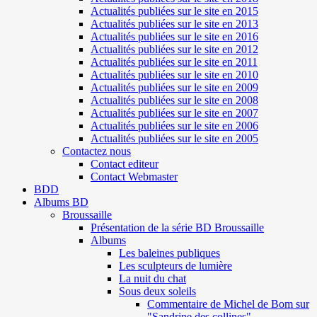
Actualités publiées sur le site en 2015
Actualités publiées sur le site en 2013
Actualités publiées sur le site en 2016
Actualités publiées sur le site en 2012
Actualités publiées sur le site en 2011
Actualités publiées sur le site en 2010
Actualités publiées sur le site en 2009
Actualités publiées sur le site en 2008
Actualités publiées sur le site en 2007
Actualités publiées sur le site en 2006
Actualités publiées sur le site en 2005
Contactez nous
Contact editeur
Contact Webmaster
BDD
Albums BD
Broussaille
Présentation de la série BD Broussaille
Albums
Les baleines publiques
Les sculpteurs de lumière
La nuit du chat
Sous deux soleils
Commentaire de Michel de Bom sur
"Sandrine des collines"