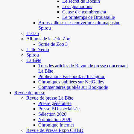
Le secret de Böckin
Les iguanodons
Cause d'encombrement
Le printemps de Broussaille
Broussaille sur les couvertures du magasine
Spirou
L'Elan
Albums de la série Zoo
Sortie de Zoo 3
Little Nemo
Spirou
La Bête
Tous les articles de Revue de presse concernant
La Bête
Publications Facebook et Instagram
Chroniques publiées sur NetGalley
Commentaires publiés sur Booknode
Revue de presse
Revue de presse La Bête
Presse généraliste
Presse BD spécialisée
Sélection 2020
Nomination 2020
Chronique Internet
Revue de Presse Expo CBBD