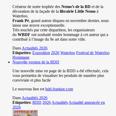
Créateur de notre trophée des
Nemo’s de la BD
et de la
décoration de la façade de la
librairie Little Nemo
à
Waterloo,
Frank Pé
, grand auteur disparu en novembre dernier, nous
laisse une œuvre exceptionnelle.
Très touchés par cette disparition, les organisateurs
du
WBDF
ont souhaité rendre hommage à cet auteur qui a
contribué à l’image du 9e art dans notre ville.
Dans
Actualités 2026
Etiquettes:
Exposition
2026
Waterloo
Festival de Waterloo
Hommage
Nouvelle version de la BDD
Une nouvelle mise en page de la BDD a été effectuée, cela
vous permettra de visualiser les produits de manière plus
conviviale et plus facile
Le nouveau lien est
bdd.frankpe.com
Dans
Actualités 2026
Etiquettes:
BDD
2026
Actualités
Actualité annoncée en
2026