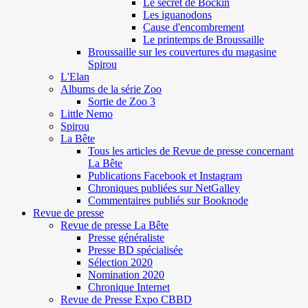
Le secret de Böckin
Les iguanodons
Cause d'encombrement
Le printemps de Broussaille
Broussaille sur les couvertures du magasine
Spirou
L'Elan
Albums de la série Zoo
Sortie de Zoo 3
Little Nemo
Spirou
La Bête
Tous les articles de Revue de presse concernant
La Bête
Publications Facebook et Instagram
Chroniques publiées sur NetGalley
Commentaires publiés sur Booknode
Revue de presse
Revue de presse La Bête
Presse généraliste
Presse BD spécialisée
Sélection 2020
Nomination 2020
Chronique Internet
Revue de Presse Expo CBBD