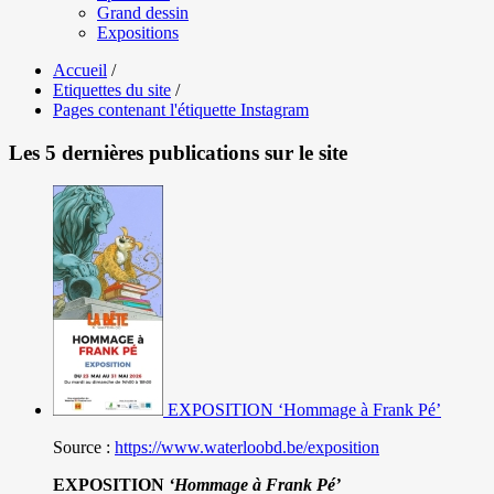
Grand dessin
Expositions
Accueil
/
Etiquettes du site
/
Pages contenant l'étiquette Instagram
Les 5 dernières publications sur le site
EXPOSITION ‘Hommage à Frank Pé’
Source :
https://www.waterloobd.be/exposition
EXPOSITION
‘Hommage à
Frank Pé
’