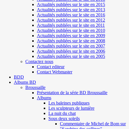
Actualités publiées sur le site en 2015
Actualités publiées sur le site en 2013
Actualités publiées sur le site en 2016
Actualités publiées sur le site en 2012
Actualités publiées sur le site en 2011
Actualités publiées sur le site en 2010
Actualités publiées sur le site en 2009
Actualités publiées sur le site en 2008
Actualités publiées sur le site en 2007
Actualités publiées sur le site en 2006
Actualités publiées sur le site en 2005
Contactez nous
Contact editeur
Contact Webmaster
BDD
Albums BD
Broussaille
Présentation de la série BD Broussaille
Albums
Les baleines publiques
Les sculpteurs de lumière
La nuit du chat
Sous deux soleils
Commentaire de Michel de Bom sur
"Sandrine des collines"