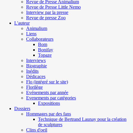
Revue de Presse Animalium
Revue de Presse Little Nemo
Interview par la presse
Revue de presse Zoo
L'auteur
Animalium
Liens
Collaborateurs
Bom
Bonifay
Topaze
Interviews
Biographie
Inédits
Dédicaces
Flo (intégré sur le site)
Florilège
Evénements par année
Evenements par catégories
Expositions
Dossiers
Hommages par des fans
Technique de Bertrand Launay pour la création
de sculptures
Clins d'oeil