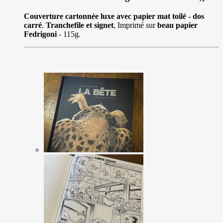
Couverture cartonnée luxe avec papier mat toilé - dos
carré
.
Tranchefile et signet
, Imprimé sur
beau papier
Fedrigoni
- 115g.