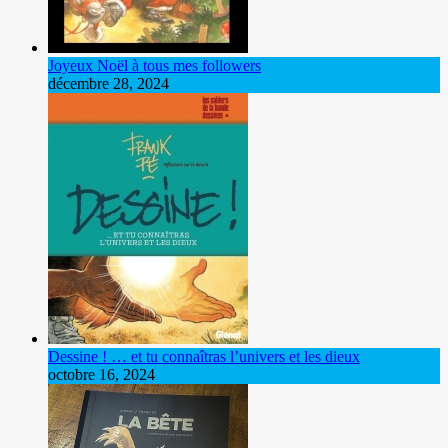
Joyeux Noël à tous mes followers
décembre 28, 2024
Dessine ! … et tu connaîtras l’univers et les dieux
octobre 16, 2024