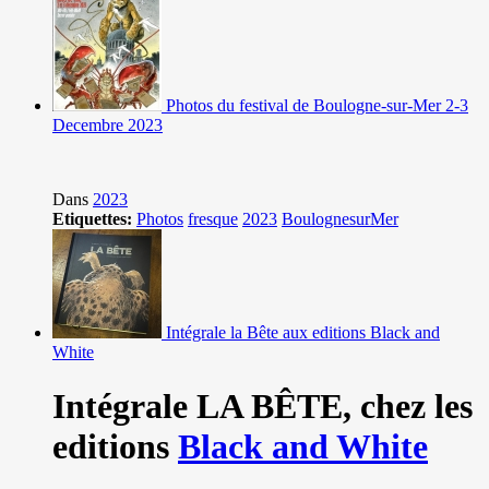
Photos du festival de Boulogne-sur-Mer 2-3
Decembre 2023
Dans
2023
Etiquettes:
Photos
fresque
2023
BoulognesurMer
Intégrale la Bête aux editions Black and
White
Intégrale LA BÊTE,
chez les
editions
Black and White