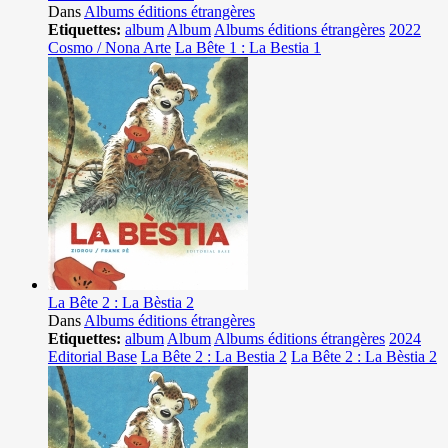
Dans
Albums éditions étrangères
Etiquettes:
album
Album
Albums éditions étrangères
2022
Cosmo / Nona Arte
La Bête 1 : La Bestia 1
La Bête 2 : La Bèstia 2
Dans
Albums éditions étrangères
Etiquettes:
album
Album
Albums éditions étrangères
2024
Editorial Base
La Bête 2 : La Bestia 2
La Bête 2 : La Bèstia 2