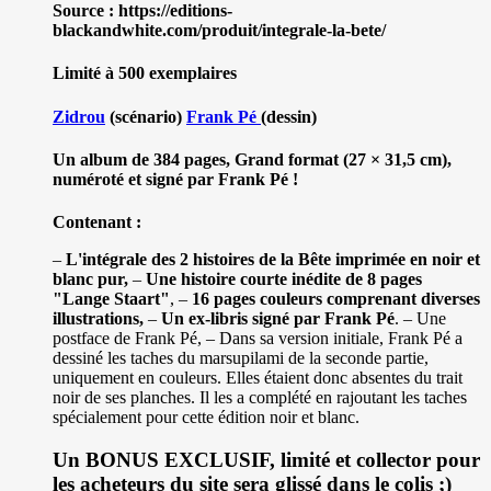
Source : https://editions-
blackandwhite.com/produit/integrale-la-bete/
Limité à 500 exemplaires
Zidrou
(scénario)
Frank Pé
(dessin)
Un album de 384 pages, Grand format (27 × 31,5 cm),
numéroté et signé par Frank Pé !
Contenant :
–
L'intégrale des 2 histoires de la Bête imprimée en noir et
blanc pur,
–
Une histoire courte inédite de 8 pages
"Lange Staart"
, –
16 pages couleurs comprenant diverses
illustrations,
–
Un ex-libris signé par Frank Pé
. – Une
postface de Frank Pé, – Dans sa version initiale, Frank Pé a
dessiné les taches du marsupilami de la seconde partie,
uniquement en couleurs. Elles étaient donc absentes du trait
noir de ses planches. Il les a complété en rajoutant les taches
spécialement pour cette édition noir et blanc.
Un BONUS EXCLUSIF, limité et collector pour
les acheteurs du site sera glissé dans le colis ;)