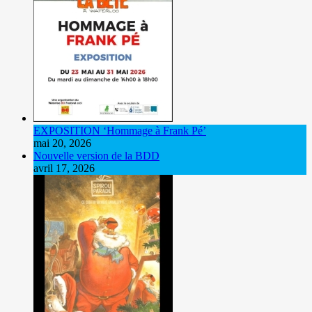
EXPOSITION ‘Hommage à Frank Pé’
mai 20, 2026
Nouvelle version de la BDD
avril 17, 2026