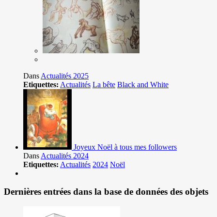
Dans
Actualités 2025
Etiquettes:
Actualités
La bête
Black and White
Joyeux Noël à tous mes followers
Dans
Actualités 2024
Etiquettes:
Actualités
2024
Noël
Dernières entrées dans la base de données des objets