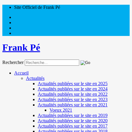
Site Officiel de Frank Pé
Frank Pé
Rechercher
Accueil
Actualités
Actualités publiées sur le site en 2025
Actualités publiées sur le site en 2024
Actualités publiées sur le site en 2022
Actualités publiées sur le site en 2023
Actualités publiées sur le site en 2021
Voeux 2021
Actualités publiées sur le site en 2019
Actualités publiées sur le site en 2020
Actualités publiées sur le site en 2017
Actualités publiées sur le site en 2018