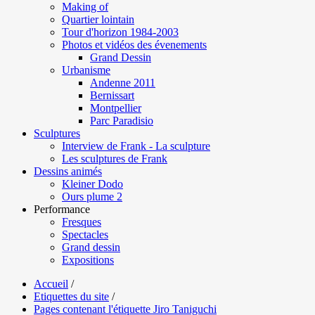
Making of
Quartier lointain
Tour d'horizon 1984-2003
Photos et vidéos des évenements
Grand Dessin
Urbanisme
Andenne 2011
Bernissart
Montpellier
Parc Paradisio
Sculptures
Interview de Frank - La sculpture
Les sculptures de Frank
Dessins animés
Kleiner Dodo
Ours plume 2
Performance
Fresques
Spectacles
Grand dessin
Expositions
Accueil
/
Etiquettes du site
/
Pages contenant l'étiquette Jiro Taniguchi