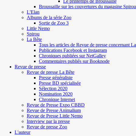
Le printemps de Broussaille
Broussaille sur les couvertures du magasine Spirou
L'Elan
Albums de la série Zoo
Sortie de Zoo 3
Little Nemo
Spirou
La Bête
Tous les articles de Revue de presse concernant L
Publications Facebook et Instagram
Chroniques publiées sur NetGalley
Commentaires publiés sur Booknode
Revue de presse
Revue de presse La Bête
Presse généraliste
Presse BD spécialisée
Sélection 2020
Nomination 2020
Chronique Internet
Revue de Presse Expo CBBD
Revue de Presse Animalium
Revue de Presse Little Nemo
Interview par la presse
Revue de presse Zoo
L'auteur