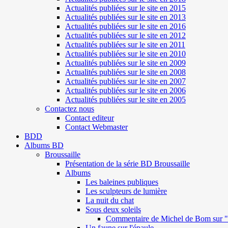
Actualités publiées sur le site en 2015
Actualités publiées sur le site en 2013
Actualités publiées sur le site en 2016
Actualités publiées sur le site en 2012
Actualités publiées sur le site en 2011
Actualités publiées sur le site en 2010
Actualités publiées sur le site en 2009
Actualités publiées sur le site en 2008
Actualités publiées sur le site en 2007
Actualités publiées sur le site en 2006
Actualités publiées sur le site en 2005
Contactez nous
Contact editeur
Contact Webmaster
BDD
Albums BD
Broussaille
Présentation de la série BD Broussaille
Albums
Les baleines publiques
Les sculpteurs de lumière
La nuit du chat
Sous deux soleils
Commentaire de Michel de Bom sur "S
Un faune sur l'épaule