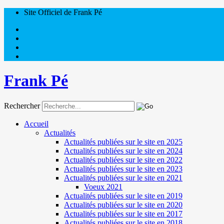
Site Officiel de Frank Pé
Frank Pé
Rechercher
Accueil
Actualités
Actualités publiées sur le site en 2025
Actualités publiées sur le site en 2024
Actualités publiées sur le site en 2022
Actualités publiées sur le site en 2023
Actualités publiées sur le site en 2021
Voeux 2021
Actualités publiées sur le site en 2019
Actualités publiées sur le site en 2020
Actualités publiées sur le site en 2017
Actualités publiées sur le site en 2018