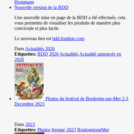
Hommage
Nouvelle version de la BDD
Une nouvelle mise en page de la BDD a été effectuée, cela
vous permettra de visualiser les produits de manière plus
conviviale et plus facile
Le nouveau lien est
bdd.frankpe.com
Dans
Actualités 2026
Etiquettes:
BDD
2026
Actualités
Actualité annoncée en
2026
Photos du festival de Boulogne-sur-Mer 2-3
Decembre 2023
Dans
2023
Etiquettes:
Photos
fresque
2023
BoulognesurMer