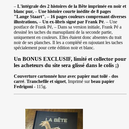
–
L'intégrale des 2 histoires de la Bête imprimée en noir et
blanc pur,
–
Une histoire courte inédite de 8 pages
"Lange Staart"
, –
16 pages couleurs comprenant diverses
illustrations,
–
Un ex-libris signé par Frank Pé
. – Une
postface de Frank Pé, – Dans sa version initiale, Frank Pé a
dessiné les taches du marsupilami de la seconde partie,
uniquement en couleurs. Elles étaient donc absentes du trait
noir de ses planches. Il les a complété en rajoutant les taches
spécialement pour cette édition noir et blanc.
Un BONUS EXCLUSIF, limité et collector pour
les acheteurs du site sera glissé dans le colis ;)
Couverture cartonnée luxe avec papier mat toilé - dos
carré
.
Tranchefile et signet
, Imprimé sur
beau papier
Fedrigoni
- 115g.