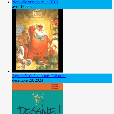
Nouvelle version de la BDD
avril 17, 2026
Joyeux Noël à tous mes followers
décembre 28, 2024