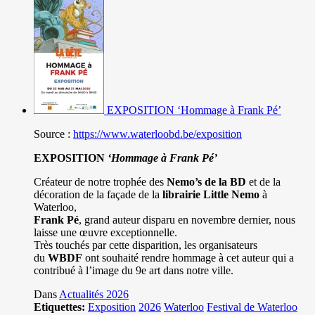
EXPOSITION ‘Hommage à Frank Pé’
Source :
https://www.waterloobd.be/exposition
EXPOSITION
‘Hommage à
Frank Pé
’
Créateur de notre trophée des
Nemo’s de la BD
et de la
décoration de la façade de la
librairie Little Nemo
à
Waterloo,
Frank Pé
, grand auteur disparu en novembre dernier, nous
laisse une œuvre exceptionnelle.
Très touchés par cette disparition, les organisateurs
du
WBDF
ont souhaité rendre hommage à cet auteur qui a
contribué à l’image du 9e art dans notre ville.
Dans
Actualités 2026
Etiquettes:
Exposition
2026
Waterloo
Festival de Waterloo