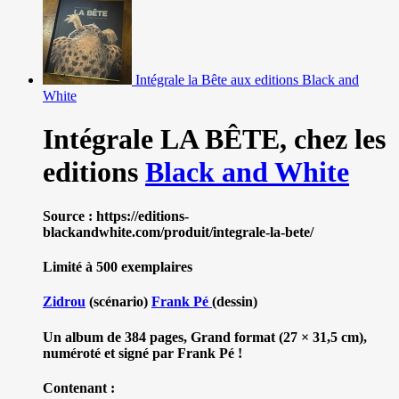
Intégrale la Bête aux editions Black and
White
Intégrale LA BÊTE,
chez les
editions
Black and White
Source : https://editions-
blackandwhite.com/produit/integrale-la-bete/
Limité à 500 exemplaires
Zidrou
(scénario)
Frank Pé
(dessin)
Un album de 384 pages, Grand format (27 × 31,5 cm),
numéroté et signé par Frank Pé !
Contenant :