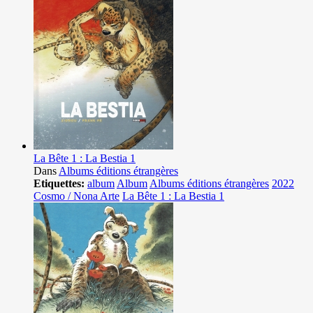
La Bête 1 : La Bestia 1
Dans
Albums éditions étrangères
Etiquettes:
album
Album
Albums éditions étrangères
2022
Cosmo / Nona Arte
La Bête 1 : La Bestia 1