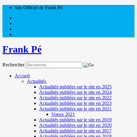
Site Officiel de Frank Pé
Frank Pé
Rechercher
Accueil
Actualités
Actualités publiées sur le site en 2025
Actualités publiées sur le site en 2024
Actualités publiées sur le site en 2022
Actualités publiées sur le site en 2023
Actualités publiées sur le site en 2021
Voeux 2021
Actualités publiées sur le site en 2019
Actualités publiées sur le site en 2020
Actualités publiées sur le site en 2017
Actualités publiées sur le site en 2018