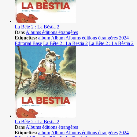
La Bête 2 : La Bèstia 2
Dans
Albums éditions étrangères
Etiquettes:
album
Album
Albums éditions étrangères
2024
Editorial Base
La Bête 2 : La Bestia 2
La Bête 2 : La Bèstia 2
La Bête 2 : La Bestia 2
Dans
Albums éditions étrangères
Etiquettes:
album
Album
Albums éditions étrangères
2024