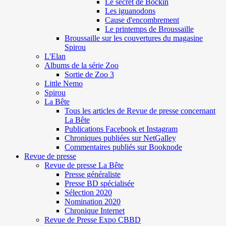
Le secret de Böckin
Les iguanodons
Cause d'encombrement
Le printemps de Broussaille
Broussaille sur les couvertures du magasine
Spirou
L'Elan
Albums de la série Zoo
Sortie de Zoo 3
Little Nemo
Spirou
La Bête
Tous les articles de Revue de presse concernant
La Bête
Publications Facebook et Instagram
Chroniques publiées sur NetGalley
Commentaires publiés sur Booknode
Revue de presse
Revue de presse La Bête
Presse généraliste
Presse BD spécialisée
Sélection 2020
Nomination 2020
Chronique Internet
Revue de Presse Expo CBBD