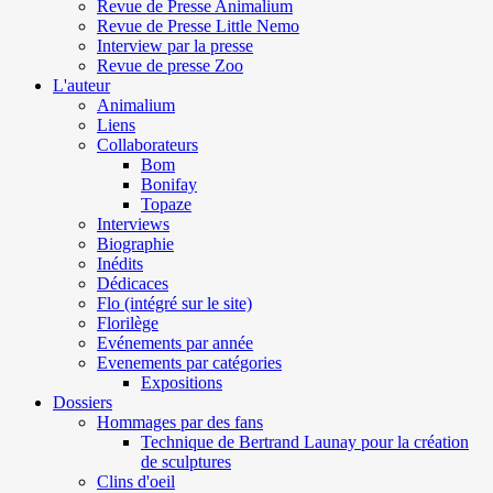
Revue de Presse Animalium
Revue de Presse Little Nemo
Interview par la presse
Revue de presse Zoo
L'auteur
Animalium
Liens
Collaborateurs
Bom
Bonifay
Topaze
Interviews
Biographie
Inédits
Dédicaces
Flo (intégré sur le site)
Florilège
Evénements par année
Evenements par catégories
Expositions
Dossiers
Hommages par des fans
Technique de Bertrand Launay pour la création
de sculptures
Clins d'oeil