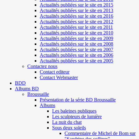
Actualités publiées sur le site en 2015
Actualités publiées sur le site en 2013
Actualités publiées sur le site en 2016
Actualités publiées sur le site en 2012
Actualités publiées sur le site en 2011
Actualités publiées sur le site en 2010
Actualités publiées sur le site en 2009
Actualités publiées sur le site en 2008
Actualités publiées sur le site en 2007
Actualités publiées sur le site en 2006
Actualités publiées sur le site en 2005
Contactez nous
Contact editeur
Contact Webmaster
BDD
Albums BD
Broussaille
Présentation de la série BD Broussaille
Albums
Les baleines publiques
Les sculpteurs de lumière
La nuit du chat
Sous deux soleils
Commentaire de Michel de Bom sur
"Sandrine des collines"