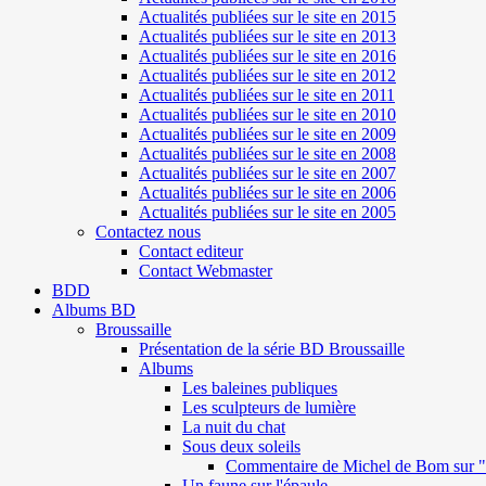
Actualités publiées sur le site en 2015
Actualités publiées sur le site en 2013
Actualités publiées sur le site en 2016
Actualités publiées sur le site en 2012
Actualités publiées sur le site en 2011
Actualités publiées sur le site en 2010
Actualités publiées sur le site en 2009
Actualités publiées sur le site en 2008
Actualités publiées sur le site en 2007
Actualités publiées sur le site en 2006
Actualités publiées sur le site en 2005
Contactez nous
Contact editeur
Contact Webmaster
BDD
Albums BD
Broussaille
Présentation de la série BD Broussaille
Albums
Les baleines publiques
Les sculpteurs de lumière
La nuit du chat
Sous deux soleils
Commentaire de Michel de Bom sur "S
Un faune sur l'épaule