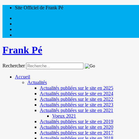
Site Officiel de Frank Pé
Frank Pé
Rechercher
Accueil
Actualités
Actualités publiées sur le site en 2025
Actualités publiées sur le site en 2024
Actualités publiées sur le site en 2022
Actualités publiées sur le site en 2023
Actualités publiées sur le site en 2021
Voeux 2021
Actualités publiées sur le site en 2019
Actualités publiées sur le site en 2020
Actualités publiées sur le site en 2017
Actualités publiées sur le site en 2018