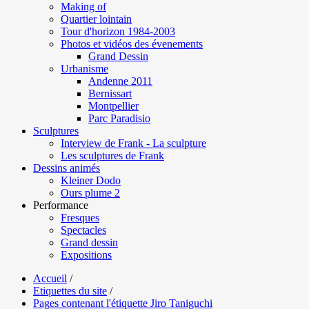
Making of
Quartier lointain
Tour d'horizon 1984-2003
Photos et vidéos des évenements
Grand Dessin
Urbanisme
Andenne 2011
Bernissart
Montpellier
Parc Paradisio
Sculptures
Interview de Frank - La sculpture
Les sculptures de Frank
Dessins animés
Kleiner Dodo
Ours plume 2
Performance
Fresques
Spectacles
Grand dessin
Expositions
Accueil
/
Etiquettes du site
/
Pages contenant l'étiquette Jiro Taniguchi