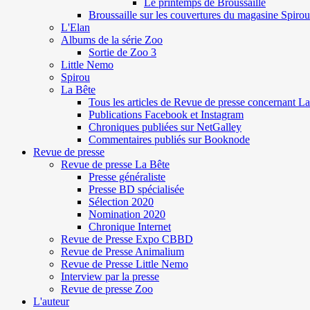
Le printemps de Broussaille
Broussaille sur les couvertures du magasine Spirou
L'Elan
Albums de la série Zoo
Sortie de Zoo 3
Little Nemo
Spirou
La Bête
Tous les articles de Revue de presse concernant L
Publications Facebook et Instagram
Chroniques publiées sur NetGalley
Commentaires publiés sur Booknode
Revue de presse
Revue de presse La Bête
Presse généraliste
Presse BD spécialisée
Sélection 2020
Nomination 2020
Chronique Internet
Revue de Presse Expo CBBD
Revue de Presse Animalium
Revue de Presse Little Nemo
Interview par la presse
Revue de presse Zoo
L'auteur