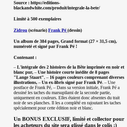
Source : https://editions-
blackandwhite.com/produit/integrale-la-bete/
Limité à 500 exemplaires
Zidrou
(scénario)
Frank Pé
(dessin)
Un album de 384 pages, Grand format (27 × 31,5 cm),
numéroté et signé par Frank Pé !
Contenant :
–
L'intégrale des 2 histoires de la Bête imprimée en noir et
blanc pur,
–
Une histoire courte inédite de 8 pages
"Lange Staart"
, –
16 pages couleurs comprenant diverses
illustrations,
–
Un ex-libris signé par Frank Pé
. – Une
postface de Frank Pé, – Dans sa version initiale, Frank Pé a
dessiné les taches du marsupilami de la seconde partie,
uniquement en couleurs. Elles étaient donc absentes du trait
noir de ses planches. Il les a complété en rajoutant les taches
spécialement pour cette édition noir et blanc.
Un BONUS EXCLUSIF, limité et collector pour
les acheteurs du site sera glissé dans le colis ;)