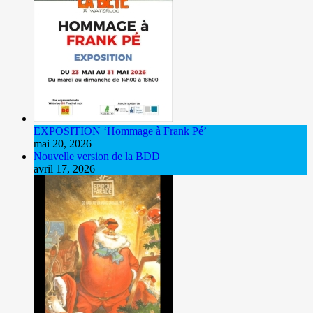
EXPOSITION ‘Hommage à Frank Pé’
mai 20, 2026
Nouvelle version de la BDD
avril 17, 2026