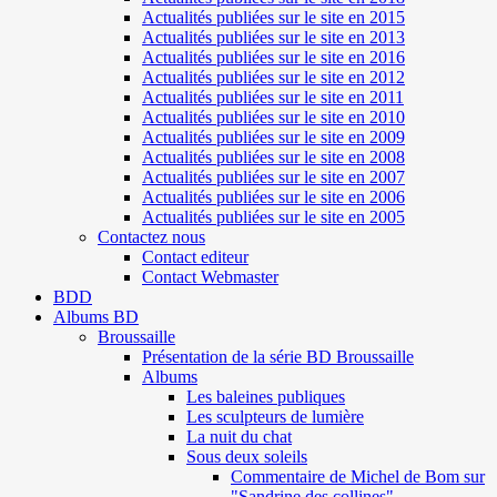
Actualités publiées sur le site en 2015
Actualités publiées sur le site en 2013
Actualités publiées sur le site en 2016
Actualités publiées sur le site en 2012
Actualités publiées sur le site en 2011
Actualités publiées sur le site en 2010
Actualités publiées sur le site en 2009
Actualités publiées sur le site en 2008
Actualités publiées sur le site en 2007
Actualités publiées sur le site en 2006
Actualités publiées sur le site en 2005
Contactez nous
Contact editeur
Contact Webmaster
BDD
Albums BD
Broussaille
Présentation de la série BD Broussaille
Albums
Les baleines publiques
Les sculpteurs de lumière
La nuit du chat
Sous deux soleils
Commentaire de Michel de Bom sur
"Sandrine des collines"