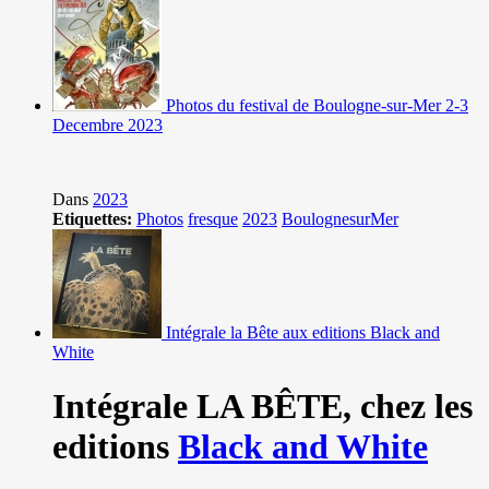
Photos du festival de Boulogne-sur-Mer 2-3
Decembre 2023
Dans
2023
Etiquettes:
Photos
fresque
2023
BoulognesurMer
Intégrale la Bête aux editions Black and
White
Intégrale LA BÊTE,
chez les
editions
Black and White