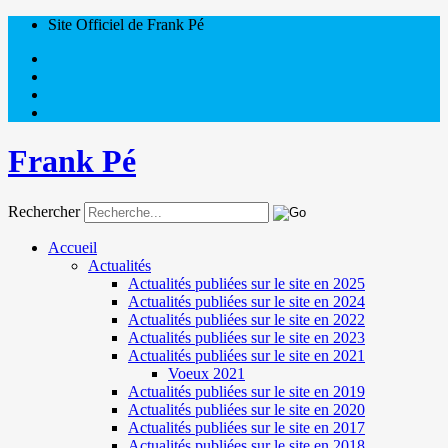
Site Officiel de Frank Pé
Frank Pé
Rechercher
Accueil
Actualités
Actualités publiées sur le site en 2025
Actualités publiées sur le site en 2024
Actualités publiées sur le site en 2022
Actualités publiées sur le site en 2023
Actualités publiées sur le site en 2021
Voeux 2021
Actualités publiées sur le site en 2019
Actualités publiées sur le site en 2020
Actualités publiées sur le site en 2017
Actualités publiées sur le site en 2018