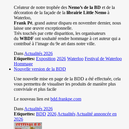
Créateur de notre trophée des
Nemo’s de la BD
et de la
décoration de la façade de la
librairie Little Nemo
à
Waterloo,
Frank Pé
, grand auteur disparu en novembre dernier, nous
laisse une œuvre exceptionnelle.
Très touchés par cette disparition, les organisateurs
du
WBDF
ont souhaité rendre hommage à cet auteur qui a
contribué à l’image du 9e art dans notre ville.
Dans
Actualités 2026
Etiquettes:
Exposition
2026
Waterloo
Festival de Waterloo
Hommage
Nouvelle version de la BDD
Une nouvelle mise en page de la BDD a été effectuée, cela
vous permettra de visualiser les produits de manière plus
conviviale et plus facile
Le nouveau lien est
bdd.frankpe.com
Dans
Actualités 2026
Etiquettes:
BDD
2026
Actualités
Actualité annoncée en
2026