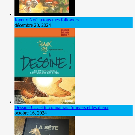
Joyeux Noël à tous mes followers
décembre 28, 2024
Dessine ! … et tu connaîtras l’univers et les dieux
octobre 16, 2024