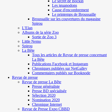
Le secret de Böckin
Les iguanodons
Cause d'encombrement
Le printemps de Broussaille
Broussaille sur les couvertures du magasine
Spirou
L'Elan
Albums de la série Zoo
Sortie de Zoo 3
Little Nemo
Spirou
La Bête
Tous les articles de Revue de presse concernant
La Bête
Publications Facebook et Instagram
Chroniques publiées sur NetGalley
Commentaires publiés sur Booknode
Revue de presse
Revue de presse La Bête
Presse généraliste
Presse BD spécialisée
Sélection 2020
Nomination 2020
Chronique Internet
Revue de Presse Expo CBBD