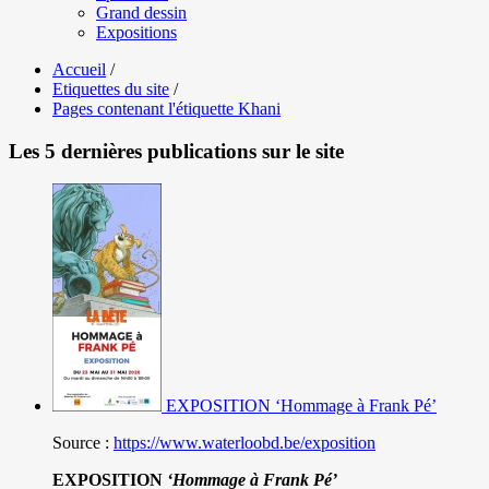
Grand dessin
Expositions
Accueil
/
Etiquettes du site
/
Pages contenant l'étiquette Khani
Les 5 dernières publications sur le site
EXPOSITION ‘Hommage à Frank Pé’
Source :
https://www.waterloobd.be/exposition
EXPOSITION
‘Hommage à
Frank Pé
’