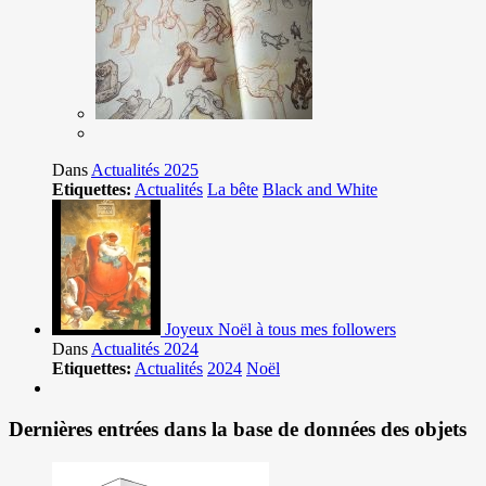
Dans
Actualités 2025
Etiquettes:
Actualités
La bête
Black and White
Joyeux Noël à tous mes followers
Dans
Actualités 2024
Etiquettes:
Actualités
2024
Noël
Dernières entrées dans la base de données des objets