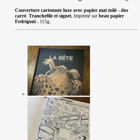
Couverture cartonnée luxe avec papier mat toilé - dos
carré
.
Tranchefile et signet
, Imprimé sur
beau papier
Fedrigoni
- 115g.