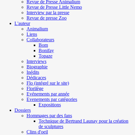
Revue de Presse Animalium
Revue de Presse Little Nemo
Interview par la presse
Revue de presse Zoo
L'auteur
Animalium
Liens
Collaborateurs
Bom
Bonifay
Topaze
Interviews
Biographie
Inédits
Dédicaces
Flo (intégré sur le site)
Florilège
Evénements par année
Evenements par catégories
Expositions
Dossiers
Hommages par des fans
Technique de Bertrand Launay pour la création
de sculptures
Clins d'oeil