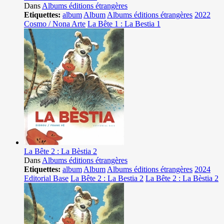
Dans
Albums éditions étrangères
Etiquettes:
album
Album
Albums éditions étrangères
2022
Cosmo / Nona Arte
La Bête 1 : La Bestia 1
La Bête 2 : La Bèstia 2
Dans
Albums éditions étrangères
Etiquettes:
album
Album
Albums éditions étrangères
2024
Editorial Base
La Bête 2 : La Bestia 2
La Bête 2 : La Bèstia 2