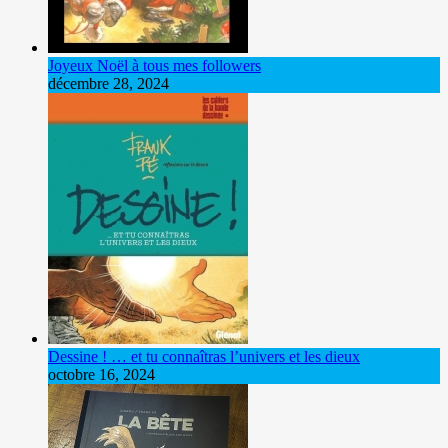
Joyeux Noël à tous mes followers
décembre 28, 2024
Dessine ! … et tu connaîtras l’univers et les dieux
octobre 16, 2024