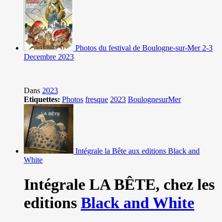
Photos du festival de Boulogne-sur-Mer 2-3
Decembre 2023
Dans
2023
Etiquettes:
Photos
fresque
2023
BoulognesurMer
Intégrale la Bête aux editions Black and
White
Intégrale LA BÊTE,
chez les
editions
Black and White