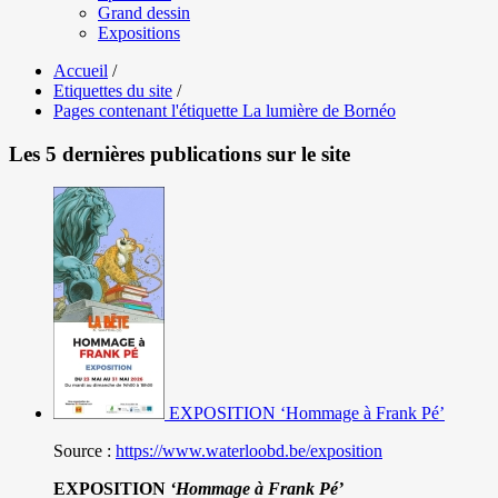
Grand dessin
Expositions
Accueil
/
Etiquettes du site
/
Pages contenant l'étiquette La lumière de Bornéo
Les 5 dernières publications sur le site
EXPOSITION ‘Hommage à Frank Pé’
Source :
https://www.waterloobd.be/exposition
EXPOSITION
‘Hommage à
Frank Pé
’