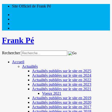
Site Officiel de Frank Pé
Frank Pé
Rechercher
Accueil
Actualités
Actualités publiées sur le site en 2025
Actualités publiées sur le site en 2024
Actualités publiées sur le site en 2022
Actualités publiées sur le site en 2023
Actualités publiées sur le site en 2021
Voeux 2021
Actualités publiées sur le site en 2019
Actualités publiées sur le site en 2020
Actualités publiées sur le site en 2017
Actualités publiées sur le site en 2018