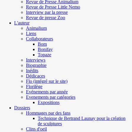
Revue de Presse Animalium
Revue de Presse Little Nemo
Interview par la presse
Revue de presse Zoo
L'auteur
Animalium
Liens
Collaborateurs
Bom
Bonifay
Topaze
Interviews
Biographie
Inédits
Dédicaces
Flo (intégré sur le site)
Florilège
Evénements par année
Evenements par catégories
Expositions
Dossiers
Hommages par des fans
Technique de Bertrand Launay pour la création
de sculptures
Clins d'oeil