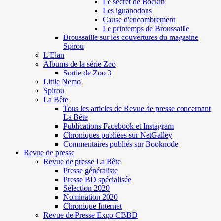
Le secret de Böckin
Les iguanodons
Cause d'encombrement
Le printemps de Broussaille
Broussaille sur les couvertures du magasine
Spirou
L'Elan
Albums de la série Zoo
Sortie de Zoo 3
Little Nemo
Spirou
La Bête
Tous les articles de Revue de presse concernant
La Bête
Publications Facebook et Instagram
Chroniques publiées sur NetGalley
Commentaires publiés sur Booknode
Revue de presse
Revue de presse La Bête
Presse généraliste
Presse BD spécialisée
Sélection 2020
Nomination 2020
Chronique Internet
Revue de Presse Expo CBBD