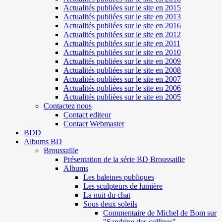
Actualités publiées sur le site en 2015
Actualités publiées sur le site en 2013
Actualités publiées sur le site en 2016
Actualités publiées sur le site en 2012
Actualités publiées sur le site en 2011
Actualités publiées sur le site en 2010
Actualités publiées sur le site en 2009
Actualités publiées sur le site en 2008
Actualités publiées sur le site en 2007
Actualités publiées sur le site en 2006
Actualités publiées sur le site en 2005
Contactez nous
Contact editeur
Contact Webmaster
BDD
Albums BD
Broussaille
Présentation de la série BD Broussaille
Albums
Les baleines publiques
Les sculpteurs de lumière
La nuit du chat
Sous deux soleils
Commentaire de Michel de Bom sur
"Sandrine des collines"