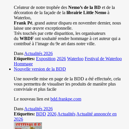
Créateur de notre trophée des
Nemo’s de la BD
et de la
décoration de la façade de la
librairie Little Nemo
à
Waterloo,
Frank Pé
, grand auteur disparu en novembre dernier, nous
laisse une œuvre exceptionnelle.
Très touchés par cette disparition, les organisateurs
du
WBDF
ont souhaité rendre hommage à cet auteur qui a
contribué à l’image du 9e art dans notre ville.
Dans
Actualités 2026
Etiquettes:
Exposition
2026
Waterloo
Festival de Waterloo
Hommage
Nouvelle version de la BDD
Une nouvelle mise en page de la BDD a été effectuée, cela
vous permettra de visualiser les produits de manière plus
conviviale et plus facile
Le nouveau lien est
bdd.frankpe.com
Dans
Actualités 2026
Etiquettes:
BDD
2026
Actualités
Actualité annoncée en
2026