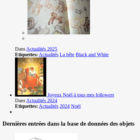
Dans
Actualités 2025
Etiquettes:
Actualités
La bête
Black and White
Joyeux Noël à tous mes followers
Dans
Actualités 2024
Etiquettes:
Actualités
2024
Noël
Dernières entrées dans la base de données des objets