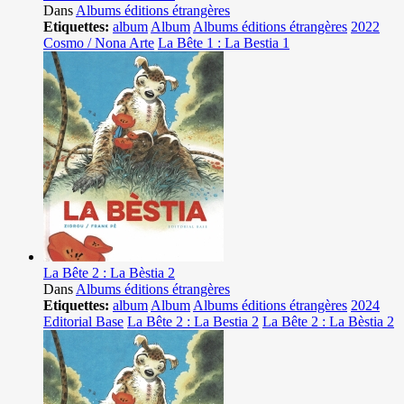
Dans
Albums éditions étrangères
Etiquettes:
album
Album
Albums éditions étrangères
2022
Cosmo / Nona Arte
La Bête 1 : La Bestia 1
La Bête 2 : La Bèstia 2
Dans
Albums éditions étrangères
Etiquettes:
album
Album
Albums éditions étrangères
2024
Editorial Base
La Bête 2 : La Bestia 2
La Bête 2 : La Bèstia 2