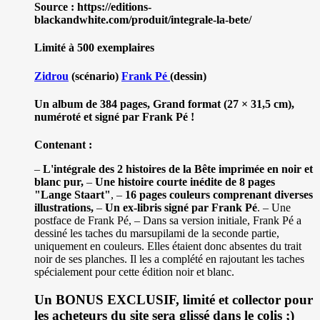
Source : https://editions-
blackandwhite.com/produit/integrale-la-bete/
Limité à 500 exemplaires
Zidrou
(scénario)
Frank Pé
(dessin)
Un album de 384 pages, Grand format (27 × 31,5 cm),
numéroté et signé par Frank Pé !
Contenant :
–
L'intégrale des 2 histoires de la Bête imprimée en noir et
blanc pur,
–
Une histoire courte inédite de 8 pages
"Lange Staart"
, –
16 pages couleurs comprenant diverses
illustrations,
–
Un ex-libris signé par Frank Pé
. – Une
postface de Frank Pé, – Dans sa version initiale, Frank Pé a
dessiné les taches du marsupilami de la seconde partie,
uniquement en couleurs. Elles étaient donc absentes du trait
noir de ses planches. Il les a complété en rajoutant les taches
spécialement pour cette édition noir et blanc.
Un BONUS EXCLUSIF, limité et collector pour
les acheteurs du site sera glissé dans le colis ;)