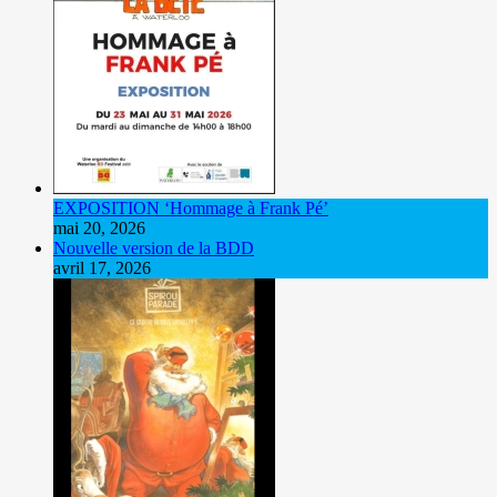
EXPOSITION ‘Hommage à Frank Pé’
mai 20, 2026
Nouvelle version de la BDD
avril 17, 2026