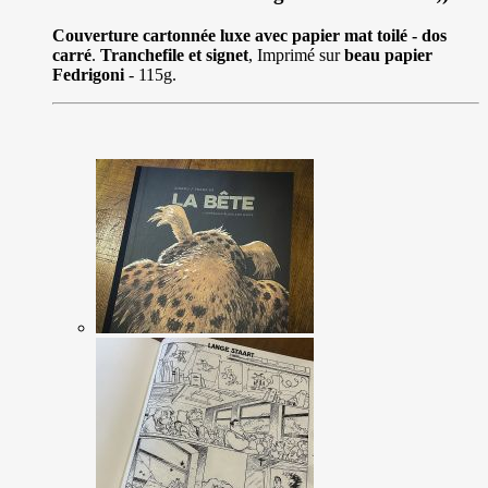
Couverture cartonnée luxe avec papier mat toilé - dos
carré
.
Tranchefile et signet
, Imprimé sur
beau papier
Fedrigoni
- 115g.