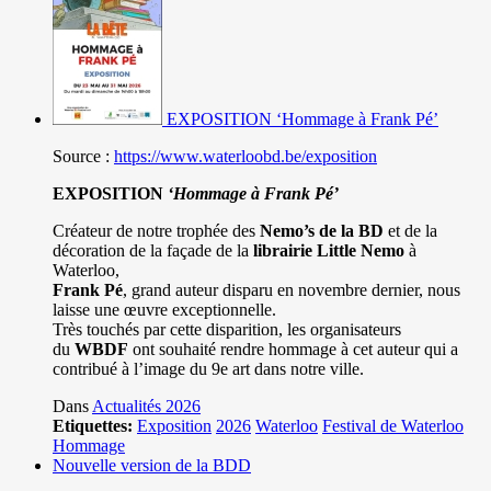
EXPOSITION ‘Hommage à Frank Pé’
Source :
https://www.waterloobd.be/exposition
EXPOSITION
‘Hommage à
Frank Pé
’
Créateur de notre trophée des
Nemo’s de la BD
et de la
décoration de la façade de la
librairie Little Nemo
à
Waterloo,
Frank Pé
, grand auteur disparu en novembre dernier, nous
laisse une œuvre exceptionnelle.
Très touchés par cette disparition, les organisateurs
du
WBDF
ont souhaité rendre hommage à cet auteur qui a
contribué à l’image du 9e art dans notre ville.
Dans
Actualités 2026
Etiquettes:
Exposition
2026
Waterloo
Festival de Waterloo
Hommage
Nouvelle version de la BDD