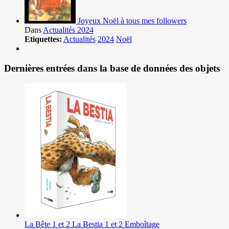
Joyeux Noël à tous mes followers
Dans
Actualités 2024
Etiquettes:
Actualités
2024
Noël
Dernières entrées dans la base de données des objets
La Bête 1 et 2 La Bestia 1 et 2 Emboîtage