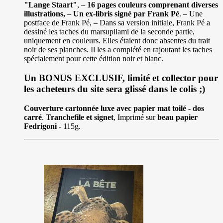
"Lange Staart"
, –
16 pages couleurs comprenant diverses
illustrations,
–
Un ex-libris signé par Frank Pé
. – Une
postface de Frank Pé, – Dans sa version initiale, Frank Pé a
dessiné les taches du marsupilami de la seconde partie,
uniquement en couleurs. Elles étaient donc absentes du trait
noir de ses planches. Il les a complété en rajoutant les taches
spécialement pour cette édition noir et blanc.
Un BONUS EXCLUSIF, limité et collector pour
les acheteurs du site sera glissé dans le colis ;)
Couverture cartonnée luxe avec papier mat toilé - dos
carré
.
Tranchefile et signet
, Imprimé sur
beau papier
Fedrigoni
- 115g.