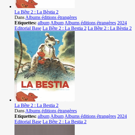
La Bête 2 : La Bèstia 2
Dans
Albums éditions étrangères
Etiquettes:
album
Album
Albums éditions étrangères
2024
Editorial Base
La Bête 2 : La Bestia 2
La Bête 2 : La Bèstia 2
La Bête 2 : La Bestia 2
Dans
Albums éditions étrangères
Etiquettes:
album
Album
Albums éditions étrangères
2024
Editorial Base
La Bête 2 : La Bestia 2