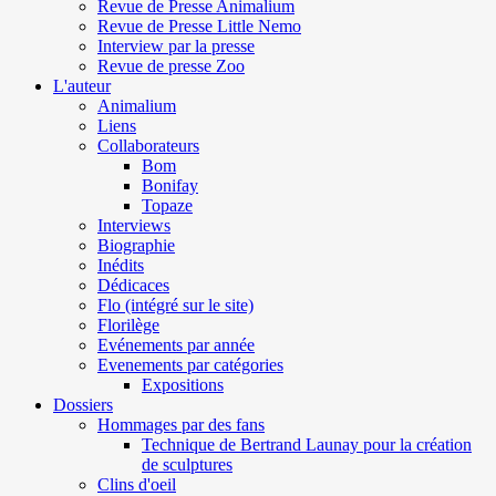
Revue de Presse Animalium
Revue de Presse Little Nemo
Interview par la presse
Revue de presse Zoo
L'auteur
Animalium
Liens
Collaborateurs
Bom
Bonifay
Topaze
Interviews
Biographie
Inédits
Dédicaces
Flo (intégré sur le site)
Florilège
Evénements par année
Evenements par catégories
Expositions
Dossiers
Hommages par des fans
Technique de Bertrand Launay pour la création
de sculptures
Clins d'oeil