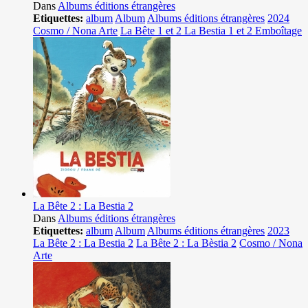
Dans
Albums éditions étrangères
Etiquettes:
album
Album
Albums éditions étrangères
2024
Cosmo / Nona Arte
La Bête 1 et 2 La Bestia 1 et 2 Emboîtage
La Bête 2 : La Bestia 2
Dans
Albums éditions étrangères
Etiquettes:
album
Album
Albums éditions étrangères
2023
La Bête 2 : La Bestia 2
La Bête 2 : La Bèstia 2
Cosmo / Nona
Arte