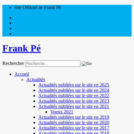
Site Officiel de Frank Pé
Frank Pé
Rechercher
Accueil
Actualités
Actualités publiées sur le site en 2025
Actualités publiées sur le site en 2024
Actualités publiées sur le site en 2022
Actualités publiées sur le site en 2023
Actualités publiées sur le site en 2021
Voeux 2021
Actualités publiées sur le site en 2019
Actualités publiées sur le site en 2020
Actualités publiées sur le site en 2017
Actualités publiées sur le site en 2018