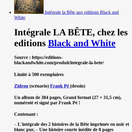
Intégrale la Bête aux editions Black and
White
Intégrale LA BÊTE,
chez les
editions
Black and White
Source : https://editions-
blackandwhite.com/produit/integrale-la-bete/
Limité à 500 exemplaires
Zidrou
(scénario)
Frank Pé
(dessin)
Un album de 384 pages, Grand format (27 × 31,5 cm),
numéroté et signé par Frank Pé !
Contenant :
–
L'intégrale des 2 histoires de la Bête imprimée en noir et
blanc pur,
–
Une histoire courte inédite de 8 pages