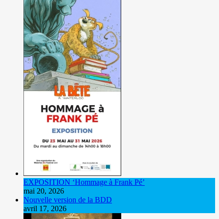
EXPOSITION ‘Hommage à Frank Pé’
mai 20, 2026
Nouvelle version de la BDD
avril 17, 2026