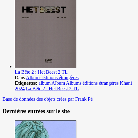
La Bête 2 : Het Beest 2 TL
Dans
Albums éditions étrangères
Etiquettes:
album
Album
Albums éditions étrangères
Khani
2024
La Bête 2 : Het Beest 2 TL
Base de données des objets crées par Frank Pé
Dernières entrées sur le site