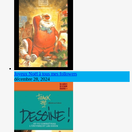
Joyeux Noël à tous mes followers
décembre 28, 2024