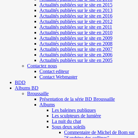
Actualités publiées sur le site en 2015
Actualités publiées sur le site en 2013
Actualités publiées sur le site en 2016
Actualités publiées sur le site en 2012
Actualités publiées sur le site en 2011
Actualités publiées sur le site en 2010
Actualités publiées sur le site en 2009
Actualités publiées sur le site en 2008
Actualités publiées sur le site en 2007
Actualités publiées sur le site en 2006
Actualités publiées sur le site en 2005
Contactez nous
Contact editeur
Contact Webmaster
BDD
Albums BD
Broussaille
Présentation de la série BD Broussaille
Albums
Les baleines publiques
Les sculpteurs de lumière
La nuit du chat
Sous deux soleils
Commentaire de Michel de Bom sur
"Sandrine des collines"