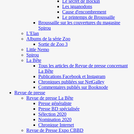
Le secret de Böckin
Les iguanodons
Cause d'encombrement
Le printemps de Broussaille
Broussaille sur les couvertures du magasine
Spirou
L'Elan
Albums de la série Zoo
Sortie de Zoo 3
Little Nemo
Spirou
La Bête
Tous les articles de Revue de presse concernant
La Bête
Publications Facebook et Instagram
Chroniques publiées sur NetGalley
Commentaires publiés sur Booknode
Revue de presse
Revue de presse La Bête
Presse généraliste
Presse BD spécialisée
Sélection 2020
Nomination 2020
Chronique Internet
Revue de Presse Expo CBBD