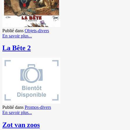
Publié dans
Objets-divers
En savoir plus...
La Bête 2
Publié dans
Promos-divers
En savoir plus...
Zot van zoos