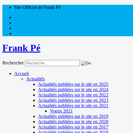
Site Officiel de Frank Pé
Frank Pé
Rechercher
Accueil
Actualités
Actualités publiées sur le site en 2025
Actualités publiées sur le site en 2024
Actualités publiées sur le site en 2022
Actualités publiées sur le site en 2023
Actualités publiées sur le site en 2021
Voeux 2021
Actualités publiées sur le site en 2019
Actualités publiées sur le site en 2020
Actualités publiées sur le site en 2017
Actualités publiées sur le site en 2018