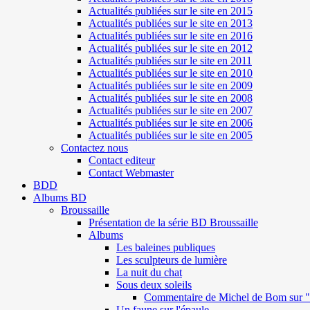
Actualités publiées sur le site en 2015
Actualités publiées sur le site en 2013
Actualités publiées sur le site en 2016
Actualités publiées sur le site en 2012
Actualités publiées sur le site en 2011
Actualités publiées sur le site en 2010
Actualités publiées sur le site en 2009
Actualités publiées sur le site en 2008
Actualités publiées sur le site en 2007
Actualités publiées sur le site en 2006
Actualités publiées sur le site en 2005
Contactez nous
Contact editeur
Contact Webmaster
BDD
Albums BD
Broussaille
Présentation de la série BD Broussaille
Albums
Les baleines publiques
Les sculpteurs de lumière
La nuit du chat
Sous deux soleils
Commentaire de Michel de Bom sur "S
Un faune sur l'épaule