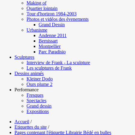
Making of
Quartier lointain
Tour d'horizon 1984-2003
Photos et vidéos des évenements
Grand Dessin
Urbanisme
Andenne 2011
Bernissart
Montpellier
Parc Paradisio
Sculptures
Interview de Frank - La sculpture
Les sculptures de Frank
Dessins animés
Kleiner Dodo
Ours plume 2
Performance
Fresques
Spectacles
Grand dessin
Expositions
Accueil
/
Etiquettes du site
/
Pages contenant l'étiquette Librairie Bédé en bulles