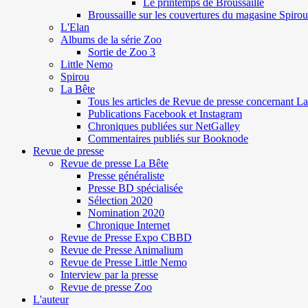
Le printemps de Broussaille
Broussaille sur les couvertures du magasine Spirou
L'Elan
Albums de la série Zoo
Sortie de Zoo 3
Little Nemo
Spirou
La Bête
Tous les articles de Revue de presse concernant L
Publications Facebook et Instagram
Chroniques publiées sur NetGalley
Commentaires publiés sur Booknode
Revue de presse
Revue de presse La Bête
Presse généraliste
Presse BD spécialisée
Sélection 2020
Nomination 2020
Chronique Internet
Revue de Presse Expo CBBD
Revue de Presse Animalium
Revue de Presse Little Nemo
Interview par la presse
Revue de presse Zoo
L'auteur