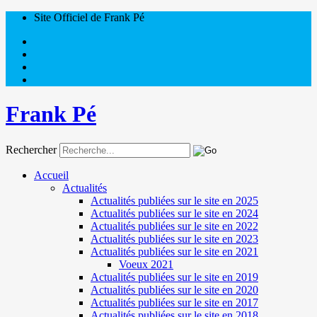
Site Officiel de Frank Pé
Frank Pé
Rechercher
Accueil
Actualités
Actualités publiées sur le site en 2025
Actualités publiées sur le site en 2024
Actualités publiées sur le site en 2022
Actualités publiées sur le site en 2023
Actualités publiées sur le site en 2021
Voeux 2021
Actualités publiées sur le site en 2019
Actualités publiées sur le site en 2020
Actualités publiées sur le site en 2017
Actualités publiées sur le site en 2018