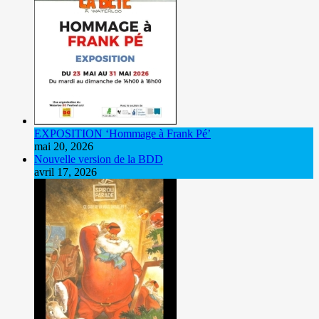
EXPOSITION ‘Hommage à Frank Pé’
mai 20, 2026
Nouvelle version de la BDD
avril 17, 2026