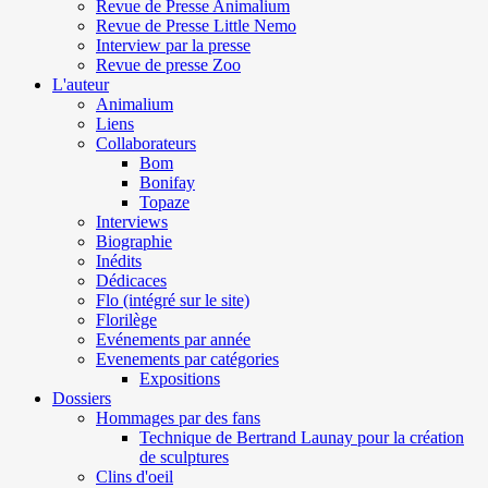
Revue de Presse Animalium
Revue de Presse Little Nemo
Interview par la presse
Revue de presse Zoo
L'auteur
Animalium
Liens
Collaborateurs
Bom
Bonifay
Topaze
Interviews
Biographie
Inédits
Dédicaces
Flo (intégré sur le site)
Florilège
Evénements par année
Evenements par catégories
Expositions
Dossiers
Hommages par des fans
Technique de Bertrand Launay pour la création
de sculptures
Clins d'oeil