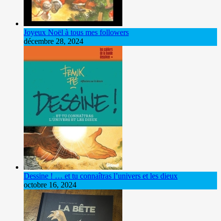
Joyeux Noël à tous mes followers
décembre 28, 2024
Dessine ! … et tu connaîtras l’univers et les dieux
octobre 16, 2024