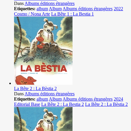
Dans
Albums éditions étrangères
Etiquettes:
album
Album
Albums éditions étrangères
2022
Cosmo / Nona Arte
La Bête 1 : La Bestia 1
La Bête 2 : La Bèstia 2
Dans
Albums éditions étrangères
Etiquettes:
album
Album
Albums éditions étrangères
2024
Editorial Base
La Bête 2 : La Bestia 2
La Bête 2 : La Bèstia 2