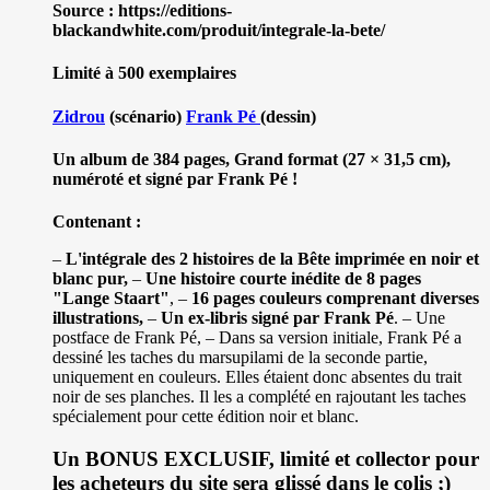
Source : https://editions-
blackandwhite.com/produit/integrale-la-bete/
Limité à 500 exemplaires
Zidrou
(scénario)
Frank Pé
(dessin)
Un album de 384 pages, Grand format (27 × 31,5 cm),
numéroté et signé par Frank Pé !
Contenant :
–
L'intégrale des 2 histoires de la Bête imprimée en noir et
blanc pur,
–
Une histoire courte inédite de 8 pages
"Lange Staart"
, –
16 pages couleurs comprenant diverses
illustrations,
–
Un ex-libris signé par Frank Pé
. – Une
postface de Frank Pé, – Dans sa version initiale, Frank Pé a
dessiné les taches du marsupilami de la seconde partie,
uniquement en couleurs. Elles étaient donc absentes du trait
noir de ses planches. Il les a complété en rajoutant les taches
spécialement pour cette édition noir et blanc.
Un BONUS EXCLUSIF, limité et collector pour
les acheteurs du site sera glissé dans le colis ;)