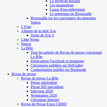
Le secret de Böckin
Les iguanodons
Cause d'encombrement
Le printemps de Broussaille
Broussaille sur les couvertures du magasine
Spirou
L'Elan
Albums de la série Zoo
Sortie de Zoo 3
Little Nemo
Spirou
La Bête
Tous les articles de Revue de presse concernant
La Bête
Publications Facebook et Instagram
Chroniques publiées sur NetGalley
Commentaires publiés sur Booknode
Revue de presse
Revue de presse La Bête
Presse généraliste
Presse BD spécialisée
Sélection 2020
Nomination 2020
Chronique Internet
Revue de Presse Expo CBBD