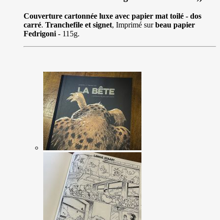
Couverture cartonnée luxe avec papier mat toilé - dos
carré
.
Tranchefile et signet
, Imprimé sur
beau papier
Fedrigoni
- 115g.