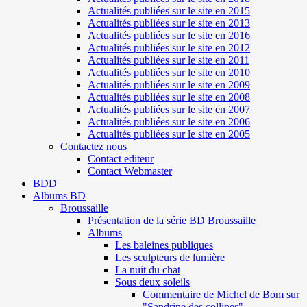
Actualités publiées sur le site en 2015
Actualités publiées sur le site en 2013
Actualités publiées sur le site en 2016
Actualités publiées sur le site en 2012
Actualités publiées sur le site en 2011
Actualités publiées sur le site en 2010
Actualités publiées sur le site en 2009
Actualités publiées sur le site en 2008
Actualités publiées sur le site en 2007
Actualités publiées sur le site en 2006
Actualités publiées sur le site en 2005
Contactez nous
Contact editeur
Contact Webmaster
BDD
Albums BD
Broussaille
Présentation de la série BD Broussaille
Albums
Les baleines publiques
Les sculpteurs de lumière
La nuit du chat
Sous deux soleils
Commentaire de Michel de Bom sur
"Sandrine des collines"