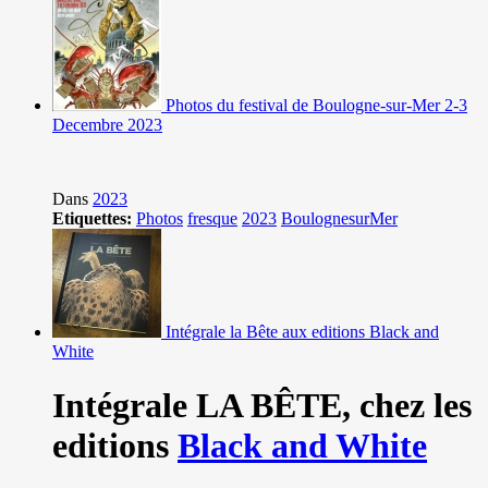
Photos du festival de Boulogne-sur-Mer 2-3
Decembre 2023
Dans
2023
Etiquettes:
Photos
fresque
2023
BoulognesurMer
Intégrale la Bête aux editions Black and
White
Intégrale LA BÊTE,
chez les
editions
Black and White