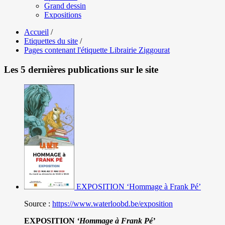
Grand dessin
Expositions
Accueil
/
Etiquettes du site
/
Pages contenant l'étiquette Librairie Ziggourat
Les 5 dernières publications sur le site
EXPOSITION ‘Hommage à Frank Pé’
Source :
https://www.waterloobd.be/exposition
EXPOSITION
‘Hommage à
Frank Pé
’