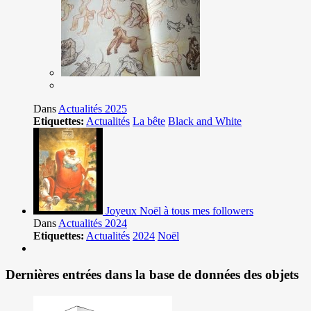
Dans
Actualités 2025
Etiquettes:
Actualités
La bête
Black and White
Joyeux Noël à tous mes followers
Dans
Actualités 2024
Etiquettes:
Actualités
2024
Noël
Dernières entrées dans la base de données des objets