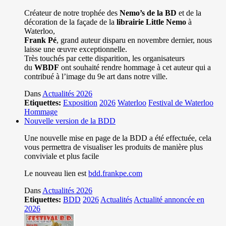
Créateur de notre trophée des
Nemo’s de la BD
et de la
décoration de la façade de la
librairie Little Nemo
à
Waterloo,
Frank Pé
, grand auteur disparu en novembre dernier, nous
laisse une œuvre exceptionnelle.
Très touchés par cette disparition, les organisateurs
du
WBDF
ont souhaité rendre hommage à cet auteur qui a
contribué à l’image du 9e art dans notre ville.
Dans
Actualités 2026
Etiquettes:
Exposition
2026
Waterloo
Festival de Waterloo
Hommage
Nouvelle version de la BDD
Une nouvelle mise en page de la BDD a été effectuée, cela
vous permettra de visualiser les produits de manière plus
conviviale et plus facile
Le nouveau lien est
bdd.frankpe.com
Dans
Actualités 2026
Etiquettes:
BDD
2026
Actualités
Actualité annoncée en
2026