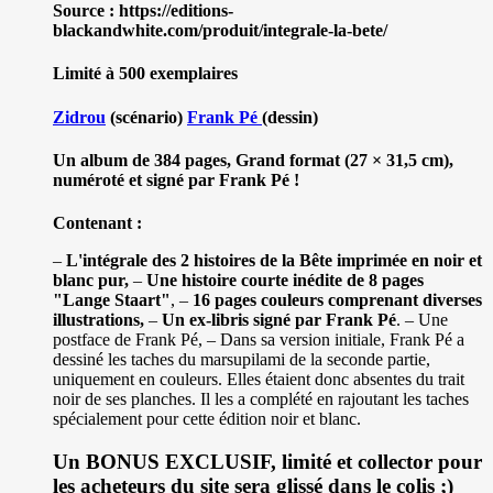
Source : https://editions-
blackandwhite.com/produit/integrale-la-bete/
Limité à 500 exemplaires
Zidrou
(scénario)
Frank Pé
(dessin)
Un album de 384 pages, Grand format (27 × 31,5 cm),
numéroté et signé par Frank Pé !
Contenant :
–
L'intégrale des 2 histoires de la Bête imprimée en noir et
blanc pur,
–
Une histoire courte inédite de 8 pages
"Lange Staart"
, –
16 pages couleurs comprenant diverses
illustrations,
–
Un ex-libris signé par Frank Pé
. – Une
postface de Frank Pé, – Dans sa version initiale, Frank Pé a
dessiné les taches du marsupilami de la seconde partie,
uniquement en couleurs. Elles étaient donc absentes du trait
noir de ses planches. Il les a complété en rajoutant les taches
spécialement pour cette édition noir et blanc.
Un BONUS EXCLUSIF, limité et collector pour
les acheteurs du site sera glissé dans le colis ;)