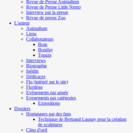
Revue de Presse Animalium
Revue de Presse Little Nemo
Interview par la presse
Revue de presse Zoo
L'auteur
Animalium
Liens
Collaborateurs
Bom
Bonifay
Topaze
Interviews
Biographie
Inédits
Dédicaces
Flo (intégré sur le site)
Florilège
Evénements par année
Evenements par catégories
Expositions
Dossiers
Hommages par des fans
Technique de Bertrand Launay pour la création
de sculptures
Clins d'oeil