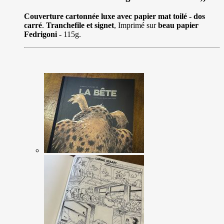
Couverture cartonnée luxe avec papier mat toilé - dos
carré
.
Tranchefile et signet
, Imprimé sur
beau papier
Fedrigoni
- 115g.