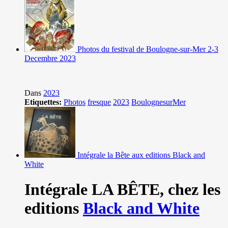
Photos du festival de Boulogne-sur-Mer 2-3
Decembre 2023
Dans
2023
Etiquettes:
Photos
fresque
2023
BoulognesurMer
Intégrale la Bête aux editions Black and
White
Intégrale LA BÊTE,
chez les
editions
Black and White