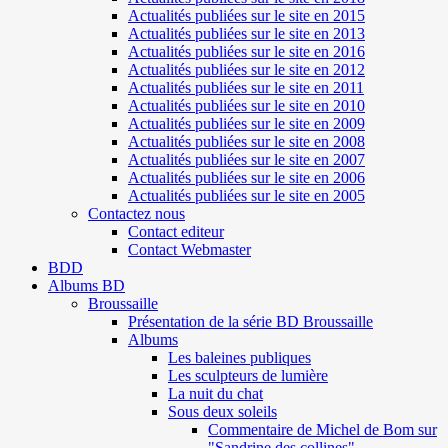
Actualités publiées sur le site en 2015
Actualités publiées sur le site en 2013
Actualités publiées sur le site en 2016
Actualités publiées sur le site en 2012
Actualités publiées sur le site en 2011
Actualités publiées sur le site en 2010
Actualités publiées sur le site en 2009
Actualités publiées sur le site en 2008
Actualités publiées sur le site en 2007
Actualités publiées sur le site en 2006
Actualités publiées sur le site en 2005
Contactez nous
Contact editeur
Contact Webmaster
BDD
Albums BD
Broussaille
Présentation de la série BD Broussaille
Albums
Les baleines publiques
Les sculpteurs de lumière
La nuit du chat
Sous deux soleils
Commentaire de Michel de Bom sur
"Sandrine des collines"