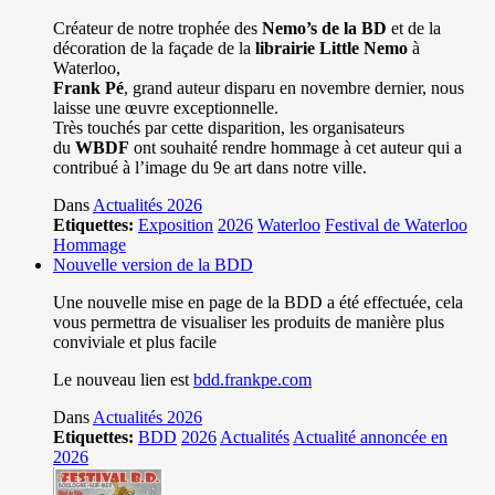
Créateur de notre trophée des
Nemo’s de la BD
et de la
décoration de la façade de la
librairie Little Nemo
à
Waterloo,
Frank Pé
, grand auteur disparu en novembre dernier, nous
laisse une œuvre exceptionnelle.
Très touchés par cette disparition, les organisateurs
du
WBDF
ont souhaité rendre hommage à cet auteur qui a
contribué à l’image du 9e art dans notre ville.
Dans
Actualités 2026
Etiquettes:
Exposition
2026
Waterloo
Festival de Waterloo
Hommage
Nouvelle version de la BDD
Une nouvelle mise en page de la BDD a été effectuée, cela
vous permettra de visualiser les produits de manière plus
conviviale et plus facile
Le nouveau lien est
bdd.frankpe.com
Dans
Actualités 2026
Etiquettes:
BDD
2026
Actualités
Actualité annoncée en
2026