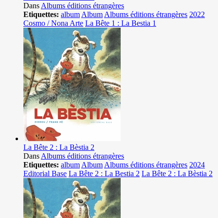
Dans
Albums éditions étrangères
Etiquettes:
album
Album
Albums éditions étrangères
2022
Cosmo / Nona Arte
La Bête 1 : La Bestia 1
La Bête 2 : La Bèstia 2
Dans
Albums éditions étrangères
Etiquettes:
album
Album
Albums éditions étrangères
2024
Editorial Base
La Bête 2 : La Bestia 2
La Bête 2 : La Bèstia 2