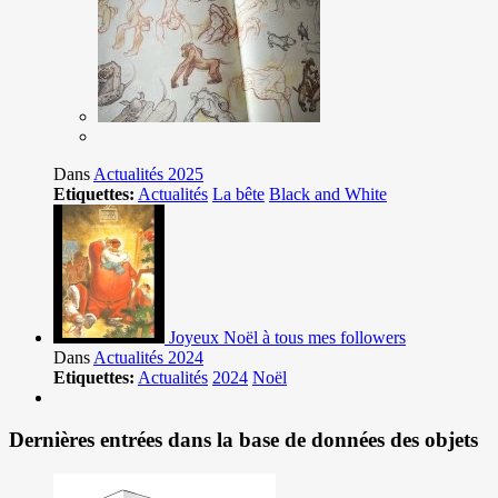
Dans
Actualités 2025
Etiquettes:
Actualités
La bête
Black and White
Joyeux Noël à tous mes followers
Dans
Actualités 2024
Etiquettes:
Actualités
2024
Noël
Dernières entrées dans la base de données des objets