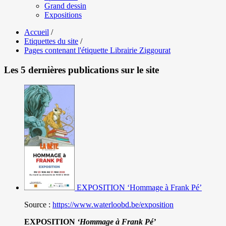
Grand dessin
Expositions
Accueil
/
Etiquettes du site
/
Pages contenant l'étiquette Librairie Ziggourat
Les 5 dernières publications sur le site
EXPOSITION ‘Hommage à Frank Pé’
Source :
https://www.waterloobd.be/exposition
EXPOSITION
‘Hommage à
Frank Pé
’