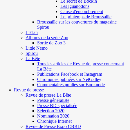
Le secret de Böckin
Les iguanodons
Cause d'encombrement
Le printemps de Broussaille
Broussaille sur les couvertures du magasine
Spirou
L'Elan
Albums de la série Zoo
Sortie de Zoo 3
Little Nemo
Spirou
La Bête
Tous les articles de Revue de presse concernant
La Bête
Publications Facebook et Instagram
Chroniques publiées sur NetGalley
Commentaires publiés sur Booknode
Revue de presse
Revue de presse La Bête
Presse généraliste
Presse BD spécialisée
Sélection 2020
Nomination 2020
Chronique Internet
Revue de Presse Expo CBBD