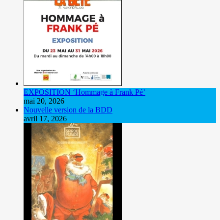
EXPOSITION ‘Hommage à Frank Pé’
mai 20, 2026
Nouvelle version de la BDD
avril 17, 2026