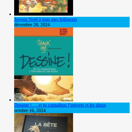
Joyeux Noël à tous mes followers
décembre 28, 2024
Dessine ! … et tu connaîtras l’univers et les dieux
octobre 16, 2024