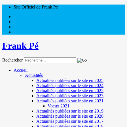
Site Officiel de Frank Pé
Frank Pé
Rechercher
Accueil
Actualités
Actualités publiées sur le site en 2025
Actualités publiées sur le site en 2024
Actualités publiées sur le site en 2022
Actualités publiées sur le site en 2023
Actualités publiées sur le site en 2021
Voeux 2021
Actualités publiées sur le site en 2019
Actualités publiées sur le site en 2020
Actualités publiées sur le site en 2017
Actualités publiées sur le site en 2018