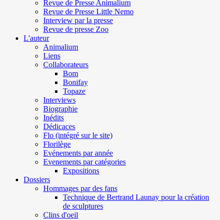
Revue de Presse Animalium
Revue de Presse Little Nemo
Interview par la presse
Revue de presse Zoo
L'auteur
Animalium
Liens
Collaborateurs
Bom
Bonifay
Topaze
Interviews
Biographie
Inédits
Dédicaces
Flo (intégré sur le site)
Florilège
Evénements par année
Evenements par catégories
Expositions
Dossiers
Hommages par des fans
Technique de Bertrand Launay pour la création
de sculptures
Clins d'oeil