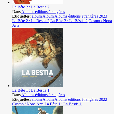
La Bête 2 : La Bestia 2
Dans
Albums éditions étrangères
Etiquettes:
album
Album
Albums éditions étrangères
2023
La Bête 2 : La Bestia 2
La Bête 2 : La Bèstia 2
Cosmo / Nona
Arte
La Bête 1 : La Bestia 1
Dans
Albums éditions étrangères
Etiquettes:
album
Album
Albums éditions étrangères
2022
Cosmo / Nona Arte
La Bête 1 : La Bestia 1