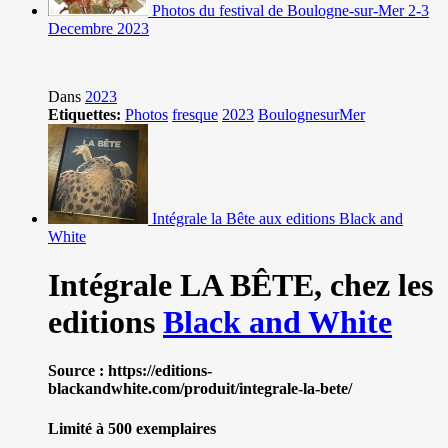
Photos du festival de Boulogne-sur-Mer 2-3
Decembre 2023
Dans
2023
Etiquettes:
Photos
fresque
2023
BoulognesurMer
Intégrale la Bête aux editions Black and
White
Intégrale LA BÊTE,
chez les
editions
Black and White
Source : https://editions-
blackandwhite.com/produit/integrale-la-bete/
Limité à 500 exemplaires