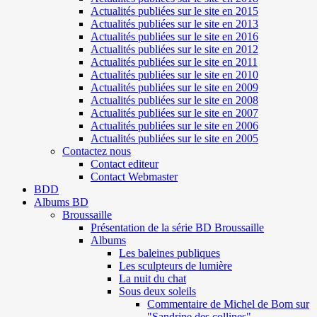
Actualités publiées sur le site en 2015
Actualités publiées sur le site en 2013
Actualités publiées sur le site en 2016
Actualités publiées sur le site en 2012
Actualités publiées sur le site en 2011
Actualités publiées sur le site en 2010
Actualités publiées sur le site en 2009
Actualités publiées sur le site en 2008
Actualités publiées sur le site en 2007
Actualités publiées sur le site en 2006
Actualités publiées sur le site en 2005
Contactez nous
Contact editeur
Contact Webmaster
BDD
Albums BD
Broussaille
Présentation de la série BD Broussaille
Albums
Les baleines publiques
Les sculpteurs de lumière
La nuit du chat
Sous deux soleils
Commentaire de Michel de Bom sur
"Sandrine des collines"