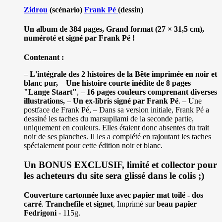
Zidrou
(scénario)
Frank Pé
(dessin)
Un album de 384 pages, Grand format (27 × 31,5 cm),
numéroté et signé par Frank Pé !
Contenant :
–
L'intégrale des 2 histoires de la Bête imprimée en noir et
blanc pur,
–
Une histoire courte inédite de 8 pages
"Lange Staart"
, –
16 pages couleurs comprenant diverses
illustrations,
–
Un ex-libris signé par Frank Pé
. – Une
postface de Frank Pé, – Dans sa version initiale, Frank Pé a
dessiné les taches du marsupilami de la seconde partie,
uniquement en couleurs. Elles étaient donc absentes du trait
noir de ses planches. Il les a complété en rajoutant les taches
spécialement pour cette édition noir et blanc.
Un BONUS EXCLUSIF, limité et collector pour
les acheteurs du site sera glissé dans le colis ;)
Couverture cartonnée luxe avec papier mat toilé - dos
carré
.
Tranchefile et signet
, Imprimé sur
beau papier
Fedrigoni
- 115g.