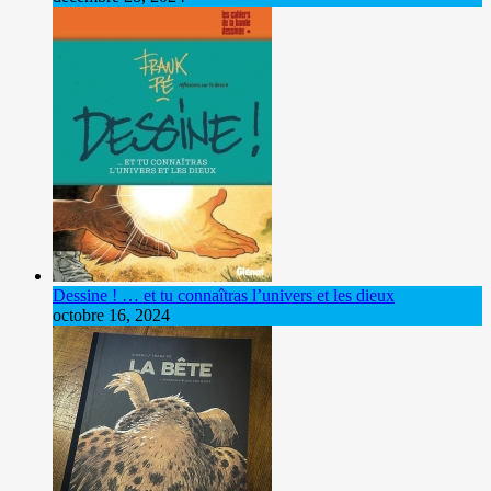
Dessine ! … et tu connaîtras l’univers et les dieux
octobre 16, 2024