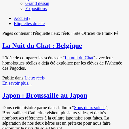
Grand dessin
Expositions
Accueil
/
Etiquettes du site
Pages contenant l'étiquette lieux réels - Site Officiel de Frank Pé
La Nuit du Chat : Belgique
L'idée de comparer les scènes de "
La nuit du Chat
" avec leur
homologues réelles a déjà été exploitée par les élèves de l'Athénée
des Pagodes,
Publié dans
Lieux réels
En savoir plus...
Japon : Broussaille au Japon
Dans cette histoire parue dans l'album "
Sous deux soleils
",
Broussaille et Catherine visitent plusieurs villes, et de très
nombreuses références à la culture japonaise sont faites. La
séparation de nos deux héros est un prétexte pour nous faire
découvrir le pays du soleil levant.