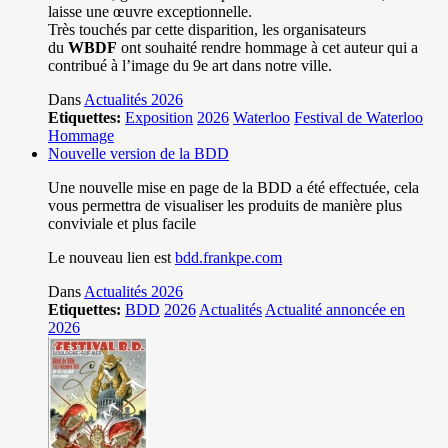
laisse une œuvre exceptionnelle.
Très touchés par cette disparition, les organisateurs
du
WBDF
ont souhaité rendre hommage à cet auteur qui a
contribué à l’image du 9e art dans notre ville.
Dans
Actualités 2026
Etiquettes:
Exposition
2026
Waterloo
Festival de Waterloo
Hommage
Nouvelle version de la BDD
Une nouvelle mise en page de la BDD a été effectuée, cela
vous permettra de visualiser les produits de manière plus
conviviale et plus facile
Le nouveau lien est
bdd.frankpe.com
Dans
Actualités 2026
Etiquettes:
BDD
2026
Actualités
Actualité annoncée en
2026