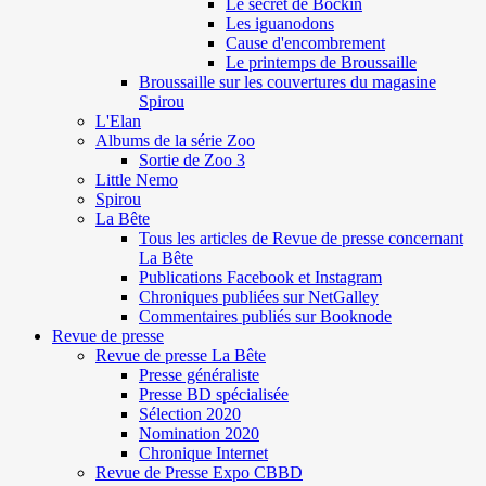
Le secret de Böckin
Les iguanodons
Cause d'encombrement
Le printemps de Broussaille
Broussaille sur les couvertures du magasine
Spirou
L'Elan
Albums de la série Zoo
Sortie de Zoo 3
Little Nemo
Spirou
La Bête
Tous les articles de Revue de presse concernant
La Bête
Publications Facebook et Instagram
Chroniques publiées sur NetGalley
Commentaires publiés sur Booknode
Revue de presse
Revue de presse La Bête
Presse généraliste
Presse BD spécialisée
Sélection 2020
Nomination 2020
Chronique Internet
Revue de Presse Expo CBBD