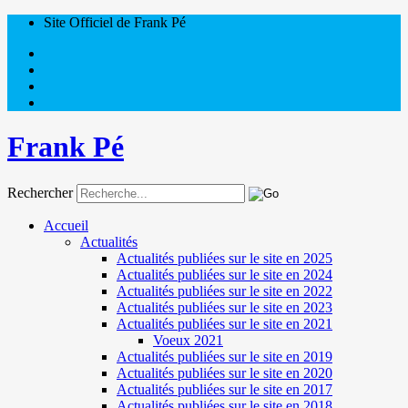
Site Officiel de Frank Pé
Frank Pé
Rechercher
Accueil
Actualités
Actualités publiées sur le site en 2025
Actualités publiées sur le site en 2024
Actualités publiées sur le site en 2022
Actualités publiées sur le site en 2023
Actualités publiées sur le site en 2021
Voeux 2021
Actualités publiées sur le site en 2019
Actualités publiées sur le site en 2020
Actualités publiées sur le site en 2017
Actualités publiées sur le site en 2018