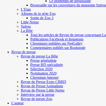
Le printemps de Broussaille
Broussaille sur les couvertures du magasine Spirou
L'Elan
Albums de la série Zoo
Sortie de Zoo 3
Little Nemo
Spirou
La Bête
Tous les articles de Revue de presse concernant L
Publications Facebook et Instagram
Chroniques publiées sur NetGalley
Commentaires publiés sur Booknode
Revue de presse
Revue de presse La Bête
Presse généraliste
Presse BD spécialisée
Sélection 2020
Nomination 2020
Chronique Internet
Revue de Presse Expo CBBD
Revue de Presse Animalium
Revue de Presse Little Nemo
Interview par la presse
Revue de presse Zoo
L'auteur