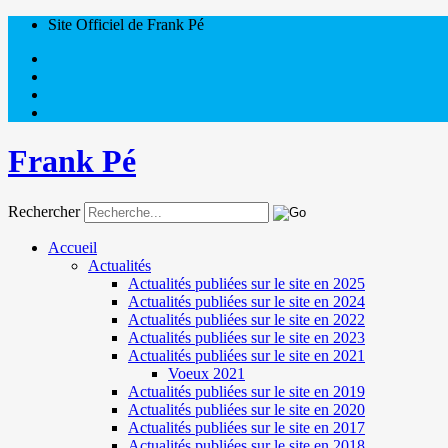
Site Officiel de Frank Pé
Frank Pé
Rechercher
Accueil
Actualités
Actualités publiées sur le site en 2025
Actualités publiées sur le site en 2024
Actualités publiées sur le site en 2022
Actualités publiées sur le site en 2023
Actualités publiées sur le site en 2021
Voeux 2021
Actualités publiées sur le site en 2019
Actualités publiées sur le site en 2020
Actualités publiées sur le site en 2017
Actualités publiées sur le site en 2018