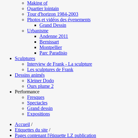
Making of
Quartier lointain
Tour d'horizon 1984-2003
Photos et vidéos des évenements
Grand Dessin
Urbanisme
Andenne 2011
Bernissart
Montpellier
Parc Paradisio
Sculptures
Interview de Frank - La sculpture
Les sculptures de Frank
Dessins animés
Kleiner Dodo
Ours plume 2
Performance
Fresques
Spectacles
Grand dessin
Expositions
Accueil
/
Etiquettes du site
/
Pages contenant l'étiquette LZ publication