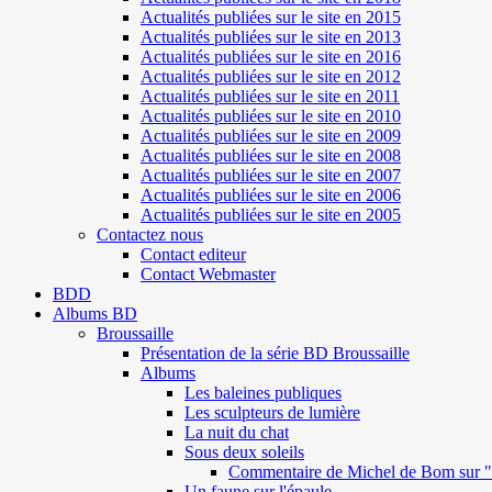
Actualités publiées sur le site en 2015
Actualités publiées sur le site en 2013
Actualités publiées sur le site en 2016
Actualités publiées sur le site en 2012
Actualités publiées sur le site en 2011
Actualités publiées sur le site en 2010
Actualités publiées sur le site en 2009
Actualités publiées sur le site en 2008
Actualités publiées sur le site en 2007
Actualités publiées sur le site en 2006
Actualités publiées sur le site en 2005
Contactez nous
Contact editeur
Contact Webmaster
BDD
Albums BD
Broussaille
Présentation de la série BD Broussaille
Albums
Les baleines publiques
Les sculpteurs de lumière
La nuit du chat
Sous deux soleils
Commentaire de Michel de Bom sur "S
Un faune sur l'épaule