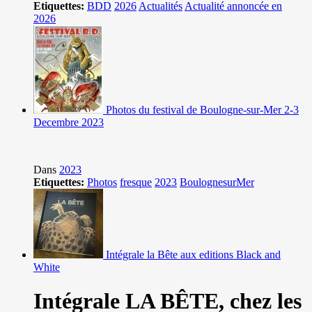
Etiquettes:
BDD
2026
Actualités
Actualité annoncée en
2026
Photos du festival de Boulogne-sur-Mer 2-3
Decembre 2023
Dans
2023
Etiquettes:
Photos
fresque
2023
BoulognesurMer
Intégrale la Bête aux editions Black and
White
Intégrale LA BÊTE,
chez les