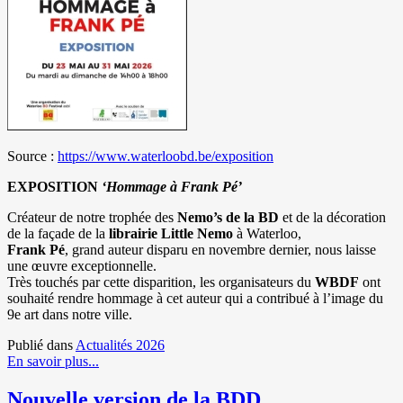
Source :
https://www.waterloobd.be/exposition
EXPOSITION
‘Hommage à
Frank Pé
’
Créateur de notre trophée des
Nemo’s de la BD
et de la décoration
de la façade de la
librairie Little Nemo
à Waterloo,
Frank Pé
, grand auteur disparu en novembre dernier, nous laisse
une œuvre exceptionnelle.
Très touchés par cette disparition, les organisateurs du
WBDF
ont
souhaité rendre hommage à cet auteur qui a contribué à l’image du
9e art dans notre ville.
Publié dans
Actualités 2026
En savoir plus...
Nouvelle version de la BDD