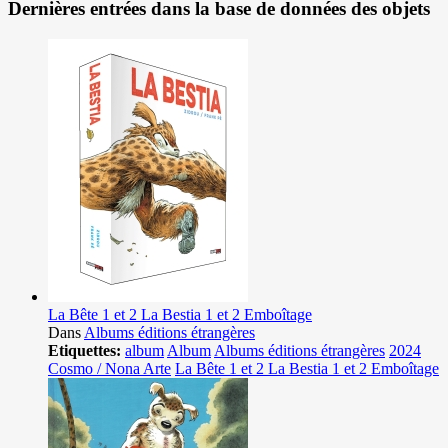
Dernières entrées dans la base de données des objets
La Bête 1 et 2 La Bestia 1 et 2 Emboîtage
Dans
Albums éditions étrangères
Etiquettes:
album
Album
Albums éditions étrangères
2024
Cosmo / Nona Arte
La Bête 1 et 2 La Bestia 1 et 2 Emboîtage