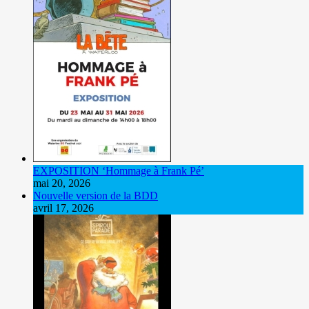
EXPOSITION ‘Hommage à Frank Pé’
mai 20, 2026
Nouvelle version de la BDD
avril 17, 2026