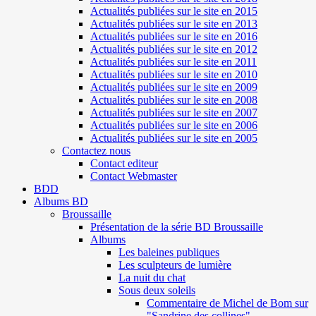
Actualités publiées sur le site en 2015
Actualités publiées sur le site en 2013
Actualités publiées sur le site en 2016
Actualités publiées sur le site en 2012
Actualités publiées sur le site en 2011
Actualités publiées sur le site en 2010
Actualités publiées sur le site en 2009
Actualités publiées sur le site en 2008
Actualités publiées sur le site en 2007
Actualités publiées sur le site en 2006
Actualités publiées sur le site en 2005
Contactez nous
Contact editeur
Contact Webmaster
BDD
Albums BD
Broussaille
Présentation de la série BD Broussaille
Albums
Les baleines publiques
Les sculpteurs de lumière
La nuit du chat
Sous deux soleils
Commentaire de Michel de Bom sur
"Sandrine des collines"