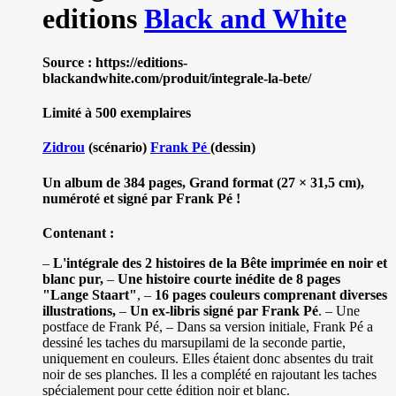
editions
Black and White
Source : https://editions-
blackandwhite.com/produit/integrale-la-bete/
Limité à 500 exemplaires
Zidrou
(scénario)
Frank Pé
(dessin)
Un album de 384 pages, Grand format (27 × 31,5 cm),
numéroté et signé par Frank Pé !
Contenant :
–
L'intégrale des 2 histoires de la Bête imprimée en noir et
blanc pur,
–
Une histoire courte inédite de 8 pages
"Lange Staart"
, –
16 pages couleurs comprenant diverses
illustrations,
–
Un ex-libris signé par Frank Pé
. – Une
postface de Frank Pé, – Dans sa version initiale, Frank Pé a
dessiné les taches du marsupilami de la seconde partie,
uniquement en couleurs. Elles étaient donc absentes du trait
noir de ses planches. Il les a complété en rajoutant les taches
spécialement pour cette édition noir et blanc.