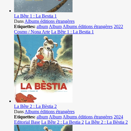
La Bête 1 : La Bestia 1
Dans
Albums éditions étrangères
Etiquettes:
album
Album
Albums éditions étrangères
2022
Cosmo / Nona Arte
La Bête 1 : La Bestia 1
La Bête 2 : La Bèstia 2
Dans
Albums éditions étrangères
Etiquettes:
album
Album
Albums éditions étrangères
2024
Editorial Base
La Bête 2 : La Bestia 2
La Bête 2 : La Bèstia 2