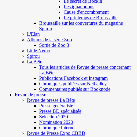
Le secret de Böckin
Les iguanodons
Cause d'encombrement
Le printemps de Broussaille
Broussaille sur les couvertures du magasine
Spirou
L'Elan
Albums de la série Zoo
Sortie de Zoo 3
Little Nemo
Spirou
La Bête
Tous les articles de Revue de presse concernant
La Bête
Publications Facebook et Instagram
Chroniques publiées sur NetGalley
Commentaires publiés sur Booknode
Revue de presse
Revue de presse La Bête
Presse généraliste
Presse BD spécialisée
Sélection 2020
Nomination 2020
Chronique Internet
Revue de Presse Expo CBBD