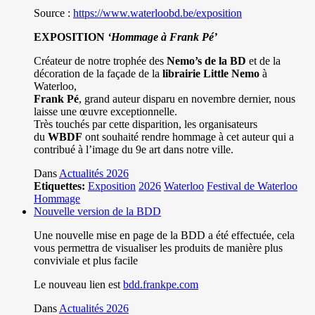
Source :
https://www.waterloobd.be/exposition
EXPOSITION
‘Hommage à
Frank Pé
’
Créateur de notre trophée des
Nemo’s de la BD
et de la
décoration de la façade de la
librairie Little Nemo
à
Waterloo,
Frank Pé
, grand auteur disparu en novembre dernier, nous
laisse une œuvre exceptionnelle.
Très touchés par cette disparition, les organisateurs
du
WBDF
ont souhaité rendre hommage à cet auteur qui a
contribué à l’image du 9e art dans notre ville.
Dans
Actualités 2026
Etiquettes:
Exposition
2026
Waterloo
Festival de Waterloo
Hommage
Nouvelle version de la BDD
Une nouvelle mise en page de la BDD a été effectuée, cela
vous permettra de visualiser les produits de manière plus
conviviale et plus facile
Le nouveau lien est
bdd.frankpe.com
Dans
Actualités 2026