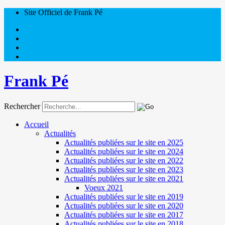
Site Officiel de Frank Pé
Frank Pé
Rechercher
Accueil
Actualités
Actualités publiées sur le site en 2025
Actualités publiées sur le site en 2024
Actualités publiées sur le site en 2022
Actualités publiées sur le site en 2023
Actualités publiées sur le site en 2021
Voeux 2021
Actualités publiées sur le site en 2019
Actualités publiées sur le site en 2020
Actualités publiées sur le site en 2017
Actualités publiées sur le site en 2018