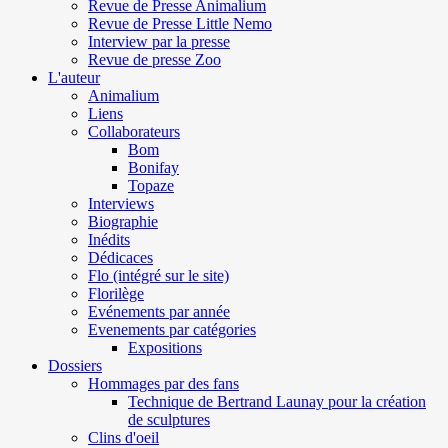
Revue de Presse Animalium
Revue de Presse Little Nemo
Interview par la presse
Revue de presse Zoo
L'auteur
Animalium
Liens
Collaborateurs
Bom
Bonifay
Topaze
Interviews
Biographie
Inédits
Dédicaces
Flo (intégré sur le site)
Florilège
Evénements par année
Evenements par catégories
Expositions
Dossiers
Hommages par des fans
Technique de Bertrand Launay pour la création
de sculptures
Clins d'oeil