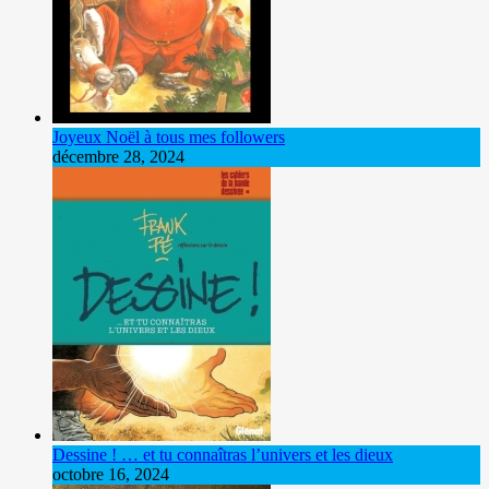
Joyeux Noël à tous mes followers
décembre 28, 2024
Dessine ! … et tu connaîtras l’univers et les dieux
octobre 16, 2024