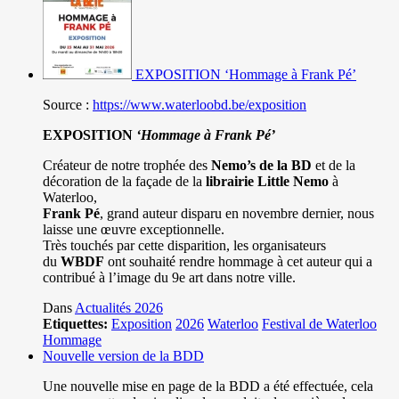
EXPOSITION ‘Hommage à Frank Pé’
Source :
https://www.waterloobd.be/exposition
EXPOSITION
‘Hommage à
Frank Pé
’
Créateur de notre trophée des
Nemo’s de la BD
et de la
décoration de la façade de la
librairie Little Nemo
à
Waterloo,
Frank Pé
, grand auteur disparu en novembre dernier, nous
laisse une œuvre exceptionnelle.
Très touchés par cette disparition, les organisateurs
du
WBDF
ont souhaité rendre hommage à cet auteur qui a
contribué à l’image du 9e art dans notre ville.
Dans
Actualités 2026
Etiquettes:
Exposition
2026
Waterloo
Festival de Waterloo
Hommage
Nouvelle version de la BDD
Une nouvelle mise en page de la BDD a été effectuée, cela