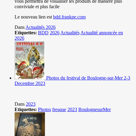
vous permettra de visualiser les produits de manière plus
conviviale et plus facile
Le nouveau lien est
bdd.frankpe.com
Dans
Actualités 2026
Etiquettes:
BDD
2026
Actualités
Actualité annoncée en
2026
Photos du festival de Boulogne-sur-Mer 2-3
Decembre 2023
Dans
2023
Etiquettes:
Photos
fresque
2023
BoulognesurMer