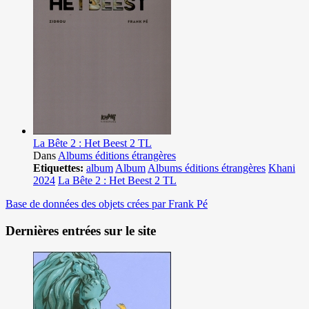
La Bête 2 : Het Beest 2 TL
Dans
Albums éditions étrangères
Etiquettes:
album
Album
Albums éditions étrangères
Khani
2024
La Bête 2 : Het Beest 2 TL
Base de données des objets crées par Frank Pé
Dernières entrées sur le site