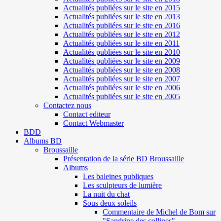
Actualités publiées sur le site en 2015
Actualités publiées sur le site en 2013
Actualités publiées sur le site en 2016
Actualités publiées sur le site en 2012
Actualités publiées sur le site en 2011
Actualités publiées sur le site en 2010
Actualités publiées sur le site en 2009
Actualités publiées sur le site en 2008
Actualités publiées sur le site en 2007
Actualités publiées sur le site en 2006
Actualités publiées sur le site en 2005
Contactez nous
Contact editeur
Contact Webmaster
BDD
Albums BD
Broussaille
Présentation de la série BD Broussaille
Albums
Les baleines publiques
Les sculpteurs de lumière
La nuit du chat
Sous deux soleils
Commentaire de Michel de Bom sur
"Sandrine des collines"