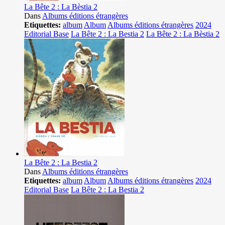
La Bête 2 : La Bèstia 2
Dans
Albums éditions étrangères
Etiquettes:
album
Album
Albums éditions étrangères
2024
Editorial Base
La Bête 2 : La Bestia 2
La Bête 2 : La Bèstia 2
La Bête 2 : La Bestia 2
Dans
Albums éditions étrangères
Etiquettes:
album
Album
Albums éditions étrangères
2024
Editorial Base
La Bête 2 : La Bestia 2