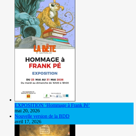
EXPOSITION ‘Hommage à Frank Pé’
mai 20, 2026
Nouvelle version de la BDD
avril 17, 2026