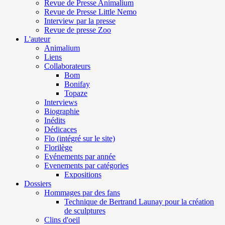
Revue de Presse Animalium
Revue de Presse Little Nemo
Interview par la presse
Revue de presse Zoo
L'auteur
Animalium
Liens
Collaborateurs
Bom
Bonifay
Topaze
Interviews
Biographie
Inédits
Dédicaces
Flo (intégré sur le site)
Florilège
Evénements par année
Evenements par catégories
Expositions
Dossiers
Hommages par des fans
Technique de Bertrand Launay pour la création
de sculptures
Clins d'oeil