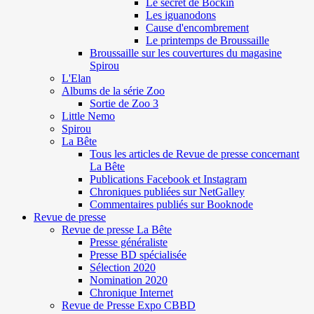
Le secret de Böckin
Les iguanodons
Cause d'encombrement
Le printemps de Broussaille
Broussaille sur les couvertures du magasine
Spirou
L'Elan
Albums de la série Zoo
Sortie de Zoo 3
Little Nemo
Spirou
La Bête
Tous les articles de Revue de presse concernant
La Bête
Publications Facebook et Instagram
Chroniques publiées sur NetGalley
Commentaires publiés sur Booknode
Revue de presse
Revue de presse La Bête
Presse généraliste
Presse BD spécialisée
Sélection 2020
Nomination 2020
Chronique Internet
Revue de Presse Expo CBBD