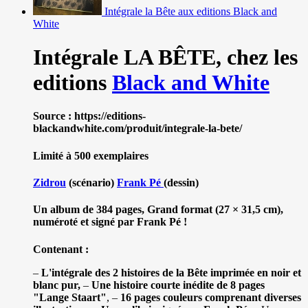
Intégrale la Bête aux editions Black and
White
Intégrale LA BÊTE,
chez les
editions
Black and White
Source : https://editions-
blackandwhite.com/produit/integrale-la-bete/
Limité à 500 exemplaires
Zidrou
(scénario)
Frank Pé
(dessin)
Un album de 384 pages, Grand format (27 × 31,5 cm),
numéroté et signé par Frank Pé !
Contenant :
–
L'intégrale des 2 histoires de la Bête imprimée en noir et
blanc pur,
–
Une histoire courte inédite de 8 pages
"Lange Staart"
, –
16 pages couleurs comprenant diverses