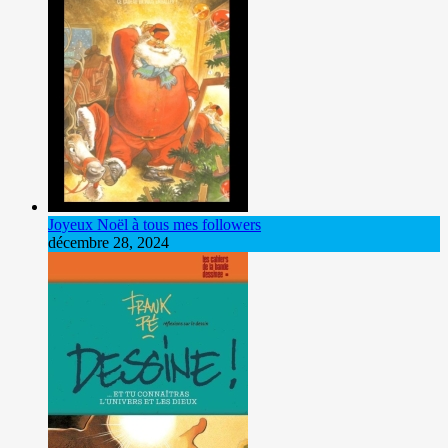
Joyeux Noël à tous mes followers
décembre 28, 2024