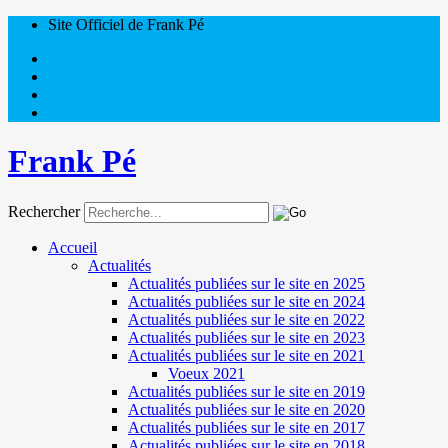
Site Officiel de Frank Pé
Frank Pé
Rechercher
Accueil
Actualités
Actualités publiées sur le site en 2025
Actualités publiées sur le site en 2024
Actualités publiées sur le site en 2022
Actualités publiées sur le site en 2023
Actualités publiées sur le site en 2021
Voeux 2021
Actualités publiées sur le site en 2019
Actualités publiées sur le site en 2020
Actualités publiées sur le site en 2017
Actualités publiées sur le site en 2018