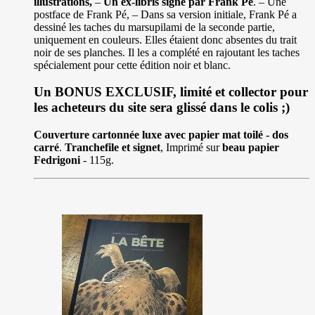
illustrations,
–
Un ex-libris signé par Frank Pé
. – Une
postface de Frank Pé, – Dans sa version initiale, Frank Pé a
dessiné les taches du marsupilami de la seconde partie,
uniquement en couleurs. Elles étaient donc absentes du trait
noir de ses planches. Il les a complété en rajoutant les taches
spécialement pour cette édition noir et blanc.
Un BONUS EXCLUSIF, limité et collector pour
les acheteurs du site sera glissé dans le colis ;)
Couverture cartonnée luxe avec papier mat toilé - dos
carré
.
Tranchefile et signet
, Imprimé sur
beau papier
Fedrigoni
- 115g.