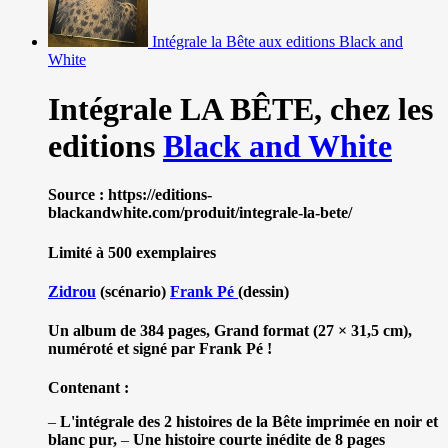
Intégrale la Bête aux editions Black and
White
Intégrale LA BÊTE,
chez les
editions
Black and White
Source : https://editions-
blackandwhite.com/produit/integrale-la-bete/
Limité à 500 exemplaires
Zidrou
(scénario)
Frank Pé
(dessin)
Un album de 384 pages, Grand format (27 × 31,5 cm),
numéroté et signé par Frank Pé !
Contenant :
–
L'intégrale des 2 histoires de la Bête imprimée en noir et
blanc pur,
–
Une histoire courte inédite de 8 pages