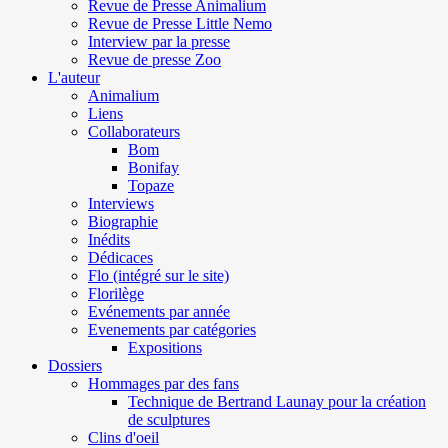
Revue de Presse Animalium
Revue de Presse Little Nemo
Interview par la presse
Revue de presse Zoo
L'auteur
Animalium
Liens
Collaborateurs
Bom
Bonifay
Topaze
Interviews
Biographie
Inédits
Dédicaces
Flo (intégré sur le site)
Florilège
Evénements par année
Evenements par catégories
Expositions
Dossiers
Hommages par des fans
Technique de Bertrand Launay pour la création
de sculptures
Clins d'oeil