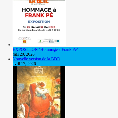
EXPOSITION ‘Hommage à Frank Pé’
mai 20, 2026
Nouvelle version de la BDD
avril 17, 2026