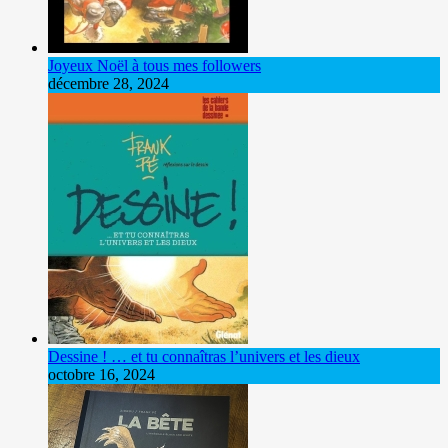
Joyeux Noël à tous mes followers
décembre 28, 2024
Dessine ! … et tu connaîtras l’univers et les dieux
octobre 16, 2024