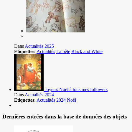
Dans
Actualités 2025
Etiquettes:
Actualités
La bête
Black and White
Joyeux Noël à tous mes followers
Dans
Actualités 2024
Etiquettes:
Actualités
2024
Noël
Dernières entrées dans la base de données des objets