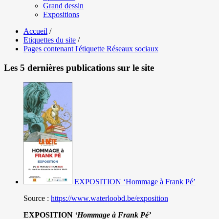
Grand dessin
Expositions
Accueil
/
Etiquettes du site
/
Pages contenant l'étiquette Réseaux sociaux
Les 5 dernières publications sur le site
EXPOSITION ‘Hommage à Frank Pé’
Source :
https://www.waterloobd.be/exposition
EXPOSITION
‘Hommage à
Frank Pé
’