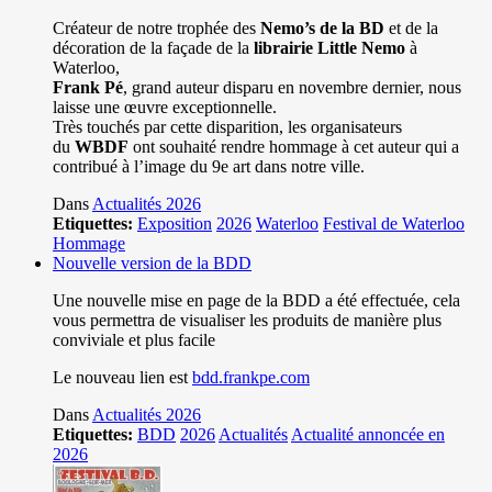
Créateur de notre trophée des
Nemo’s de la BD
et de la
décoration de la façade de la
librairie Little Nemo
à
Waterloo,
Frank Pé
, grand auteur disparu en novembre dernier, nous
laisse une œuvre exceptionnelle.
Très touchés par cette disparition, les organisateurs
du
WBDF
ont souhaité rendre hommage à cet auteur qui a
contribué à l’image du 9e art dans notre ville.
Dans
Actualités 2026
Etiquettes:
Exposition
2026
Waterloo
Festival de Waterloo
Hommage
Nouvelle version de la BDD
Une nouvelle mise en page de la BDD a été effectuée, cela
vous permettra de visualiser les produits de manière plus
conviviale et plus facile
Le nouveau lien est
bdd.frankpe.com
Dans
Actualités 2026
Etiquettes:
BDD
2026
Actualités
Actualité annoncée en
2026