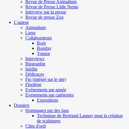
Revue de Presse Animalium
Revue de Presse Little Nemo
Interview par la presse
Revue de presse Zoo
L'auteur
Animalium
Liens
Collaborateurs
Bom
Bonifay
Topaze
Interviews
Biographie
Inédits
Dédicaces
Flo (intégré sur le site)
Florilège
Evénements par année
Evenements par catégories
Expositions
Dossiers
Hommages par des fans
Technique de Bertrand Launay pour la création
de sculptures
Clins d'oeil