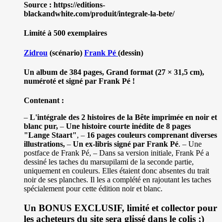
Source : https://editions-
blackandwhite.com/produit/integrale-la-bete/
Limité à 500 exemplaires
Zidrou
(scénario)
Frank Pé
(dessin)
Un album de 384 pages, Grand format (27 × 31,5 cm),
numéroté et signé par Frank Pé !
Contenant :
–
L'intégrale des 2 histoires de la Bête imprimée en noir et
blanc pur,
–
Une histoire courte inédite de 8 pages
"Lange Staart"
, –
16 pages couleurs comprenant diverses
illustrations,
–
Un ex-libris signé par Frank Pé
. – Une
postface de Frank Pé, – Dans sa version initiale, Frank Pé a
dessiné les taches du marsupilami de la seconde partie,
uniquement en couleurs. Elles étaient donc absentes du trait
noir de ses planches. Il les a complété en rajoutant les taches
spécialement pour cette édition noir et blanc.
Un BONUS EXCLUSIF, limité et collector pour
les acheteurs du site sera glissé dans le colis ;)