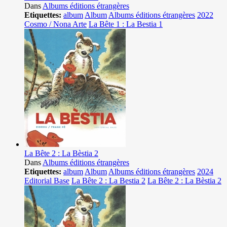
Dans
Albums éditions étrangères
Etiquettes:
album
Album
Albums éditions étrangères
2022
Cosmo / Nona Arte
La Bête 1 : La Bestia 1
La Bête 2 : La Bèstia 2
Dans
Albums éditions étrangères
Etiquettes:
album
Album
Albums éditions étrangères
2024
Editorial Base
La Bête 2 : La Bestia 2
La Bête 2 : La Bèstia 2