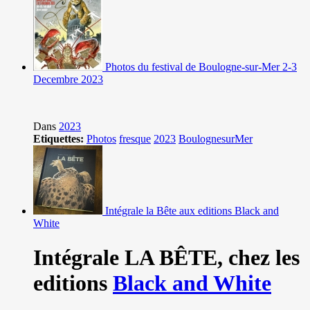
Photos du festival de Boulogne-sur-Mer 2-3
Decembre 2023
Dans
2023
Etiquettes:
Photos
fresque
2023
BoulognesurMer
Intégrale la Bête aux editions Black and
White
Intégrale LA BÊTE,
chez les
editions
Black and White