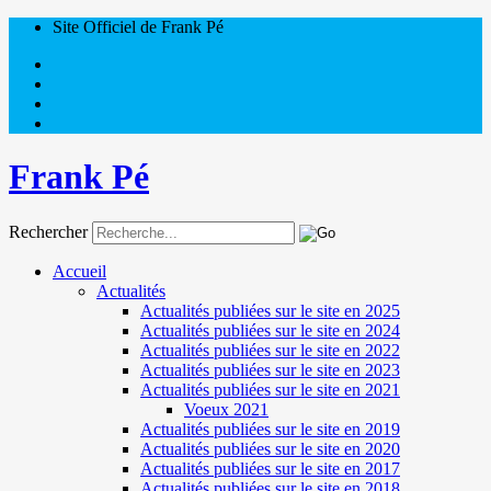
Site Officiel de Frank Pé
Frank Pé
Rechercher
Accueil
Actualités
Actualités publiées sur le site en 2025
Actualités publiées sur le site en 2024
Actualités publiées sur le site en 2022
Actualités publiées sur le site en 2023
Actualités publiées sur le site en 2021
Voeux 2021
Actualités publiées sur le site en 2019
Actualités publiées sur le site en 2020
Actualités publiées sur le site en 2017
Actualités publiées sur le site en 2018