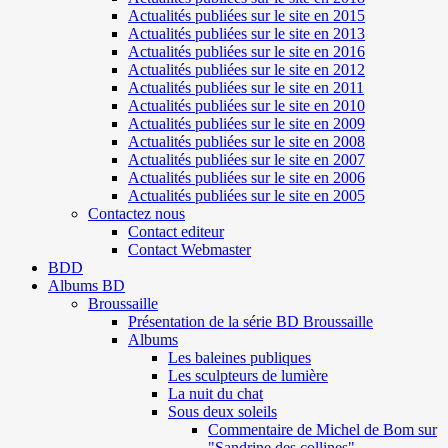
Actualités publiées sur le site en 2015
Actualités publiées sur le site en 2013
Actualités publiées sur le site en 2016
Actualités publiées sur le site en 2012
Actualités publiées sur le site en 2011
Actualités publiées sur le site en 2010
Actualités publiées sur le site en 2009
Actualités publiées sur le site en 2008
Actualités publiées sur le site en 2007
Actualités publiées sur le site en 2006
Actualités publiées sur le site en 2005
Contactez nous
Contact editeur
Contact Webmaster
BDD
Albums BD
Broussaille
Présentation de la série BD Broussaille
Albums
Les baleines publiques
Les sculpteurs de lumière
La nuit du chat
Sous deux soleils
Commentaire de Michel de Bom sur
"Sandrine des collines"