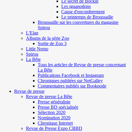
Le secret de Böckin
Les iguanodons
Cause d'encombrement
Le printemps de Broussaille
Broussaille sur les couvertures du magasine
Spirou
L'Elan
Albums de la série Zoo
Sortie de Zoo 3
Little Nemo
Spirou
La Bête
Tous les articles de Revue de presse concernant
La Bête
Publications Facebook et Instagram
Chroniques publiées sur NetGalley
Commentaires publiés sur Booknode
Revue de presse
Revue de presse La Bête
Presse généraliste
Presse BD spécialisée
Sélection 2020
Nomination 2020
Chronique Internet
Revue de Presse Expo CBBD