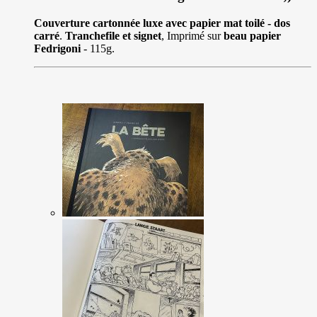
Couverture cartonnée luxe avec papier mat toilé - dos
carré
.
Tranchefile et signet
, Imprimé sur
beau papier
Fedrigoni
- 115g.