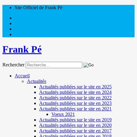
Site Officiel de Frank Pé
Frank Pé
Rechercher
Accueil
Actualités
Actualités publiées sur le site en 2025
Actualités publiées sur le site en 2024
Actualités publiées sur le site en 2022
Actualités publiées sur le site en 2023
Actualités publiées sur le site en 2021
Voeux 2021
Actualités publiées sur le site en 2019
Actualités publiées sur le site en 2020
Actualités publiées sur le site en 2017
Actualités publiées sur le site en 2018