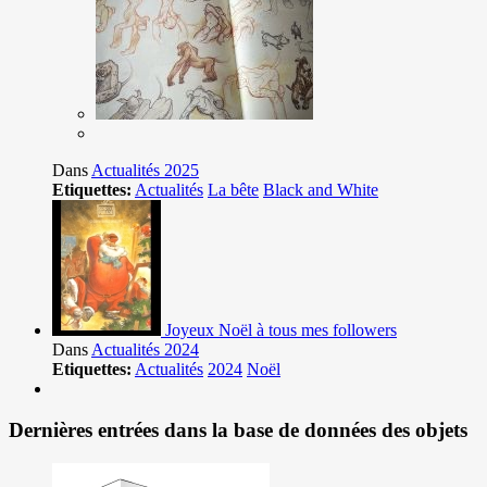
Dans
Actualités 2025
Etiquettes:
Actualités
La bête
Black and White
Joyeux Noël à tous mes followers
Dans
Actualités 2024
Etiquettes:
Actualités
2024
Noël
Dernières entrées dans la base de données des objets