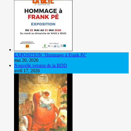
EXPOSITION ‘Hommage à Frank Pé’
mai 20, 2026
Nouvelle version de la BDD
avril 17, 2026