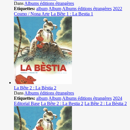
Dans
Albums éditions étrangères
Etiquettes:
album
Album
Albums éditions étrangères
2022
Cosmo / Nona Arte
La Bête 1 : La Bestia 1
La Bête 2 : La Bèstia 2
Dans
Albums éditions étrangères
Etiquettes:
album
Album
Albums éditions étrangères
2024
Editorial Base
La Bête 2 : La Bestia 2
La Bête 2 : La Bèstia 2