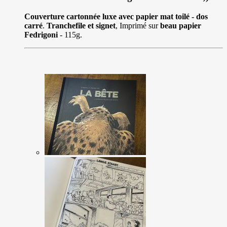
Couverture cartonnée luxe avec papier mat toilé - dos
carré
.
Tranchefile et signet
, Imprimé sur
beau papier
Fedrigoni
- 115g.