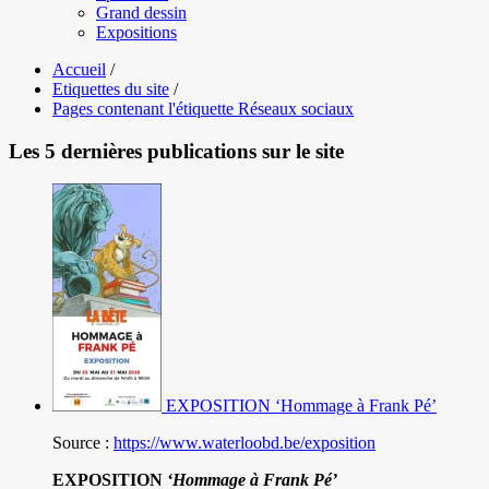
Grand dessin
Expositions
Accueil
/
Etiquettes du site
/
Pages contenant l'étiquette Réseaux sociaux
Les 5 dernières publications sur le site
EXPOSITION ‘Hommage à Frank Pé’
Source :
https://www.waterloobd.be/exposition
EXPOSITION
‘Hommage à
Frank Pé
’