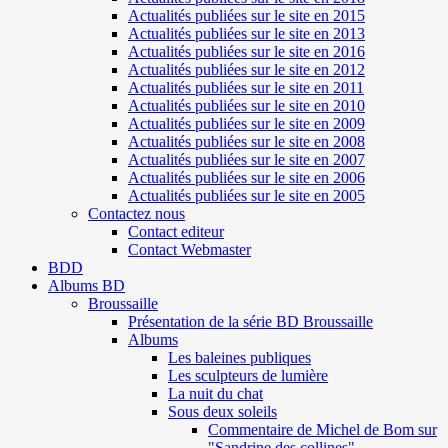
Actualités publiées sur le site en 2015
Actualités publiées sur le site en 2013
Actualités publiées sur le site en 2016
Actualités publiées sur le site en 2012
Actualités publiées sur le site en 2011
Actualités publiées sur le site en 2010
Actualités publiées sur le site en 2009
Actualités publiées sur le site en 2008
Actualités publiées sur le site en 2007
Actualités publiées sur le site en 2006
Actualités publiées sur le site en 2005
Contactez nous
Contact editeur
Contact Webmaster
BDD
Albums BD
Broussaille
Présentation de la série BD Broussaille
Albums
Les baleines publiques
Les sculpteurs de lumière
La nuit du chat
Sous deux soleils
Commentaire de Michel de Bom sur
"Sandrine des collines"