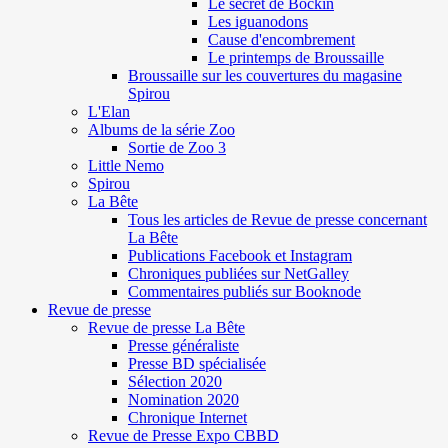
Le secret de Böckin
Les iguanodons
Cause d'encombrement
Le printemps de Broussaille
Broussaille sur les couvertures du magasine
Spirou
L'Elan
Albums de la série Zoo
Sortie de Zoo 3
Little Nemo
Spirou
La Bête
Tous les articles de Revue de presse concernant
La Bête
Publications Facebook et Instagram
Chroniques publiées sur NetGalley
Commentaires publiés sur Booknode
Revue de presse
Revue de presse La Bête
Presse généraliste
Presse BD spécialisée
Sélection 2020
Nomination 2020
Chronique Internet
Revue de Presse Expo CBBD