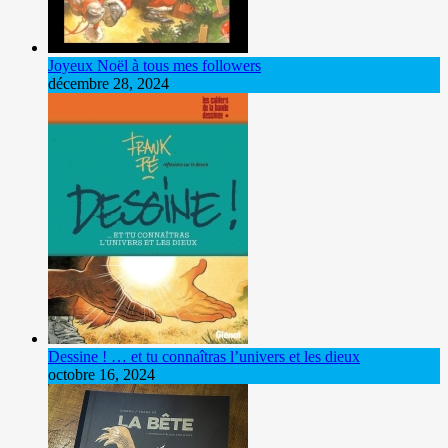
Joyeux Noël à tous mes followers
décembre 28, 2024
Dessine ! … et tu connaîtras l’univers et les dieux
octobre 16, 2024