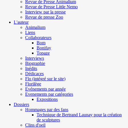
Revue de Presse Animalium
Revue de Presse Little Nemo
Interview par la presse
Revue de presse Zoo
L'auteur
Animalium
Liens
Collaborateurs
Bom
Bonifay
Topaze
Interviews
Biographie
Inédits
Dédicaces
Flo (intégré sur le site)
Florilège
Evénements par année
Evenements par catégories
Expositions
Dossiers
Hommages par des fans
Technique de Bertrand Launay pour la création
de sculptures
Clins d'oeil