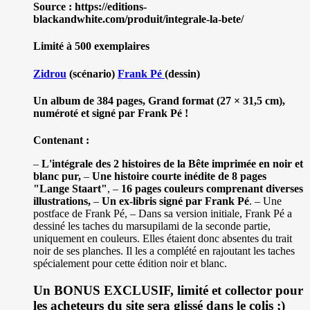
Source : https://editions-
blackandwhite.com/produit/integrale-la-bete/
Limité à 500 exemplaires
Zidrou
(scénario)
Frank Pé
(dessin)
Un album de 384 pages, Grand format (27 × 31,5 cm),
numéroté et signé par Frank Pé !
Contenant :
–
L'intégrale des 2 histoires de la Bête imprimée en noir et
blanc pur,
–
Une histoire courte inédite de 8 pages
"Lange Staart"
, –
16 pages couleurs comprenant diverses
illustrations,
–
Un ex-libris signé par Frank Pé
. – Une
postface de Frank Pé, – Dans sa version initiale, Frank Pé a
dessiné les taches du marsupilami de la seconde partie,
uniquement en couleurs. Elles étaient donc absentes du trait
noir de ses planches. Il les a complété en rajoutant les taches
spécialement pour cette édition noir et blanc.
Un BONUS EXCLUSIF, limité et collector pour
les acheteurs du site sera glissé dans le colis ;)