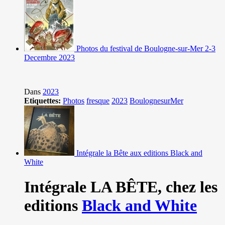
Photos du festival de Boulogne-sur-Mer 2-3
Decembre 2023
Dans
2023
Etiquettes:
Photos
fresque
2023
BoulognesurMer
Intégrale la Bête aux editions Black and
White
Intégrale LA BÊTE,
chez les
editions
Black and White