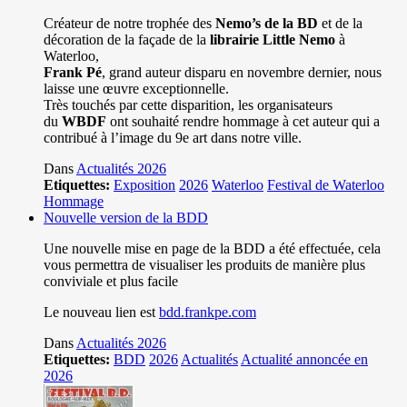
Créateur de notre trophée des
Nemo’s de la BD
et de la
décoration de la façade de la
librairie Little Nemo
à
Waterloo,
Frank Pé
, grand auteur disparu en novembre dernier, nous
laisse une œuvre exceptionnelle.
Très touchés par cette disparition, les organisateurs
du
WBDF
ont souhaité rendre hommage à cet auteur qui a
contribué à l’image du 9e art dans notre ville.
Dans
Actualités 2026
Etiquettes:
Exposition
2026
Waterloo
Festival de Waterloo
Hommage
Nouvelle version de la BDD
Une nouvelle mise en page de la BDD a été effectuée, cela
vous permettra de visualiser les produits de manière plus
conviviale et plus facile
Le nouveau lien est
bdd.frankpe.com
Dans
Actualités 2026
Etiquettes:
BDD
2026
Actualités
Actualité annoncée en
2026