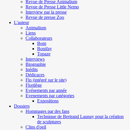
Revue de Presse Animalium
Revue de Presse Little Nemo
Interview par la presse
Revue de presse Zoo
L'auteur
Animalium
Liens
Collaborateurs
Bom
Bonifay
Topaze
Interviews
Biographie
Inédits
Dédicaces
Flo (intégré sur le site)
Florilège
Evénements par année
Evenements par catégories
Expositions
Dossiers
Hommages par des fans
Technique de Bertrand Launay pour la création
de sculptures
Clins d'oeil