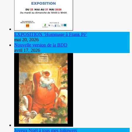
EXPOSITION ‘Hommage à Frank Pé’
mai 20, 2026
Nouvelle version de la BDD
avril 17, 2026
Joyeux Noël à tous mes followers