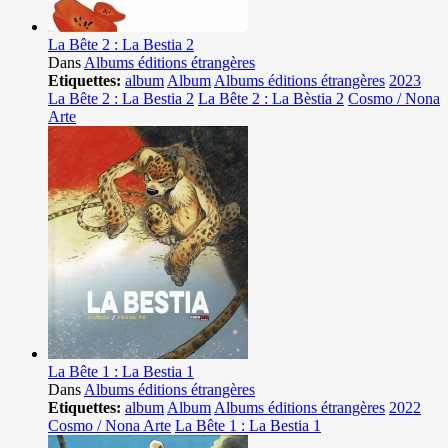
La Bête 2 : La Bestia 2
Dans
Albums éditions étrangères
Etiquettes:
album
Album
Albums éditions étrangères
2023
La Bête 2 : La Bestia 2
La Bête 2 : La Bèstia 2
Cosmo / Nona
Arte
La Bête 1 : La Bestia 1
Dans
Albums éditions étrangères
Etiquettes:
album
Album
Albums éditions étrangères
2022
Cosmo / Nona Arte
La Bête 1 : La Bestia 1