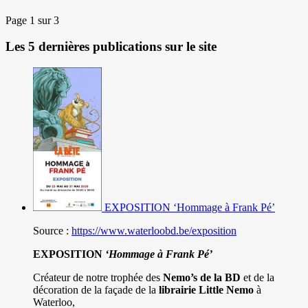
Page 1 sur 3
Les 5 dernières publications sur le site
EXPOSITION ‘Hommage à Frank Pé’
Source :
https://www.waterloobd.be/exposition
EXPOSITION
‘Hommage à
Frank Pé
’
Créateur de notre trophée des
Nemo’s de la BD
et de la
décoration de la façade de la
librairie Little Nemo
à
Waterloo,