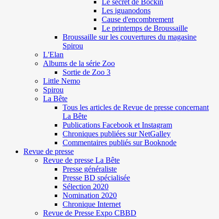
Le secret de Böckin
Les iguanodons
Cause d'encombrement
Le printemps de Broussaille
Broussaille sur les couvertures du magasine
Spirou
L'Elan
Albums de la série Zoo
Sortie de Zoo 3
Little Nemo
Spirou
La Bête
Tous les articles de Revue de presse concernant
La Bête
Publications Facebook et Instagram
Chroniques publiées sur NetGalley
Commentaires publiés sur Booknode
Revue de presse
Revue de presse La Bête
Presse généraliste
Presse BD spécialisée
Sélection 2020
Nomination 2020
Chronique Internet
Revue de Presse Expo CBBD