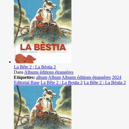
La Bête 2 : La Bèstia 2
Dans
Albums éditions étrangères
Etiquettes:
album
Album
Albums éditions étrangères
2024
Editorial Base
La Bête 2 : La Bestia 2
La Bête 2 : La Bèstia 2