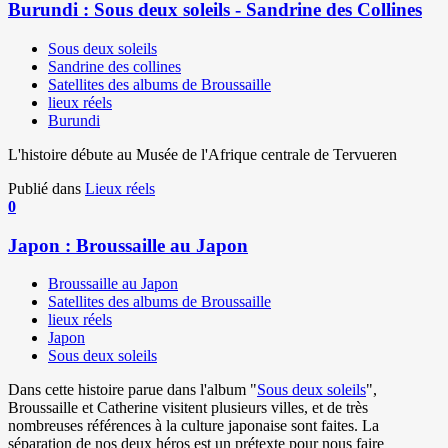
Burundi : Sous deux soleils - Sandrine des Collines
Sous deux soleils
Sandrine des collines
Satellites des albums de Broussaille
lieux réels
Burundi
L'histoire débute au Musée de l'Afrique centrale de Tervueren
Publié dans
Lieux réels
0
Japon : Broussaille au Japon
Broussaille au Japon
Satellites des albums de Broussaille
lieux réels
Japon
Sous deux soleils
Dans cette histoire parue dans l'album "
Sous deux soleils
",
Broussaille et Catherine visitent plusieurs villes, et de très
nombreuses références à la culture japonaise sont faites. La
séparation de nos deux héros est un prétexte pour nous faire