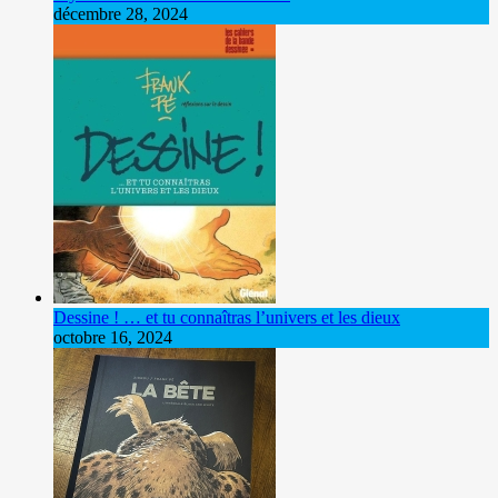
décembre 28, 2024
Dessine ! … et tu connaîtras l’univers et les dieux
octobre 16, 2024