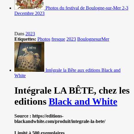
Photos du festival de Boulogne-sur-Mer 2-3
Decembre 2023
Dans
2023
Etiquettes:
Photos
fresque
2023
BoulognesurMer
Intégrale la Bête aux editions Black and
White
Intégrale LA BÊTE,
chez les
editions
Black and White
Source : https://editions-
blackandwhite.com/produit/integrale-la-bete/
Limité à 500 exemplaires