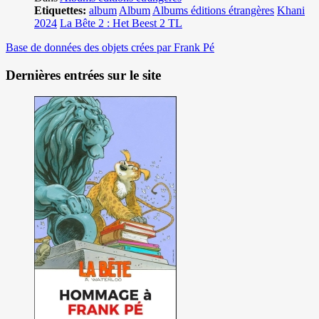
Etiquettes:
album
Album
Albums éditions étrangères
Khani
2024
La Bête 2 : Het Beest 2 TL
Base de données des objets crées par Frank Pé
Dernières entrées sur le site