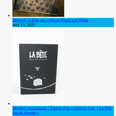
Intégrale la Bête aux editions Black and White
août 15, 2025
Derniers exemplaires : Édition d’un coffret de luxe « La Bête
fait du chemin »