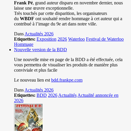
Frank Pé
, grand auteur disparu en novembre dernier, nous
laisse une œuvre exceptionnelle.
Très touchés par cette disparition, les organisateurs
du
WBDF
ont souhaité rendre hommage à cet auteur qui a
contribué à l’image du 9e art dans notre ville.
Dans
Actualités 2026
Etiquettes:
Exposition
2026
Waterloo
Festival de Waterloo
Hommage
Nouvelle version de la BDD
Une nouvelle mise en page de la BDD a été effectuée, cela
vous permettra de visualiser les produits de manière plus
conviviale et plus facile
Le nouveau lien est
bdd.frankpe.com
Dans
Actualités 2026
Etiquettes:
BDD
2026
Actualités
Actualité annoncée en
2026