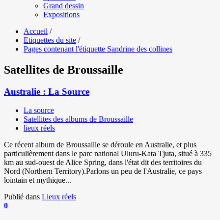
Grand dessin
Expositions
Accueil
/
Etiquettes du site
/
Pages contenant l'étiquette Sandrine des collines
Satellites de Broussaille
Australie : La Source
La source
Satellites des albums de Broussaille
lieux réels
Ce récent album de Broussaille se déroule en Australie, et plus
particulièrement dans le parc national Uluru-Kata Tjuta, situé à 335
km au sud-ouest de Alice Spring, dans l'état dit des territoires du
Nord (Northern Territory).Parlons un peu de l'Australie, ce pays
lointain et mythique...
Publié dans
Lieux réels
0