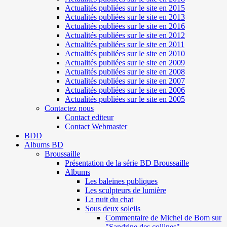
Actualités publiées sur le site en 2015
Actualités publiées sur le site en 2013
Actualités publiées sur le site en 2016
Actualités publiées sur le site en 2012
Actualités publiées sur le site en 2011
Actualités publiées sur le site en 2010
Actualités publiées sur le site en 2009
Actualités publiées sur le site en 2008
Actualités publiées sur le site en 2007
Actualités publiées sur le site en 2006
Actualités publiées sur le site en 2005
Contactez nous
Contact editeur
Contact Webmaster
BDD
Albums BD
Broussaille
Présentation de la série BD Broussaille
Albums
Les baleines publiques
Les sculpteurs de lumière
La nuit du chat
Sous deux soleils
Commentaire de Michel de Bom sur
"Sandrine des collines"