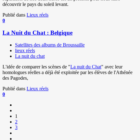
découvrir le pays du soleil levant.
Publié dans
Lieux réels
0
La Nuit du Chat : Belgique
Satellites des albums de Broussaille
lieux réels
La nuit du chat
L'idée de comparer les scènes de "
La nuit du Chat
" avec leur
homologues réelles a déjà été exploitée par les élèves de l'Athénée
des Pagodes,
Publié dans
Lieux réels
0
1
2
3