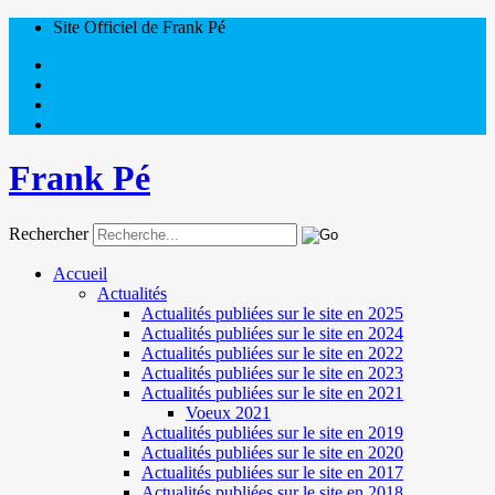
Site Officiel de Frank Pé
Frank Pé
Rechercher
Accueil
Actualités
Actualités publiées sur le site en 2025
Actualités publiées sur le site en 2024
Actualités publiées sur le site en 2022
Actualités publiées sur le site en 2023
Actualités publiées sur le site en 2021
Voeux 2021
Actualités publiées sur le site en 2019
Actualités publiées sur le site en 2020
Actualités publiées sur le site en 2017
Actualités publiées sur le site en 2018