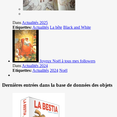
Dans
Actualités 2025
Etiquettes:
Actualités
La bête
Black and White
Joyeux Noël à tous mes followers
Dans
Actualités 2024
Etiquettes:
Actualités
2024
Noël
Dernières entrées dans la base de données des objets