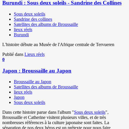
Burundi : Sous deux soleils - Sandrine des Collines
Sous deux soleils
Sandrine des collines
Satellites des albums de Broussaille
lieux réels
Burundi
L'histoire débute au Musée de l'Afrique centrale de Tervueren
Publié dans
Lieux réels
0
Japon : Broussaille au Japon
Broussaille au Japon
Satellites des albums de Broussaille
lieux réels
Japon
Sous deux soleils
Dans cette histoire parue dans l'album "
Sous deux soleils
",
Broussaille et Catherine visitent plusieurs villes, et de très
nombreuses références à la culture japonaise sont faites. La
séparation de nos deux héros est un prétexte pour nous faire