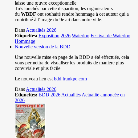
laisse une œuvre exceptionnelle.
Très touchés par cette disparition, les organisateurs
du
WBDF
ont souhaité rendre hommage à cet auteur qui a
contribué à l’image du 9e art dans notre ville.
Dans
Actualités 2026
Etiquettes:
Exposition
2026
Waterloo
Festival de Waterloo
Hommage
Nouvelle version de la BDD
Une nouvelle mise en page de la BDD a été effectuée, cela
vous permettra de visualiser les produits de manière plus
conviviale et plus facile
Le nouveau lien est
bdd.frankpe.com
Dans
Actualités 2026
Etiquettes:
BDD
2026
Actualités
Actualité annoncée en
2026