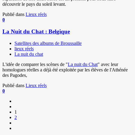
découvrir le pays du soleil levant.
Publié dans
Lieux réels
0
La Nuit du Chat : Belgique
Satellites des albums de Broussaille
lieux réels
La nuit du chat
L'idée de comparer les scènes de "
La nuit du Chat
" avec leur
homologues réelles a déjà été exploitée par les élèves de l'Athénée
des Pagodes,
Publié dans
Lieux réels
0
1
2