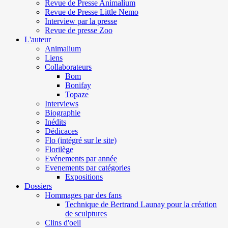
Revue de Presse Animalium
Revue de Presse Little Nemo
Interview par la presse
Revue de presse Zoo
L'auteur
Animalium
Liens
Collaborateurs
Bom
Bonifay
Topaze
Interviews
Biographie
Inédits
Dédicaces
Flo (intégré sur le site)
Florilège
Evénements par année
Evenements par catégories
Expositions
Dossiers
Hommages par des fans
Technique de Bertrand Launay pour la création
de sculptures
Clins d'oeil