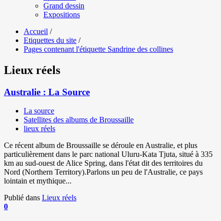
Grand dessin
Expositions
Accueil
/
Etiquettes du site
/
Pages contenant l'étiquette Sandrine des collines
Lieux réels
Australie : La Source
La source
Satellites des albums de Broussaille
lieux réels
Ce récent album de Broussaille se déroule en Australie, et plus
particulièrement dans le parc national Uluru-Kata Tjuta, situé à 335
km au sud-ouest de Alice Spring, dans l'état dit des territoires du
Nord (Northern Territory).Parlons un peu de l'Australie, ce pays
lointain et mythique...
Publié dans
Lieux réels
0