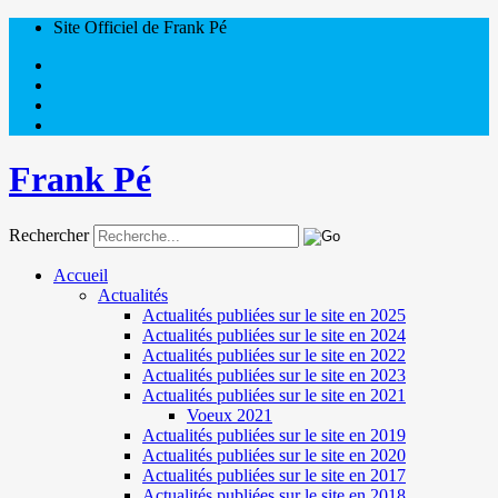
Site Officiel de Frank Pé
Frank Pé
Rechercher
Accueil
Actualités
Actualités publiées sur le site en 2025
Actualités publiées sur le site en 2024
Actualités publiées sur le site en 2022
Actualités publiées sur le site en 2023
Actualités publiées sur le site en 2021
Voeux 2021
Actualités publiées sur le site en 2019
Actualités publiées sur le site en 2020
Actualités publiées sur le site en 2017
Actualités publiées sur le site en 2018