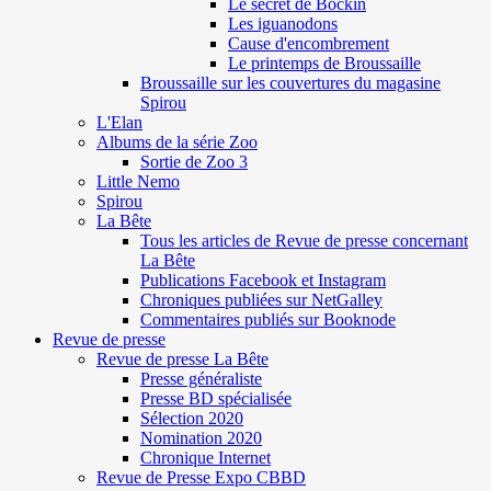
Le secret de Böckin
Les iguanodons
Cause d'encombrement
Le printemps de Broussaille
Broussaille sur les couvertures du magasine
Spirou
L'Elan
Albums de la série Zoo
Sortie de Zoo 3
Little Nemo
Spirou
La Bête
Tous les articles de Revue de presse concernant
La Bête
Publications Facebook et Instagram
Chroniques publiées sur NetGalley
Commentaires publiés sur Booknode
Revue de presse
Revue de presse La Bête
Presse généraliste
Presse BD spécialisée
Sélection 2020
Nomination 2020
Chronique Internet
Revue de Presse Expo CBBD