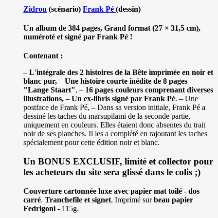
Zidrou
(scénario)
Frank Pé
(dessin)
Un album de 384 pages, Grand format (27 × 31,5 cm),
numéroté et signé par Frank Pé !
Contenant :
–
L'intégrale des 2 histoires de la Bête imprimée en noir et
blanc pur,
–
Une histoire courte inédite de 8 pages
"Lange Staart"
, –
16 pages couleurs comprenant diverses
illustrations,
–
Un ex-libris signé par Frank Pé
. – Une
postface de Frank Pé, – Dans sa version initiale, Frank Pé a
dessiné les taches du marsupilami de la seconde partie,
uniquement en couleurs. Elles étaient donc absentes du trait
noir de ses planches. Il les a complété en rajoutant les taches
spécialement pour cette édition noir et blanc.
Un BONUS EXCLUSIF, limité et collector pour
les acheteurs du site sera glissé dans le colis ;)
Couverture cartonnée luxe avec papier mat toilé - dos
carré
.
Tranchefile et signet
, Imprimé sur
beau papier
Fedrigoni
- 115g.