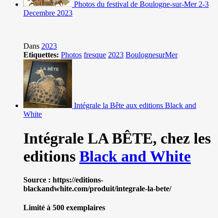
Photos du festival de Boulogne-sur-Mer 2-3
Decembre 2023
Dans
2023
Etiquettes:
Photos
fresque
2023
BoulognesurMer
Intégrale la Bête aux editions Black and
White
Intégrale LA BÊTE,
chez les
editions
Black and White
Source : https://editions-
blackandwhite.com/produit/integrale-la-bete/
Limité à 500 exemplaires