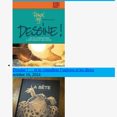
Dessine ! … et tu connaîtras l’univers et les dieux
octobre 16, 2024