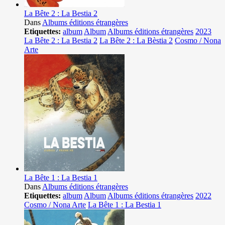
La Bête 2 : La Bestia 2
Dans
Albums éditions étrangères
Etiquettes:
album
Album
Albums éditions étrangères
2023
La Bête 2 : La Bestia 2
La Bête 2 : La Bèstia 2
Cosmo / Nona
Arte
La Bête 1 : La Bestia 1
Dans
Albums éditions étrangères
Etiquettes:
album
Album
Albums éditions étrangères
2022
Cosmo / Nona Arte
La Bête 1 : La Bestia 1