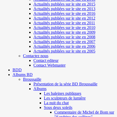
Actualités publiées sur le site en 2015
Actualités publiées sur le site en 2013
Actualités publiées sur le site en 2016
Actualités publiées sur le site en 2012
Actualités publiées sur le site en 2011
Actualités publiées sur le site en 2010
Actualités publiées sur le site en 2009
Actualités publiées sur le site en 2008
Actualités publiées sur le site en 2007
Actualités publiées sur le site en 2006
Actualités publiées sur le site en 2005
Contactez nous
Contact editeur
Contact Webmaster
BDD
Albums BD
Broussaille
Présentation de la série BD Broussaille
Albums
Les baleines publiques
Les sculpteurs de lumière
La nuit du chat
Sous deux soleils
Commentaire de Michel de Bom sur
"Sandrine des collines"